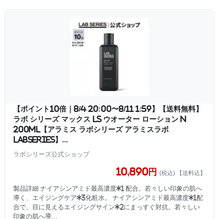
【ポイント10倍｜8/4 20:00〜8/11 1:59】【送料無料】
ラボ シリーズ マックス LS ウオーター ローション N
200mL【アラミス ラボシリーズ アラミスラボ
LABSERIES】...
ラボシリーズ公式ショップ
10,890円
(税込) 【送料込】
製品詳細 ナイアシンアミド最高濃度*1 配合。若々しい印象の肌へ
導く、エイジングケア*3化粧水。 ナイアシンアミド最高濃度*1配
合で、目に見えるエイジングサイン*2にまっすぐ対抗。若々しい
印象の肌へ導...