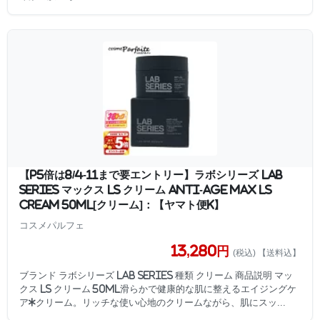
【P5倍は8/4-11まで要エントリー】ラボシリーズ LAB
SERIES マックス LS クリーム ANTI-AGE MAX LS
CREAM 50ml[クリーム]：【ヤマト便k】
コスメパルフェ
13,280円
(税込) 【送料込】
ブランド ラボシリーズ LAB SERIES 種類 クリーム 商品説明 マッ
クス LS クリーム 50ml滑らかで健康的な肌に整えるエイジングケ
ア*クリーム。リッチな使い心地のクリームながら、肌にスッ...