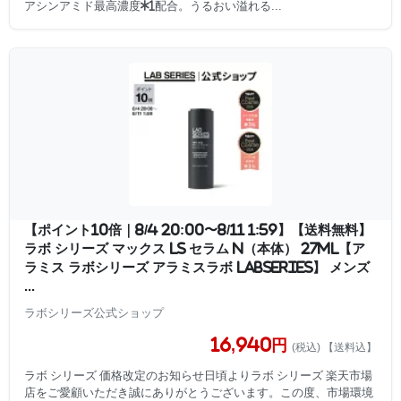
アシンアミド最高濃度*1配合。うるおい溢れる...
【ポイント10倍｜8/4 20:00〜8/11 1:59】【送料無料】
ラボ シリーズ マックス LS セラム N（本体） 27mL【ア
ラミス ラボシリーズ アラミスラボ LABSERIES】 メンズ
...
ラボシリーズ公式ショップ
16,940円
(税込) 【送料込】
ラボ シリーズ 価格改定のお知らせ日頃よりラボ シリーズ 楽天市場
店をご愛顧いただき誠にありがとうございます。この度、市場環境