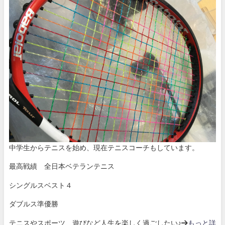
中学生からテニスを始め、現在テニスコーチもしています。
最高戦績 全日本ベテランテニス
シングルスベスト４
ダブルス準優勝
テニスやスポーツ、遊びなど人生を楽しく過ごしたい♪→
もっと詳