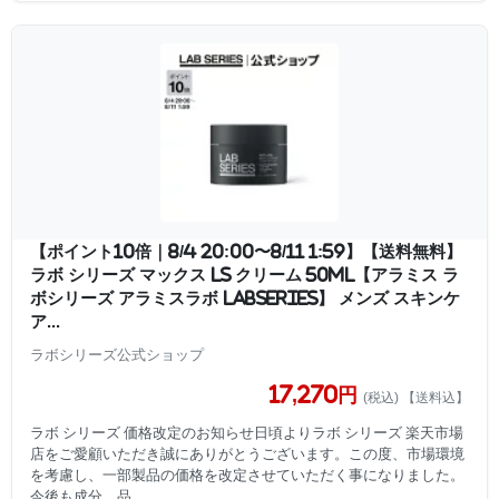
【ポイント10倍｜8/4 20:00〜8/11 1:59】【送料無料】
ラボ シリーズ マックス LS クリーム 50mL【アラミス ラ
ボシリーズ アラミスラボ LABSERIES】 メンズ スキンケ
ア...
ラボシリーズ公式ショップ
17,270円
(税込) 【送料込】
ラボ シリーズ 価格改定のお知らせ日頃よりラボ シリーズ 楽天市場
店をご愛顧いただき誠にありがとうございます。この度、市場環境
を考慮し、一部製品の価格を改定させていただく事になりました。
今後も成分、品...