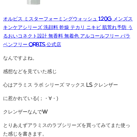
オルビス ミスターフォーミングウォッシュ 120g メンズス
キンケアシリーズ 洗顔料 乾燥 テカリ ニキビ 肌荒れ予防 う
るおいコネクト設計 無香料 無着色 アルコールフリー パラ
ベンフリー ORBIS 公式店
なんですよね。
感想などを見ていた感じ
心はアラミス ラボ シリーズ マックス LS クレンザー
に惹かれている(；・∀・)
クレンザーなんでw
とりあえずアラミスのラブシリーズを買ってみてまた使っ
た感じを書きます。