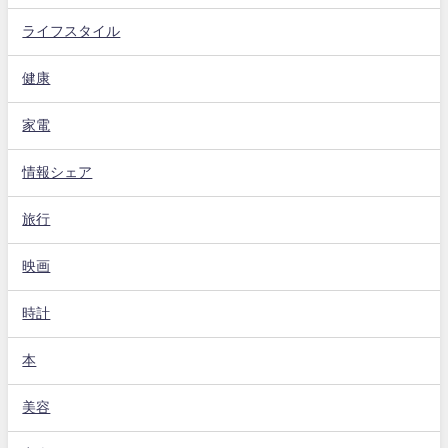
ライフスタイル
健康
家電
情報シェア
旅行
映画
時計
本
美容