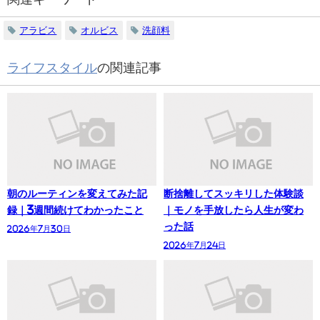
アラビス
オルビス
洗顔料
ライフスタイル
の関連記事
朝のルーティンを変えてみた記
断捨離してスッキリした体験談
録｜3週間続けてわかったこと
｜モノを手放したら人生が変わ
った話
2026年7月30日
2026年7月24日