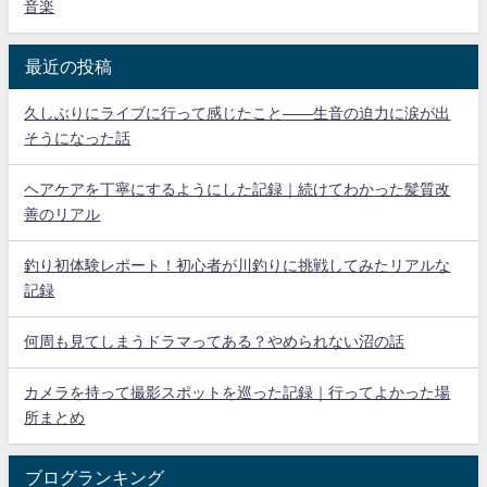
音楽
最近の投稿
久しぶりにライブに行って感じたこと——生音の迫力に涙が出
そうになった話
ヘアケアを丁寧にするようにした記録｜続けてわかった髪質改
善のリアル
釣り初体験レポート！初心者が川釣りに挑戦してみたリアルな
記録
何周も見てしまうドラマってある？やめられない沼の話
カメラを持って撮影スポットを巡った記録｜行ってよかった場
所まとめ
ブログランキング