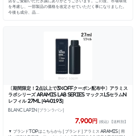
店をご愛顧いただき誠にありがとうございます。この度、市場環境
を考慮し、一部製品の価格を改定させていただく事になりました。
今後も成分、品...
〔期間限定！2点以上で3%OFFクーポン配布中〕アラミス
ラボシリーズ ARAMIS LAB SERIES マックスLSセラムN
レフィル 27ml [440193]
BLANC LAPIN [ブランラパン]
7,900円
(税込) 【送料別】
▼ ブランドTOPはこちらから [ ブランド ] アラミス ARAMIS [ 用