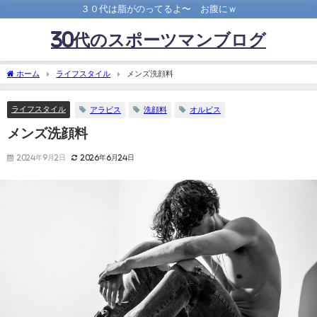
３０代は脂がのってるよ〜 お腹にｗ
30代のスポーツマンブログ
ホーム
ライフスタイル
メンズ洗顔料
ライフスタイル
アラビス
洗顔料
オルビス
メンズ洗顔料
2024年9月2日
2026年6月24日