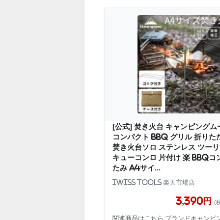
[公式] 焚き火台 キャンピングム
コンパクト bbq グリル 折りた
焚き火台ソロ ステンレス ツーリ
キューコンロ 片付け 楽 BBQコ
たみ A4サイ...
IWISS TOOLs 楽天市場店
3,390円
(
関連商品はこちら ブランドキャンピ