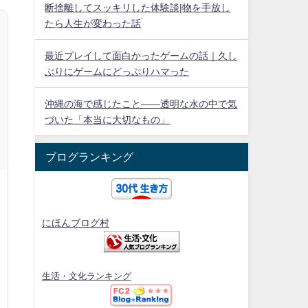
断捨離してスッキリした体験談|物を手放し
たら人生が変わった話
最近プレイして面白かったゲームの話｜久し
ぶりにゲームにどっぷりハマった
沖縄の海で感じたこと——透明な水の中で気
づいた「本当に大切なもの」
ブログランキング
にほんブログ村
生活・文化ランキング