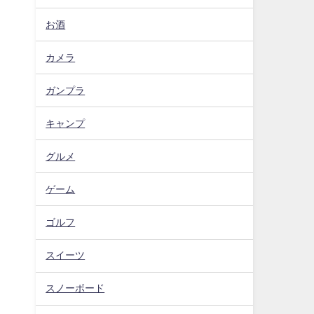
お酒
カメラ
ガンプラ
キャンプ
グルメ
ゲーム
ゴルフ
スイーツ
スノーボード