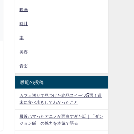
映画
時計
本
美容
音楽
最近の投稿
カフェ巡りで見つけた絶品スイーツ5選！週
末に食べ歩きしてわかったこと
最近ハマったアニメが面白すぎた話｜「ダン
ジョン飯」の魅力を本気で語る