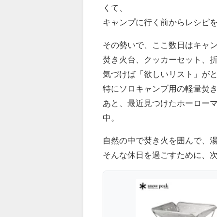
くて、
キャンプに行く前からレシピ
その勢いで、ここ数日はキャ
焚き火台、クッカーセット、
気づけば「欲しいリスト」が
特にソロキャンプ用の軽量焚
あと、最近見つけたホーロー
中。
自然の中で焚き火を囲んで、
そんな休日を過ごすために、