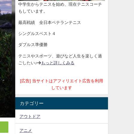
中学生からテニスを始め、現在テニスコーチ
もしています。
最高戦績 全日本ベテランテニス
シングルスベスト４
ダブルス準優勝
テニスやスポーツ、遊びなど人生を楽しく過
ごしたい♪→
もっと詳しくみる
[広告] 当サイトはアフィリエイト広告を利用
しています
カテゴリー
アウトドア
アニメ