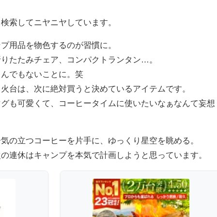
を検索してニヤニヤしています。
ンプ用品を物色するのが習慣に。
折りたたみチェア、コンパクトランタン…。
とんでもないことに。笑
き火台は、次に絶対買うと決めているアイテムです。
マグも可愛くて、コーヒータイムに使いたいなぁなんて妄想
湯気の立つコーヒーを片手に、ゆっくり星空を眺める。
次の連休はキャンプを本気で計画しようと思っています。