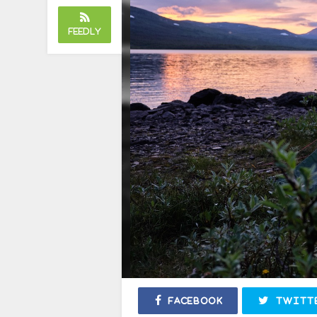
Feedly
Facebook
Twitt