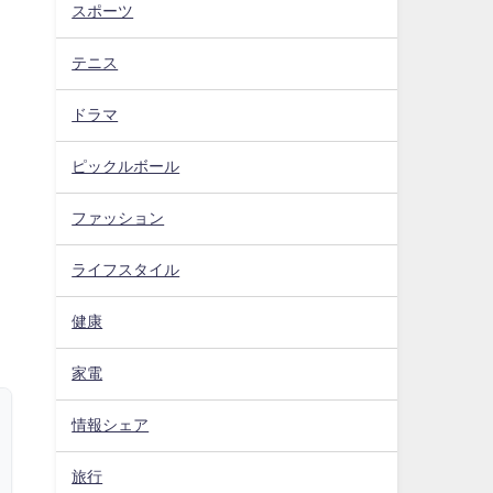
スポーツ
テニス
ドラマ
ピックルボール
ファッション
ライフスタイル
健康
家電
情報シェア
旅行