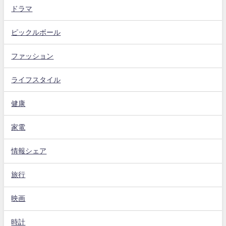
ドラマ
ピックルボール
ファッション
ライフスタイル
健康
家電
情報シェア
旅行
映画
時計