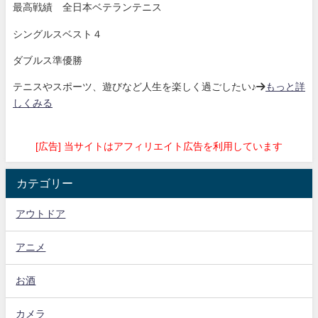
最高戦績 全日本ベテランテニス
シングルスベスト４
ダブルス準優勝
テニスやスポーツ、遊びなど人生を楽しく過ごしたい♪→
もっと詳
しくみる
[広告] 当サイトはアフィリエイト広告を利用しています
カテゴリー
アウトドア
アニメ
お酒
カメラ