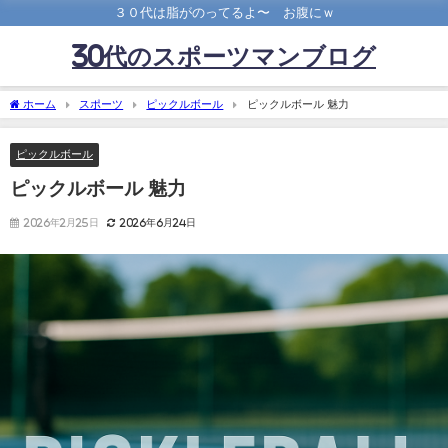
３０代は脂がのってるよ〜 お腹にｗ
30代のスポーツマンブログ
ホーム
スポーツ
ピックルボール
ピックルボール 魅力
ピックルボール
ピックルボール 魅力
2026年2月25日
2026年6月24日