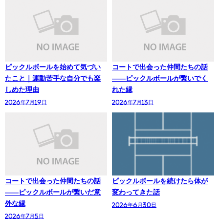
ピックルボールを始めて気づい
コートで出会った仲間たちの話
たこと｜運動苦手な自分でも楽
——ピックルボールが繋いでく
しめた理由
れた縁
2026年7月19日
2026年7月13日
コートで出会った仲間たちの話
ピックルボールを続けたら体が
——ピックルボールが繋いだ意
変わってきた話
外な縁
2026年6月30日
2026年7月5日