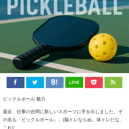
LINE
ピックルボール 魅力
最近、仕事の合間に新しいスポーツに手を出しました。そ
の名も「ピックルボール」。(脳トレならぬ、体トレだな、
これ)