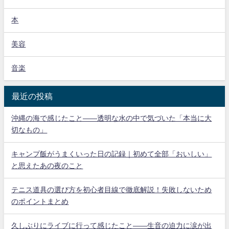
本
美容
音楽
最近の投稿
沖縄の海で感じたこと——透明な水の中で気づいた「本当に大
切なもの」
キャンプ飯がうまくいった日の記録｜初めて全部「おいしい」
と思えたあの夜のこと
テニス道具の選び方を初心者目線で徹底解説！失敗しないため
のポイントまとめ
久しぶりにライブに行って感じたこと——生音の迫力に涙が出