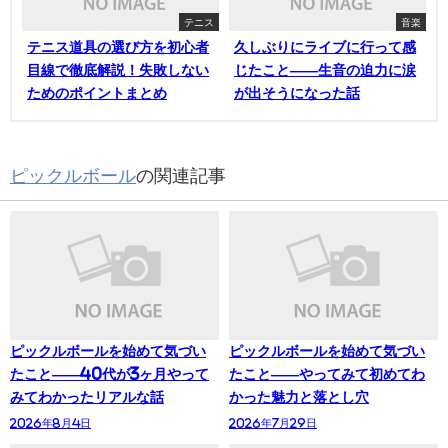
テニス
音楽
テニス道具の選び方を初心者
久しぶりにライブに行って感
目線で徹底解説！失敗しない
じたこと——生音の迫力に涙
ためのポイントまとめ
が出そうになった話
ピックルボール
の関連記事
ピックルボールを始めて気づい
ピックルボールを始めて気づい
たこと——40代が3ヶ月やって
たこと——やってみて初めてわ
みてわかったリアルな話
かった魅力と落とし穴
2026年8月4日
2026年7月29日