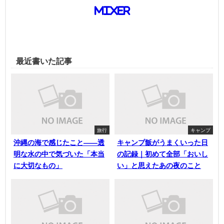
mixer
最近書いた記事
旅行
キャンプ
沖縄の海で感じたこと——透
キャンプ飯がうまくいった日
明な水の中で気づいた「本当
の記録｜初めて全部「おいし
に大切なもの」
い」と思えたあの夜のこと