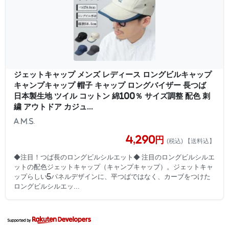
ジェットキャップ メンズ レディース ロングビルキャップ
キャンプキャップ 帽子 キャップ ロングバイザー 長つば
日本製生地 ツイル コットン 綿100％ サイズ調整 配色 刺
繍 アウトドア カジュ...
A.M.S.
4,290円
(税込) 【送料込】
◆注目！つば長のロングビルシルエット◆ 注目のロングビルシルエ
ットの配色ジェットキャップ（キャンプキャップ）。ジェットキャ
ップらしい5パネルデザインに、平つばではなく、カーブをつけた
ロングビルシルエッ...