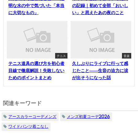
明な水の中で気づいた「本当
の記録｜初めて全部「おいし
に大切なもの」
い」と思えたあの夜のこと
テニス
音楽
テニス道具の選び方を初心者
久しぶりにライブに行って感
目線で徹底解説！失敗しない
じたこと——生音の迫力に涙
ためのポイントまとめ
が出そうになった話
関連キーワード
アースカラーコーデメンズ
メンズ初夏コーデ2026
ワイドパンツ着こなし