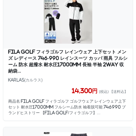
FILA GOLF フィラゴルフ レインウェア 上下セット メン
ズ レディース 746-990 レインスーツ カッパ 雨具 フルシ
ーム 防水 超撥水 耐水圧17000mm 長袖 半袖 2WAY 収
納袋...
Karlas(カルラス)
14,300円
(税込) 【送料込】
商品名 FILA GOLF フィラゴルフ ゴルフウェア レインウェア上下
セット 耐水圧17000mm フルシーム防水 袖着脱可能 746990 ブ
ランドヒストリー 【FILA GOLF/フィラゴルフ】...