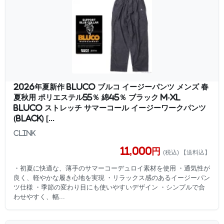
2026年夏新作 BLUCO ブルコ イージーパンツ メンズ 春
夏秋用 ポリエステル55％ 綿45％ ブラック M-XL
BLUCO ストレッチ サマーコール イージーワークパンツ
(BLACK) [...
clink
11,000円
(税込) 【送料込】
・初夏に快適な、薄手のサマーコーデュロイ素材を使用 ・通気性が
良く、軽やかな履き心地を実現 ・リラックス感のあるイージーパン
ツ仕様 ・季節の変わり目にも使いやすいデザイン ・シンプルで合
わせやすく、幅...