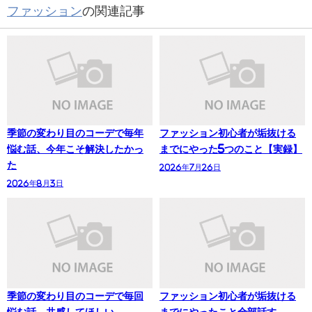
ファッション
の関連記事
季節の変わり目のコーデで毎年
ファッション初心者が垢抜ける
悩む話、今年こそ解決したかっ
までにやった5つのこと【実録】
た
2026年7月26日
2026年8月3日
季節の変わり目のコーデで毎回
ファッション初心者が垢抜ける
悩む話、共感してほしい
までにやったこと全部話す