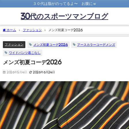
３０代は脂がのってるよ〜 お腹にｗ
30代のスポーツマンブログ
ホーム
ファッション
メンズ初夏コーデ2026
ファッション
メンズ初夏コーデ2026
アースカラーコーデメンズ
ワイドパンツ着こなし
メンズ初夏コーデ2026
2026年5月4日
2026年6月24日