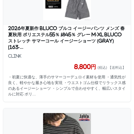
2026年夏新作 BLUCO ブルコ イージーパンツ メンズ 春
夏秋用 ポリエステル55％ 綿45％ グレー M-XL BLUCO
ストレッチ サマーコール イージーショーツ (GRAY)
[163-...
clink
8,800円
(税込) 【送料込】
・初夏に快適な、薄手のサマーコーデュロイ素材を使用 ・通気性が
良く、軽やかな履き心地を実現 ・ウエストゴム仕様でリラックス感
のあるイージーショーツ ・シンプルで合わせやすく、幅広いスタイ
ルに対応 ポリ...