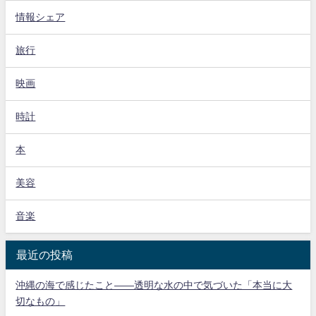
情報シェア
旅行
映画
時計
本
美容
音楽
最近の投稿
沖縄の海で感じたこと——透明な水の中で気づいた「本当に大
切なもの」