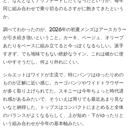
ど、なんとなくアップデートしたくなったというか、毎年
同じ組み合わせで乗り切るのもさすがに飽きてきたという
か。
調べてわかったのが、2026年の初夏メンズはアースカラー
が引き続き強いということ。カーキ、ベージュ、オリーブ
あたりをベースに組み立てると今っぽくなるらしい。派手
すぎず、でも地味でもない絶妙なライン。これは確かに使
いやすそうだし、何より外れにくい。
シルエットはワイドが主流で、特にパンツはゆったりめの
ものが正解に近い感じ。カーゴパンツやワイドトラウザー
が多く取り上げられてた。スキニーは今年ちょっと時代遅
れ感があるみたいで、そういえば周りでも最近あまり見な
いなと納得した。トップスはコンパクトにまとめると全体
のバランスがよくなるらしく、上が短め・下がゆったりと
いう組み合わせが今年の基本軸みたい。