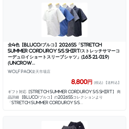
全4色【BLUCO/ブルコ】2026SS「Stretch
Summer Corduroy S/S Shirt/ストレッチサマーコ
ーデュロイショートスリーブシャツ」(163-21-019)
(UNCROW...
WOLF PACK楽天市場店
8,800円
(税込) 【送料込】
ギフト対応【Stretch Summer Corduroy S/S Shirt】 商
品詳細 【BLUCO/ブルコ】の2026SSコレクションより
「Stretch Summer Corduroy S/S...