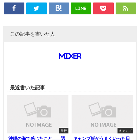
LINE
この記事を書いた人
mixer
最近書いた記事
旅行
キャンプ
沖縄の海で感じたこと——透
キャンプ飯がうまくいった日