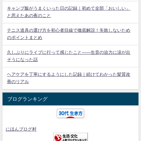
キャンプ飯がうまくいった日の記録｜初めて全部「おいしい」
と思えたあの夜のこと
テニス道具の選び方を初心者目線で徹底解説！失敗しないため
のポイントまとめ
久しぶりにライブに行って感じたこと——生音の迫力に涙が出
そうになった話
ヘアケアを丁寧にするようにした記録｜続けてわかった髪質改
善のリアル
ブログランキング
にほんブログ村