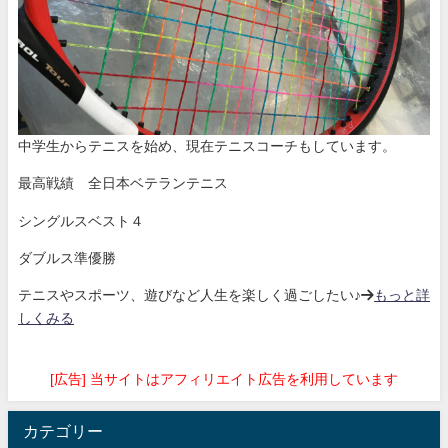
中学生からテニスを始め、現在テニスコーチもしています。
最高戦績 全日本ベテランテニス
シングルスベスト４
ダブルス準優勝
テニスやスポーツ、遊びなど人生を楽しく過ごしたい♪→
もっと詳
しくみる
[広告] 当サイトはアフィリエイト広告を利用しています
カテゴリー