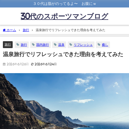
３０代は脂がのってるよ〜 お腹にｗ
30代のスポーツマンブログ
ホーム
旅行
温泉旅行でリフレッシュできた理由を考えてみた
旅行
旅行
国内旅行
温泉
リフレッシュ
癒し
温泉旅行でリフレッシュできた理由を考えてみた
2026年6月26日
2026年6月24日