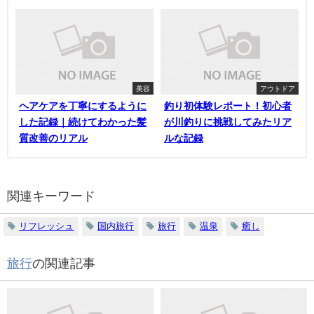
美容
アウトドア
ヘアケアを丁寧にするように
釣り初体験レポート！初心者
した記録｜続けてわかった髪
が川釣りに挑戦してみたリア
質改善のリアル
ルな記録
関連キーワード
リフレッシュ
国内旅行
旅行
温泉
癒し
旅行
の関連記事