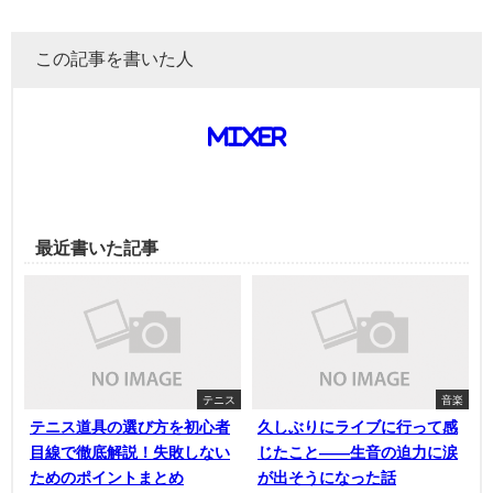
この記事を書いた人
mixer
最近書いた記事
テニス
音楽
テニス道具の選び方を初心者
久しぶりにライブに行って感
目線で徹底解説！失敗しない
じたこと——生音の迫力に涙
ためのポイントまとめ
が出そうになった話