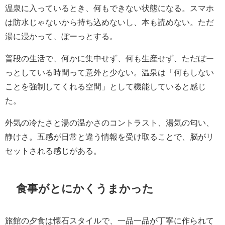
温泉に入っているとき、何もできない状態になる。スマホ
は防水じゃないから持ち込めないし、本も読めない。ただ
湯に浸かって、ぼーっとする。
普段の生活で、何かに集中せず、何も生産せず、ただぼー
っとしている時間って意外と少ない。温泉は「何もしない
ことを強制してくれる空間」として機能していると感じ
た。
外気の冷たさと湯の温かさのコントラスト、湯気の匂い、
静けさ。五感が日常と違う情報を受け取ることで、脳がリ
セットされる感じがある。
食事がとにかくうまかった
旅館の夕食は懐石スタイルで、一品一品が丁寧に作られて