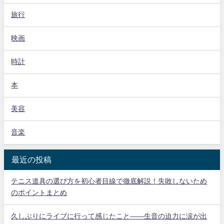
旅行
映画
時計
本
美容
音楽
最近の投稿
テニス道具の選び方を初心者目線で徹底解説！失敗しないため
のポイントまとめ
久しぶりにライブに行って感じたこと——生音の迫力に涙が出