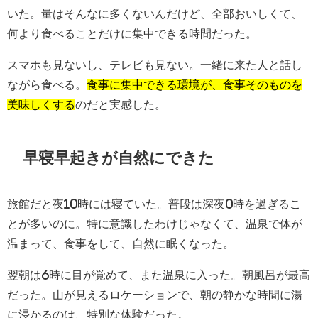
いた。量はそんなに多くないんだけど、全部おいしくて、
何より食べることだけに集中できる時間だった。
スマホも見ないし、テレビも見ない。一緒に来た人と話し
ながら食べる。
食事に集中できる環境が、食事そのものを
美味しくする
のだと実感した。
早寝早起きが自然にできた
旅館だと夜10時には寝ていた。普段は深夜0時を過ぎるこ
とが多いのに。特に意識したわけじゃなくて、温泉で体が
温まって、食事をして、自然に眠くなった。
翌朝は6時に目が覚めて、また温泉に入った。朝風呂が最高
だった。山が見えるロケーションで、朝の静かな時間に湯
に浸かるのは、特別な体験だった。