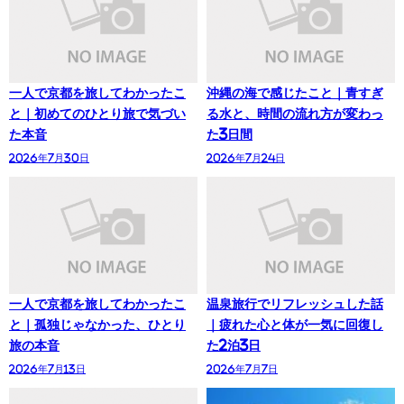
一人で京都を旅してわかったこ
沖縄の海で感じたこと｜青すぎ
と｜初めてのひとり旅で気づい
る水と、時間の流れ方が変わっ
た本音
た3日間
2026年7月30日
2026年7月24日
一人で京都を旅してわかったこ
温泉旅行でリフレッシュした話
と｜孤独じゃなかった、ひとり
｜疲れた心と体が一気に回復し
旅の本音
た2泊3日
2026年7月13日
2026年7月7日