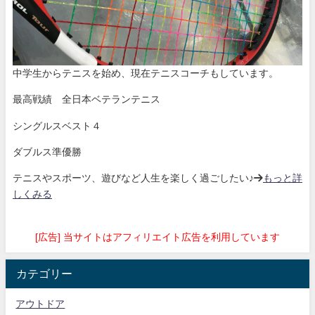
中学生からテニスを始め、現在テニスコーチもしています。
最高戦績 全日本ベテランテニス
シングルスベスト４
ダブルス準優勝
テニスやスポーツ、遊びなど人生を楽しく過ごしたい♪→
もっと詳
しくみる
[広告] 当サイトはアフィリエイト広告を利用しています
カテゴリー
アウトドア