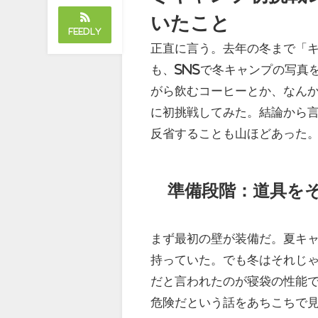
いたこと
Feedly
正直に言う。去年の冬まで「
も、SNSで冬キャンプの写真
がら飲むコーヒーとか、なんか
に初挑戦してみた。結論から
反省することも山ほどあった
準備段階：道具を
まず最初の壁が装備だ。夏キ
持っていた。でも冬はそれじ
だと言われたのが寝袋の性能で
危険だという話をあちこちで