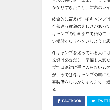
かかりすぎたこと、防寒のレ
総合的に言えば、冬キャンプ
全然違う種類の楽しさがあっ
キャンプの計画を立て始めて
い場所からリベンジしようと
冬キャンプを迷っている人に
投資は必要だし、準備も大変
プでは絶対に手に入らないも
が、今では冬キャンプの虜に
寒装備をしっかりそろえて、
る。
Facebook
Twit