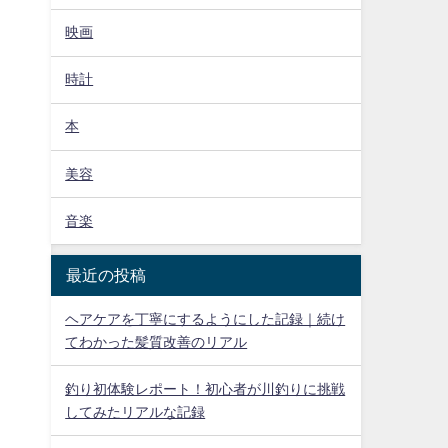
映画
時計
本
美容
音楽
。
最近の投稿
ヘアケアを丁寧にするようにした記録｜続け
てわかった髪質改善のリアル
釣り初体験レポート！初心者が川釣りに挑戦
してみたリアルな記録