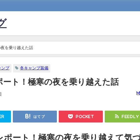
グ
の夜を乗り越えた話
ャンプ
冬キャンプ装備
ポート！極寒の夜を乗り越えた話
m
日
er
はてブ
Pocket
Feedly
レポート！極寒の夜を乗り越えて気