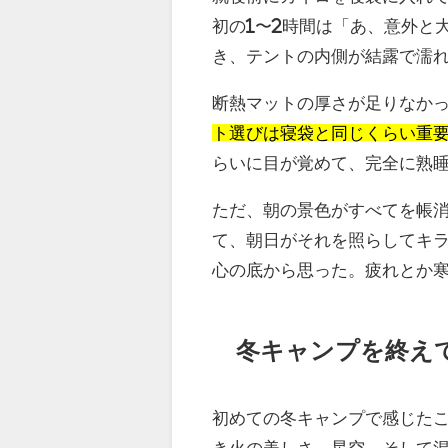
初の1〜2時間は「あ、意外と
き、テントの内側が結露で濡
断熱マットの厚さが足りなか
ト選びは寝袋と同じくらい重
らいに目が覚めて、完全に熟
ただ、朝の景色がすべてを帳
て、朝日がそれを照らしてキ
心の底から思った。疲れとか
冬キャンプを終え
初めての冬キャンプで感じた
き火の美しさ、星空、そして