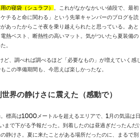
冬用の寝袋（シュラフ）
。これがなかなかいい値段で、最初
をケチると命に関わる」という先輩キャンパーのブログを読
袋があったからこそ夜を乗り越えられたと思っている。あと
、電熱ベスト、断熱性の高いマット。気がついたら夏装備の
いた。
けど、調べれば調べるほど「必要なもの」が増えていく感
でもこの準備期間も、今思えば楽しかったな。
別世界の静けさに震えた（感動で）
。標高は1000メートルを超えるエリアで、1月の気温は
らいまで下がる予報だった。到着したのは昼過ぎだったんだ
場の静けさ。夏に来たことがある場所だったのに、まるで別