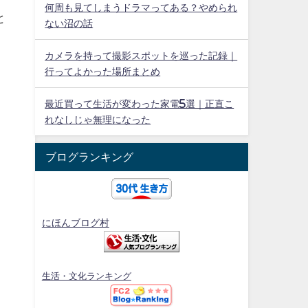
何周も見てしまうドラマってある？やめられ
と
ない沼の話
カメラを持って撮影スポットを巡った記録｜
行ってよかった場所まとめ
く
最近買って生活が変わった家電5選｜正直こ
れなしじゃ無理になった
ブログランキング
にほんブログ村
生活・文化ランキング