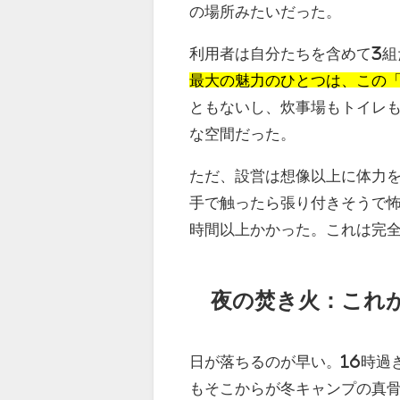
の場所みたいだった。
利用者は自分たちを含めて3
最大の魅力のひとつは、この
ともないし、炊事場もトイレ
な空間だった。
ただ、設営は想像以上に体力
手で触ったら張り付きそうで怖
時間以上かかった。これは完
夜の焚き火：これ
日が落ちるのが早い。16時過
もそこからが冬キャンプの真