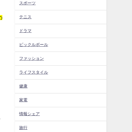
スポーツ
テニス
の
ドラマ
ピックルボール
ファッション
ライフスタイル
健康
家電
情報シェア
で
旅行