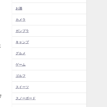
お酒
カメラ
ガンプラ
キャンプ
じ
グルメ
ゲーム
ゴルフ
スイーツ
日
け
スノーボード