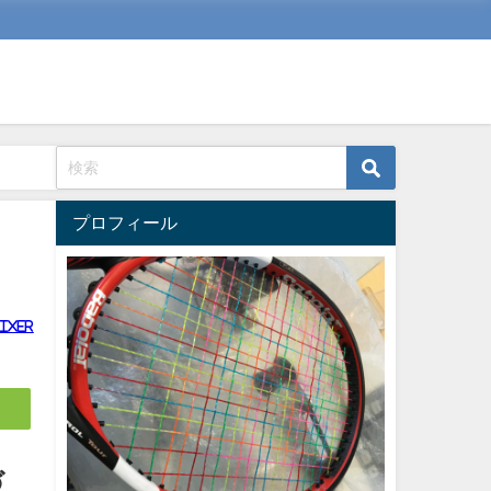
プロフィール
ixer
づ