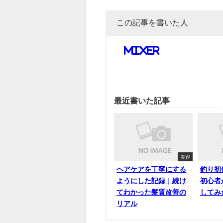
この記事を書いた人
mixer
最近書いた記事
美容
ヘアケアを丁寧にする
釣り初
ようにした記録｜続け
初心者
てわかった髪質改善の
してみ
リアル