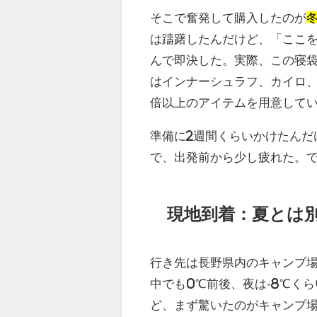
そこで奮発して購入したのが
は躊躇したんだけど、「ここ
んで即決した。実際、この寝
はインナーシュラフ、カイロ
倍以上のアイテムを用意して
準備に2週間くらいかけたんだ
で、出発前から少し疲れた。
現地到着：夏とは
行き先は長野県内のキャンプ場
中でも0℃前後、夜は-8℃く
ど、まず驚いたのがキャンプ