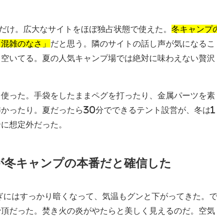
組だけ。広大なサイトをほぼ独占状態で使えた。
冬キャンプ
「混雑のなさ」
だと思う。隣のサイトの話し声が気になるこ
も空いてる。夏の人気キャンプ場では絶対に味わえない贅沢
を使った。手袋をしたままペグを打ったり、金属パーツを素
かったり。夏だったら30分でできるテント設営が、冬は1
全に想定外だった。
が冬キャンプの本番だと確信した
ぎにはすっかり暗くなって、気温もグンと下がってきた。
骨頂だった。焚き火の炎がやたらと美しく見えるのだ。空気