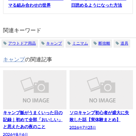
マる組み合わせの世界
日読めるようになった方法
関連キーワード
アウトドア用品
キャンプ
ミニマム
断捨離
道具
キャンプ
の関連記事
キャンプ飯がうまくいった日の
ソロキャンプ初心者が盛大に失
記録｜初めて全部「おいしい」
敗した話【実体験まとめ】
と思えたあの夜のこと
2026年7月23日
2026年8月6日