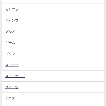
ガンプラ
キャンプ
グルメ
ゲーム
ゴルフ
スイーツ
スノーボード
スポーツ
テニス