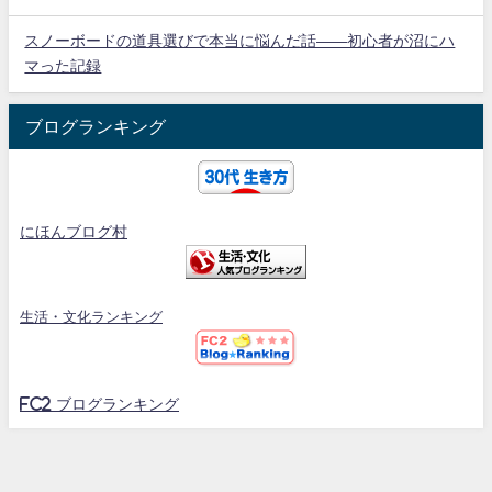
スノーボードの道具選びで本当に悩んだ話——初心者が沼にハ
マった記録
ブログランキング
にほんブログ村
生活・文化ランキング
FC2 ブログランキング