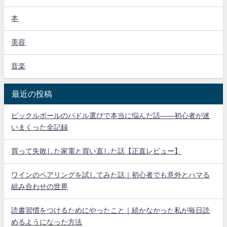
本
美容
音楽
最近の投稿
ピックルボールのパドル選びで本当に悩んだ話——初心者が迷
いまくった全記録
買って失敗した家電と買い直した話【正直レビュー】
ワインのペアリングを試してみた話｜初心者でも意外とハマる
組み合わせの世界
読書習慣をつけるためにやったこと｜続かなかった私が毎日読
めるようになった方法