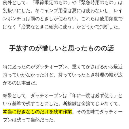
例外として、「季節限定のもの」や「緊急時用のもの」は
別扱いにした。冬キャンプ用品は夏には使わないし、レイ
ンポンチョは雨のときしか使わない。これらは使用頻度で
はなく「必要なときに確実に使う」かどうかで判断した。
手放すのが惜しいと思ったものの話
特に迷ったのがダッチオーブン。重くてかさばるから最近
持っていかなかったけど、持っていったとき料理の幅が広
がるのは本当だ。
結果として、ダッチオーブンは「年に一度は必ず使う」と
いう基準で残すことにした。断捨離は全捨てじゃなくて、
本当に好きなものだけを残す作業
。その意味でダッチオー
ブンは残って当然だった。