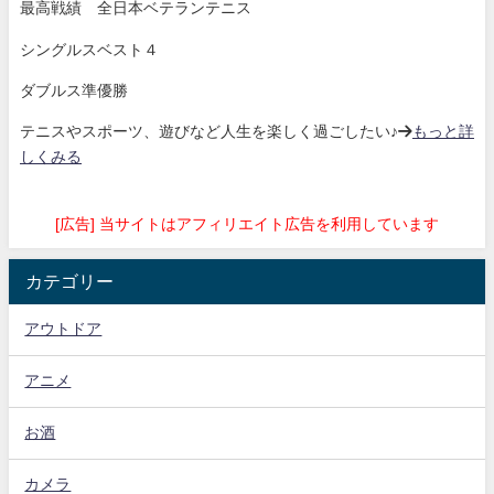
最高戦績 全日本ベテランテニス
シングルスベスト４
ダブルス準優勝
テニスやスポーツ、遊びなど人生を楽しく過ごしたい♪→
もっと詳
しくみる
[広告] 当サイトはアフィリエイト広告を利用しています
カテゴリー
アウトドア
アニメ
お酒
カメラ