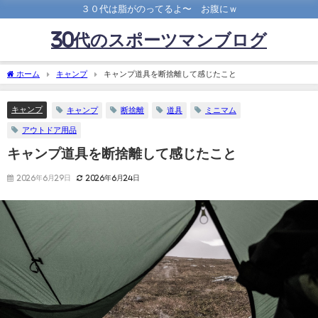
３０代は脂がのってるよ〜 お腹にｗ
30代のスポーツマンブログ
ホーム
キャンプ
キャンプ道具を断捨離して感じたこと
キャンプ
キャンプ
断捨離
道具
ミニマム
アウトドア用品
キャンプ道具を断捨離して感じたこと
2026年6月29日
2026年6月24日