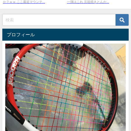
か？ｗｗ ここ最近マウンテ...
一弾はこれ 元祖焼きとんか...
プロフィール