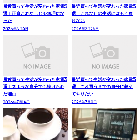
最近買って生活が変わった家電5
最近買って生活が変わった家電3
選｜正直これなしじゃ無理にな
選｜これなしの生活にはもう戻
った
れない
2026年8月4日
2026年7月24日
最近買って生活が変わった家電3
最近買って生活が変わった家電3
選｜ズボラな自分でも続けられ
選｜これ買うまでの自分に教え
た理由
てやりたい
2026年7月14日
2026年7月9日