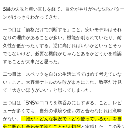
3回の失敗と買い直しを経て、自分がやりがちな失敗パター
ンがはっきりわかってきた。
一つ目は「価格だけで判断する」こと。安いモデルはそれ
なりの理由があることが多い。機能が削られていたり、耐
久性が低かったりする。逆に高ければいいかというとそう
でもないけど、必要な機能がちゃんとあるかどうかを確認
することが大事だと思った。
二つ目は「スペックを自分の生活に当てはめて考えていな
い」こと。大容量ケトルの失敗がまさにこれ。数字だけ見
て「大きいほうがいい」と思ってしまった。
三つ目は「SNSや口コミを鵜呑みにしすぎる」こと。レビ
ューが多くても、自分の環境や使い方と合わなければ意味
がない。
「誰が・どんな状況で・どう使っているか」を自
分に照らし合わせて読むことが大切だ
と実感した。この3つ