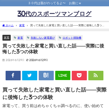
３０代は脂がのってるよ〜 お腹にｗ
30代のスポーツマンブログ
ホーム
家電
買って失敗した家電と買い直した話——実際に後悔した3つの
体験
家電
家電
失敗しない家電選び
ロボット掃除機
買って失敗した家電と買い直した話——実際に後
悔した3つの体験
2026年6月29日
2026年6月29日
LINE
買って失敗した家電と買い直した話——実際
に後悔した3つの体験
家電って、買う前はめちゃくちゃ調べるのに、使い始めて