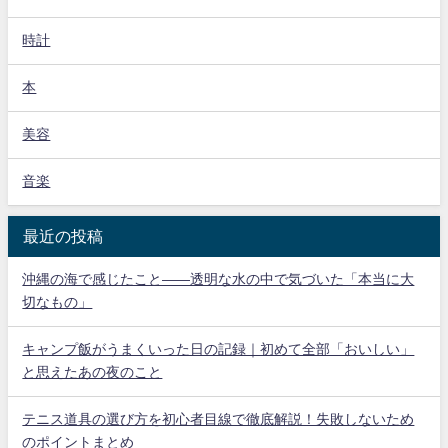
時計
本
美容
音楽
最近の投稿
沖縄の海で感じたこと——透明な水の中で気づいた「本当に大
切なもの」
キャンプ飯がうまくいった日の記録｜初めて全部「おいしい」
と思えたあの夜のこと
テニス道具の選び方を初心者目線で徹底解説！失敗しないため
のポイントまとめ