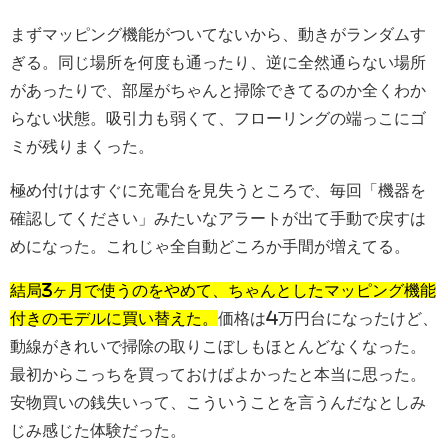
まずマッピング機能がついてないから、動きがランダムす
ぎる。同じ場所を何度も通ったり、逆に全然通らない場所
があったりで、部屋がちゃんと掃除できてるのか全くわか
らない状態。吸引力も弱くて、フローリングの端っこにゴ
ミが残りまくった。
極め付けはすぐに充電台を見失うところで、毎回「機器を
確認してください」みたいなアラートが出て手動で戻すは
めになった。これじゃ全自動どころか手間が増えてる。
結局3ヶ月で使うのをやめて、ちゃんとしたマッピング機能
付きのモデルに買い替えた。
価格は4万円台になったけど、
動線がきれいで掃除の取りこぼしもほとんどなくなった。
最初からこっちを買っておけばよかったと本当に思った。
安物買いの銭失いって、こういうことを言うんだなとしみ
じみ感じた体験だった。