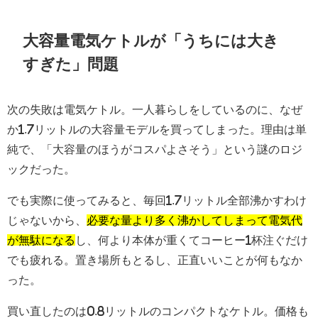
大容量電気ケトルが「うちには大き
すぎた」問題
次の失敗は電気ケトル。一人暮らしをしているのに、なぜ
か1.7リットルの大容量モデルを買ってしまった。理由は単
純で、「大容量のほうがコスパよさそう」という謎のロジ
ックだった。
でも実際に使ってみると、毎回1.7リットル全部沸かすわけ
じゃないから、
必要な量より多く沸かしてしまって電気代
が無駄になる
し、何より本体が重くてコーヒー1杯注ぐだけ
でも疲れる。置き場所もとるし、正直いいことが何もなか
った。
買い直したのは0.8リットルのコンパクトなケトル。価格も