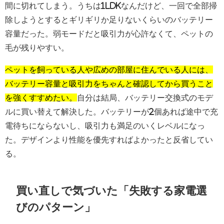
間に切れてしまう。うちは1LDKなんだけど、一回で全部掃
除しようとするとギリギリか足りないくらいのバッテリー
容量だった。弱モードだと吸引力が心許なくて、ペットの
毛が残りやすい。
ペットを飼っている人や広めの部屋に住んでいる人には、
バッテリー容量と吸引力をちゃんと確認してから買うこと
を強くすすめたい。
自分は結局、バッテリー交換式のモデ
ルに買い替えて解決した。バッテリーが2個あれば途中で充
電待ちにならないし、吸引力も満足のいくレベルになっ
た。デザインより性能を優先すればよかったと反省してい
る。
買い直しで気づいた「失敗する家電選
びのパターン」