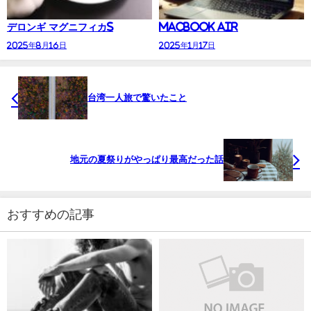
デロンギ マグニフィカS
MacBook Air
2025年8月16日
2025年1月17日
台湾一人旅で驚いたこと
地元の夏祭りがやっぱり最高だった話
おすすめの記事