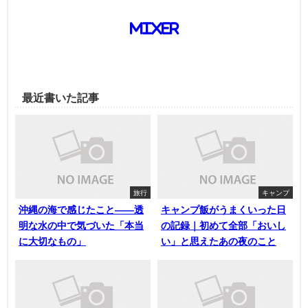
mixer
最近書いた記事
旅行
キャンプ
沖縄の海で感じたこと——透
キャンプ飯がうまくいった日
明な水の中で気づいた「本当
の記録｜初めて全部「おいし
に大切なもの」
い」と思えたあの夜のこと