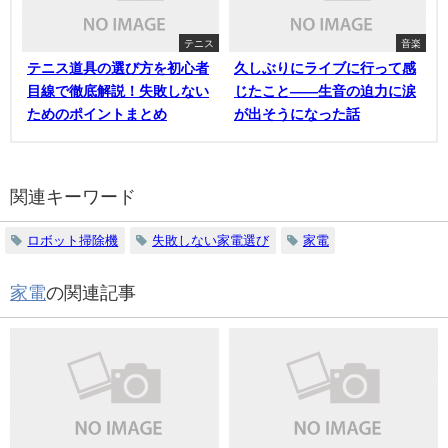
テニス
音楽
テニス道具の選び方を初心者
久しぶりにライブに行って感
目線で徹底解説！失敗しない
じたこと——生音の迫力に涙
ためのポイントまとめ
が出そうになった話
関連キーワード
ロボット掃除機
失敗しない家電選び
家電
家電
の関連記事