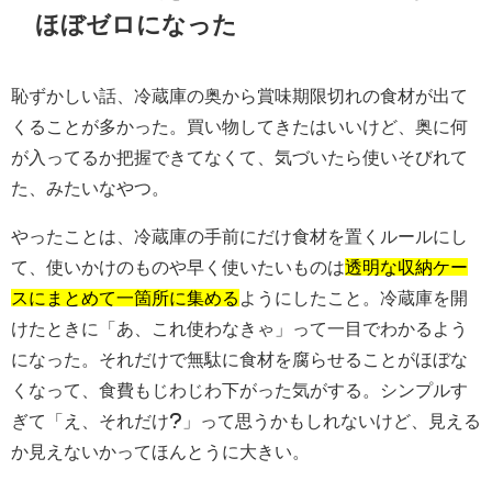
ほぼゼロになった
恥ずかしい話、冷蔵庫の奥から賞味期限切れの食材が出て
くることが多かった。買い物してきたはいいけど、奥に何
が入ってるか把握できてなくて、気づいたら使いそびれて
た、みたいなやつ。
やったことは、冷蔵庫の手前にだけ食材を置くルールにし
て、使いかけのものや早く使いたいものは
透明な収納ケー
スにまとめて一箇所に集める
ようにしたこと。冷蔵庫を開
けたときに「あ、これ使わなきゃ」って一目でわかるよう
になった。それだけで無駄に食材を腐らせることがほぼな
くなって、食費もじわじわ下がった気がする。シンプルす
ぎて「え、それだけ?」って思うかもしれないけど、見える
か見えないかってほんとうに大きい。