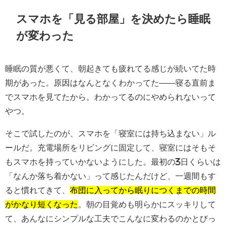
スマホを「見る部屋」を決めたら睡眠
が変わった
睡眠の質が悪くて、朝起きても疲れてる感じが続いてた時
期があった。原因はなんとなくわかってた——寝る直前ま
でスマホを見てたから。わかってるのにやめられないって
やつ。
そこで試したのが、スマホを「寝室には持ち込まない」ル
ールだ。充電場所をリビングに固定して、寝室にはそもそ
もスマホを持っていかないようにした。最初の3日くらいは
「なんか落ち着かない」って感じたんだけど、一週間もす
ると慣れてきて、
布団に入ってから眠りにつくまでの時間
がかなり短くなった
。朝の目覚めも明らかにスッキリして
て、あんなにシンプルな工夫でこんなに変わるのかとびっ