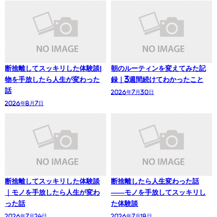
断捨離してスッキリした体験談|
朝のルーティンを変えてみた記
物を手放したら人生が変わった
録｜3週間続けてわかったこと
話
2026年7月30日
2026年8月7日
断捨離してスッキリした体験談
断捨離したら人生変わった話
｜モノを手放したら人生が変わ
——モノを手放してスッキリし
った話
た体験談
2026年7月24日
2026年7月18日