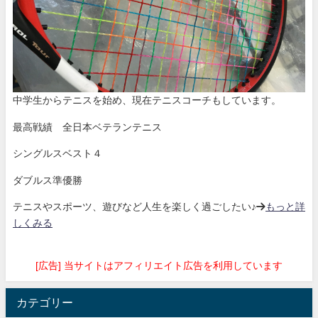
中学生からテニスを始め、現在テニスコーチもしています。
最高戦績 全日本ベテランテニス
シングルスベスト４
ダブルス準優勝
テニスやスポーツ、遊びなど人生を楽しく過ごしたい♪→
もっと詳
しくみる
[広告] 当サイトはアフィリエイト広告を利用しています
カテゴリー