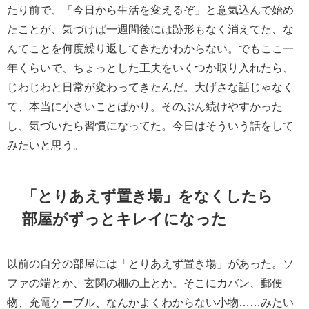
たり前で、「今日から生活を変えるぞ」と意気込んで始め
たことが、気づけば一週間後には跡形もなく消えてた、な
んてことを何度繰り返してきたかわからない。でもここ一
年くらいで、ちょっとした工夫をいくつか取り入れたら、
じわじわと日常が変わってきたんだ。大げさな話じゃなく
て、本当に小さいことばかり。そのぶん続けやすかった
し、気づいたら習慣になってた。今日はそういう話をして
みたいと思う。
「とりあえず置き場」をなくしたら
部屋がずっとキレイになった
以前の自分の部屋には「とりあえず置き場」があった。ソ
ファの端とか、玄関の棚の上とか。そこにカバン、郵便
物、充電ケーブル、なんかよくわからない小物……みたい