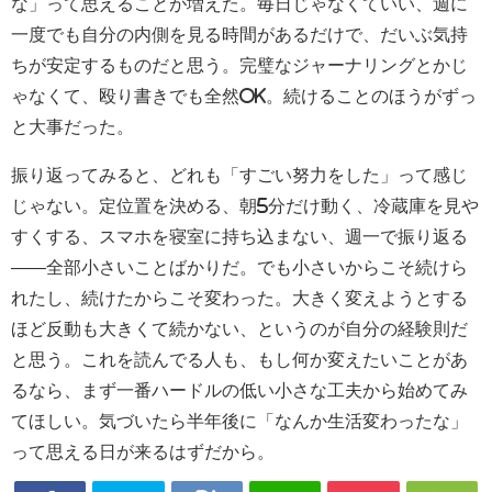
な」って思えることが増えた。毎日じゃなくていい、週に
一度でも自分の内側を見る時間があるだけで、だいぶ気持
ちが安定するものだと思う。完璧なジャーナリングとかじ
ゃなくて、殴り書きでも全然OK。続けることのほうがずっ
と大事だった。
振り返ってみると、どれも「すごい努力をした」って感じ
じゃない。定位置を決める、朝5分だけ動く、冷蔵庫を見や
すくする、スマホを寝室に持ち込まない、週一で振り返る
——全部小さいことばかりだ。でも小さいからこそ続けら
れたし、続けたからこそ変わった。大きく変えようとする
ほど反動も大きくて続かない、というのが自分の経験則だ
と思う。これを読んでる人も、もし何か変えたいことがあ
るなら、まず一番ハードルの低い小さな工夫から始めてみ
てほしい。気づいたら半年後に「なんか生活変わったな」
って思える日が来るはずだから。