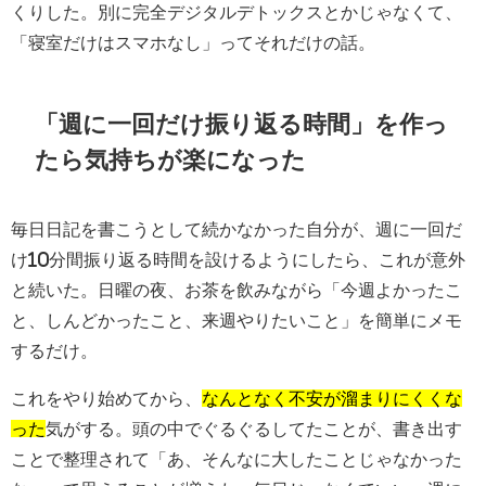
くりした。別に完全デジタルデトックスとかじゃなくて、
「寝室だけはスマホなし」ってそれだけの話。
「週に一回だけ振り返る時間」を作っ
たら気持ちが楽になった
毎日日記を書こうとして続かなかった自分が、週に一回だ
け10分間振り返る時間を設けるようにしたら、これが意外
と続いた。日曜の夜、お茶を飲みながら「今週よかったこ
と、しんどかったこと、来週やりたいこと」を簡単にメモ
するだけ。
これをやり始めてから、
なんとなく不安が溜まりにくくな
った
気がする。頭の中でぐるぐるしてたことが、書き出す
ことで整理されて「あ、そんなに大したことじゃなかった