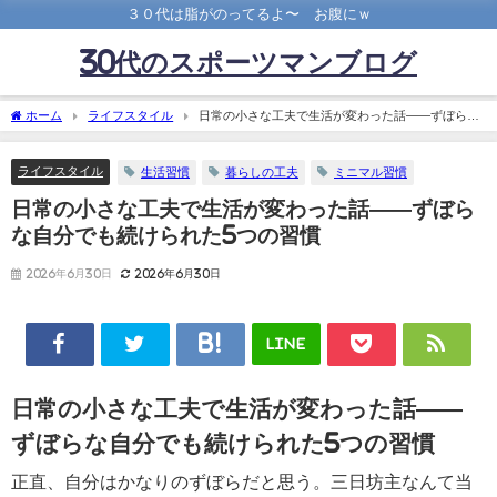
３０代は脂がのってるよ〜 お腹にｗ
30代のスポーツマンブログ
ホーム
ライフスタイル
日常の小さな工夫で生活が変わった話——ずぼらな
自分でも続けられた5つの習慣
ライフスタイル
生活習慣
暮らしの工夫
ミニマル習慣
日常の小さな工夫で生活が変わった話——ずぼら
な自分でも続けられた5つの習慣
2026年6月30日
2026年6月30日
LINE
日常の小さな工夫で生活が変わった話——
ずぼらな自分でも続けられた5つの習慣
正直、自分はかなりのずぼらだと思う。三日坊主なんて当