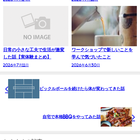
日常の小さな工夫で生活が激変
ワークショップで新しいことを
した話【実体験まとめ】
学んで気づいたこと
2026年7月11日
2026年6月30日
ピックルボールを続けたら体が変わってきた話
自宅で本格BBQをやってみた話