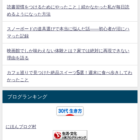
読書習慣をつけるためにやったこと｜続かなかった私が毎日読
めるようになった方法
スノーボードの道具選びで本当に悩んだ話——初心者が沼にハ
マった記録
映画館でしか味わえない体験とは？家では絶対に再現できない
理由を語る
カフェ巡りで見つけた絶品スイーツ5選！週末に食べ歩きしてわ
かったこと
ブログランキング
にほんブログ村