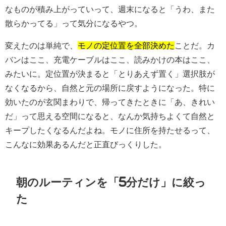
なものが積み上がっていって、週末になると「うわ、また
散らかってる」って気分になるやつ。
変えたのは単純で、
モノの定位置を全部決めた
ことだ。カ
バンはここ、充電ケーブルはここ、読みかけの本はここ、
みたいに。定位置が決まると「とりあえず置く」選択肢が
なくなるから、自然と元の場所に戻すようになった。特に
効いたのが玄関まわりで、帰ってきたときに「あ、きれい
だ」って思える空間になると、なんか気持ちよくて自然と
キープしたくなるんだよね。モノに住所を持たせるって、
こんなに効果あるんだと正直びっくりした。
朝のルーティンを「5分だけ」に絞っ
た