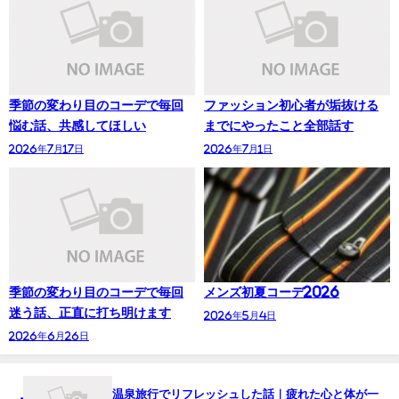
季節の変わり目のコーデで毎回
ファッション初心者が垢抜ける
悩む話、共感してほしい
までにやったこと全部話す
2026年7月17日
2026年7月1日
季節の変わり目のコーデで毎回
メンズ初夏コーデ2026
迷う話、正直に打ち明けます
2026年5月4日
2026年6月26日
温泉旅行でリフレッシュした話｜疲れた心と体が一