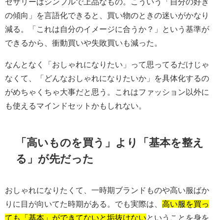
セサリーはシンプルで上品なもの。こういう「自分の好き
の傾向」を言語化できると、買い物のときの迷いがかなり
減る。「これは自分のイメージに合うか？」という基準が
できるから、衝動買いや失敗買いも減った。
なんとなく「おしゃれになりたい」って思ってるだけじゃ
なくて、「どんなおしゃれになりたいか」を具体化するの
がめちゃくちゃ大事だと思う。これはファッション以外に
も使えるマインドセットかもしれない。
「高いものを買う」より「基本を整え
る」が先だった
おしゃれになりたくて、一時期ブランドものや高い服ばか
りに目が向いてた時期がある。でも実際は、
高い服を買っ
ても「基本」ができてないと垢抜けない
ということを身を