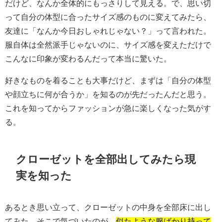
だけど、なんか全体的にもっさりして見える。で、思い切
って自分の体型に合ったサイズ感のものに変えてみたら、
友達に「なんか今日おしゃれじゃない？」って言われた。
服自体は全然派手じゃないのに、サイズ感を変えただけで
こんなに印象が変わるんだって本当に驚いた。
好きなものを着ることも大事だけど、まずは「自分の体型
や顔立ちに何が合うか」を知るのが先だったんだと思う。
これを知ってからファッションが急に楽しくなった気がす
る。
クローゼットを全部出してみたら現
実を知った
あるとき思い立って、クローゼットの中身を全部床に出し
てみた。そこで気づいたのが、
似たような服ばかり持って