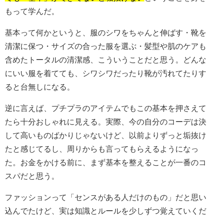
もって学んだ。
基本って何かというと、服のシワをちゃんと伸ばす・靴を
清潔に保つ・サイズの合った服を選ぶ・髪型や肌のケアも
含めたトータルの清潔感、こういうことだと思う。どんな
にいい服を着てても、シワシワだったり靴が汚れてたりす
ると台無しになる。
逆に言えば、プチプラのアイテムでもこの基本を押さえて
たら十分おしゃれに見える。実際、今の自分のコーデは決
して高いものばかりじゃないけど、以前よりずっと垢抜け
たと感じてるし、周りからも言ってもらえるようになっ
た。お金をかける前に、まず基本を整えることが一番のコ
スパだと思う。
ファッションって「センスがある人だけのもの」だと思い
込んでたけど、実は知識とルールを少しずつ覚えていくだ