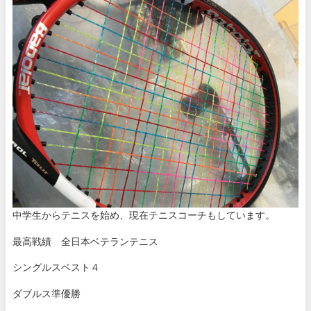
中学生からテニスを始め、現在テニスコーチもしています。
最高戦績 全日本ベテランテニス
シングルスベスト４
ダブルス準優勝