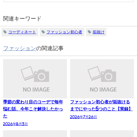
関連キーワード
コーディネート
ファッション初心者
垢抜け
ファッション
の関連記事
季節の変わり目のコーデで毎年
ファッション初心者が垢抜ける
悩む話、今年こそ解決したかっ
までにやった5つのこと【実録】
た
2026年7月26日
2026年8月3日