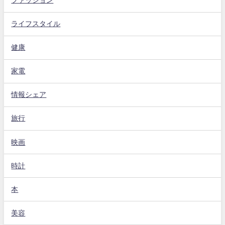
ファッション
ライフスタイル
健康
家電
情報シェア
旅行
映画
時計
本
美容