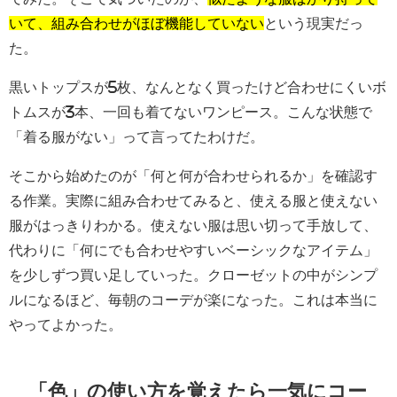
いて、組み合わせがほぼ機能していない
という現実だっ
た。
黒いトップスが5枚、なんとなく買ったけど合わせにくいボ
トムスが3本、一回も着てないワンピース。こんな状態で
「着る服がない」って言ってたわけだ。
そこから始めたのが「何と何が合わせられるか」を確認す
る作業。実際に組み合わせてみると、使える服と使えない
服がはっきりわかる。使えない服は思い切って手放して、
代わりに「何にでも合わせやすいベーシックなアイテム」
を少しずつ買い足していった。クローゼットの中がシンプ
ルになるほど、毎朝のコーデが楽になった。これは本当に
やってよかった。
「色」の使い方を覚えたら一気にコー