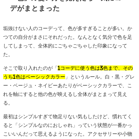
デがまとまった
垢抜けない人のコーデって、色が多すぎることが多い。か
つての自分がまさにそれだった。なんとなく気分で色を足
してしまって、全体的にごちゃごちゃした印象になって
た。
そこで取り入れたのが「
1コーデに使う色は3色まで、その
うち1色はベーシックカラー
」というルール。白・黒・グレ
ー・ベージュ・ネイビーあたりがベーシックカラーで、こ
れを軸にすると他の色が映えるし全体がまとまって見え
る。
最初はシンプルすぎて物足りない気もしたけど、慣れてく
ると「シンプルなのにおしゃれ」っていう状態が一番かっ
こいいんだって思えるようになった。アクセサリーや小物