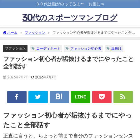
３０代は脂がのってるよ〜 お腹にｗ
30代のスポーツマンブログ
ホーム
ファッション
ファッション初心者が垢抜けるまでにやったこと全部
話す
ファッション
コーディネート
ファッション初心者
垢抜け
ファッション初心者が垢抜けるまでにやったこと
全部話す
2026年7月7日
2026年7月7日
LINE
ファッション初心者が垢抜けるまでにやっ
たこと全部話す
正直に言うと、ちょっと前まで自分のファッションセンス