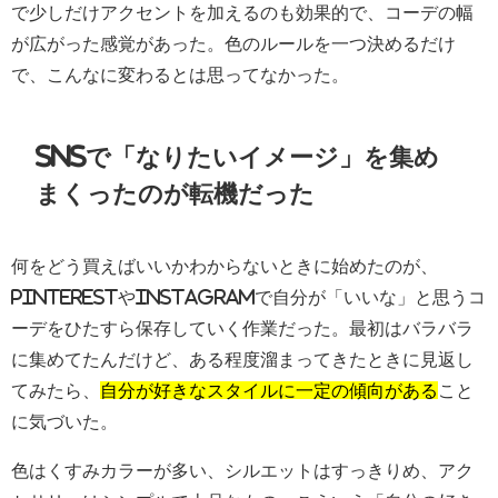
で少しだけアクセントを加えるのも効果的で、コーデの幅
が広がった感覚があった。色のルールを一つ決めるだけ
で、こんなに変わるとは思ってなかった。
SNSで「なりたいイメージ」を集め
まくったのが転機だった
何をどう買えばいいかわからないときに始めたのが、
PinterestやInstagramで自分が「いいな」と思うコ
ーデをひたすら保存していく作業だった。最初はバラバラ
に集めてたんだけど、ある程度溜まってきたときに見返し
てみたら、
自分が好きなスタイルに一定の傾向がある
こと
に気づいた。
色はくすみカラーが多い、シルエットはすっきりめ、アク