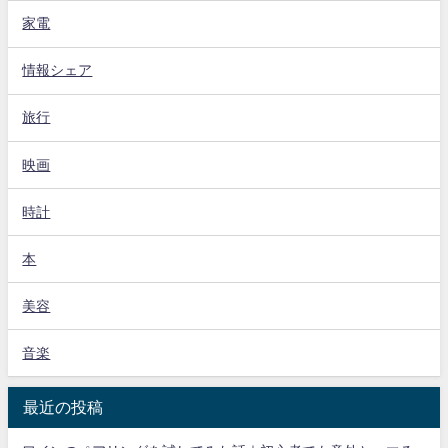
家電
情報シェア
旅行
映画
時計
本
美容
音楽
最近の投稿