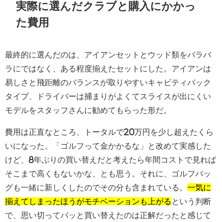
実際に選んだクラブと購入にかかっ
た費用
最終的に選んだのは、アイアンセットとウッド類をバラバ
ラにではなく、ある程度揃えたセットにした。アイアンは
易しさと飛距離のバランスが取りやすいキャビティバック
タイプ、ドライバーは捕まりがよくてスライスが出にくい
モデルをスタッフさんに勧めてもらった形だ。
費用は正直なところ、トータルで20万円を少し超えたくら
いになった。「ゴルフって金かかるな」と改めて実感した
けど、8年ぶりの買い替えだと考えたら年間コストで見れば
そこまで高くもないかな、とも思う。それに、ゴルフバッ
グも一緒に新しくしたのでその分も含まれている。
一気に
揃えてしまったほうがモチベーションも上がる
という判断
で、思い切ってパッと買い替えたのは正解だったと感じて