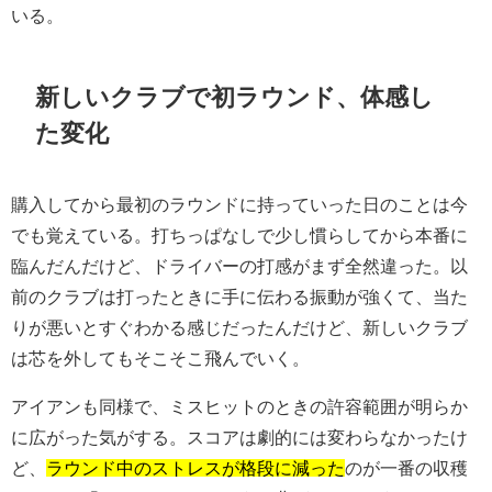
いる。
新しいクラブで初ラウンド、体感し
た変化
購入してから最初のラウンドに持っていった日のことは今
でも覚えている。打ちっぱなしで少し慣らしてから本番に
臨んだんだけど、ドライバーの打感がまず全然違った。以
前のクラブは打ったときに手に伝わる振動が強くて、当た
りが悪いとすぐわかる感じだったんだけど、新しいクラブ
は芯を外してもそこそこ飛んでいく。
アイアンも同様で、ミスヒットのときの許容範囲が明らか
に広がった気がする。スコアは劇的には変わらなかったけ
ど、
ラウンド中のストレスが格段に減った
のが一番の収穫