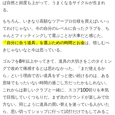
ば自然と頻度も上がって、うまくなるサイクルが生まれ
る。
もちろん、いきなり高額なツアープロ仕様を買えばいいっ
てわけじゃない。今の自分のレベルに合ったクラブを、ち
ゃんとフィッティングして選ぶことが大事だと感じた。
「自分に合う道具」を選ぶための時間とお金
は、惜しむべ
きじゃないなと今は思っている。
ゴルフを8年以上やってきて、道具の大切さをこのタイミン
グで改めて痛感するとは思わなかった。「まだ使えるか
ら」という理由で古い道具をずっと使い続けるのは、ある
意味でもったいない時間の過ごし方だったかもしれない。
これからは新しいクラブと一緒に、スコア100切りを本気
で目指していくつもりだ。まず次のラウンドが楽しみで仕
方ない。同じように道具の買い替えを迷っている人がいた
ら、思い切ってショップに行って試打だけでもしてみるこ