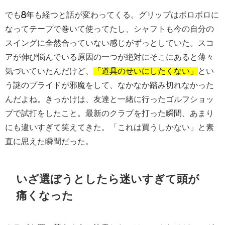
でも8年も経つと話が変わってくる。グリップはボロボロに
なってテープで巻いて使ってたし、シャフトも今の自分の
スイングに全然合っていない感じがずっとしていた。スコ
アが伸び悩んでいる原因の一つが絶対にそこにあると薄々
気づいていたんだけど、
「道具のせいにしたくない」
とい
う謎のプライドが邪魔をして、なかなか踏み切れなかった
んだよね。きっかけは、友達と一緒に行ったゴルフショッ
プで試打をしたこと。最新のクラブを打った瞬間、あまり
にも違いすぎて笑えてきた。「これは買うしかない」と素
直に思えた瞬間だった。
いざ選ぼうとしたら迷いすぎて頭が
痛くなった