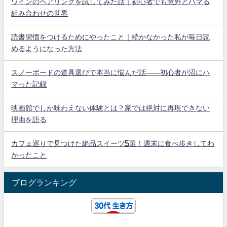
ワインのペアリングを試してみた話｜初心者でも意外とハマる
組み合わせの世界
読書習慣をつけるためにやったこと｜続かなかった私が毎日読
めるようになった方法
スノーボードの道具選びで本当に悩んだ話——初心者が沼にハ
マった記録
映画館でしか味わえない体験とは？家では絶対に再現できない
理由を語る
カフェ巡りで見つけた絶品スイーツ5選！週末に食べ歩きしてわ
かったこと
ブログランキング