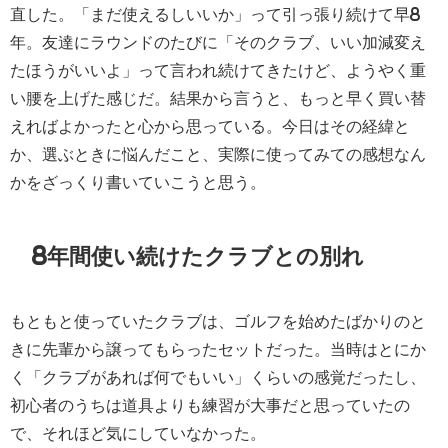
直した。「まだ使えるしいいか」って引っ張り続けて早8
年。友達にラウンドのたびに「そのクラブ、いい加減変え
たほうがいいよ」って言われ続けてきたけど、ようやく重
い腰を上げた感じだ。結果から言うと、もっと早く買い替
えればよかったと心から思っている。今日はその経緯と
か、選ぶときに悩んだこと、実際に使ってみての感想なん
かをざっくり書いていこうと思う。
8年間使い続けたクラブとの別れ
もともと使っていたクラブは、ゴルフを始めたばかりのと
きに先輩から譲ってもらったセットだった。当時はとにか
く「クラブがあれば何でもいい」くらいの感覚だったし、
初心者のうちは道具よりも練習が大事だと思っていたの
で、それほど気にしていなかった。