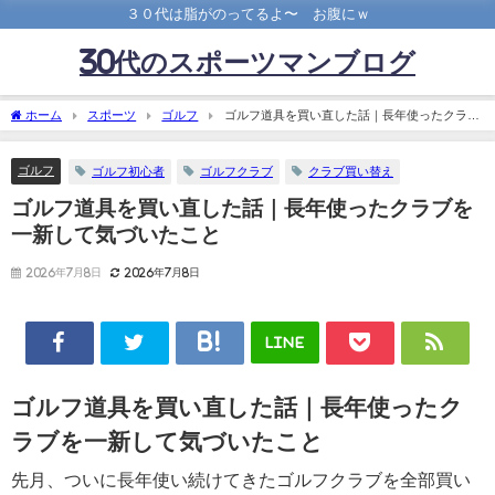
３０代は脂がのってるよ〜 お腹にｗ
30代のスポーツマンブログ
ホーム
スポーツ
ゴルフ
ゴルフ道具を買い直した話｜長年使ったクラブ
を一新して気づいたこと
ゴルフ
ゴルフ初心者
ゴルフクラブ
クラブ買い替え
ゴルフ道具を買い直した話｜長年使ったクラブを
一新して気づいたこと
2026年7月8日
2026年7月8日
LINE
ゴルフ道具を買い直した話｜長年使ったク
ラブを一新して気づいたこと
先月、ついに長年使い続けてきたゴルフクラブを全部買い