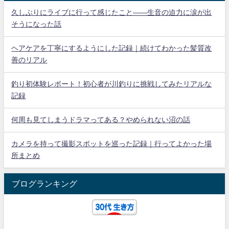
久しぶりにライブに行って感じたこと——生音の迫力に涙が出
そうになった話
ヘアケアを丁寧にするようにした記録｜続けてわかった髪質改
善のリアル
釣り初体験レポート！初心者が川釣りに挑戦してみたリアルな
記録
何周も見てしまうドラマってある？やめられない沼の話
カメラを持って撮影スポットを巡った記録｜行ってよかった場
所まとめ
ブログランキング