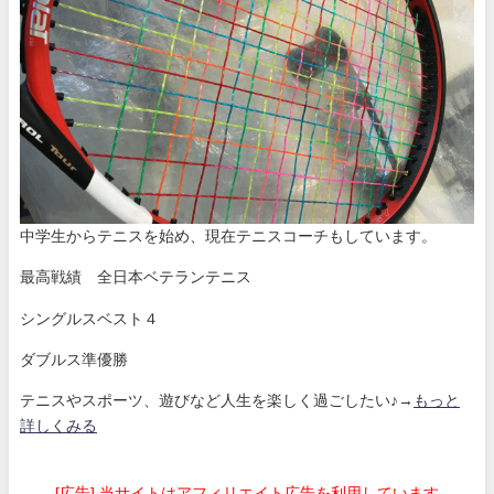
中学生からテニスを始め、現在テニスコーチもしています。
最高戦績 全日本ベテランテニス
シングルスベスト４
ダブルス準優勝
テニスやスポーツ、遊びなど人生を楽しく過ごしたい♪→
もっと
詳しくみる
[広告] 当サイトはアフィリエイト広告を利用しています