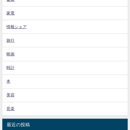
家電
情報シェア
旅行
映画
時計
本
美容
音楽
最近の投稿