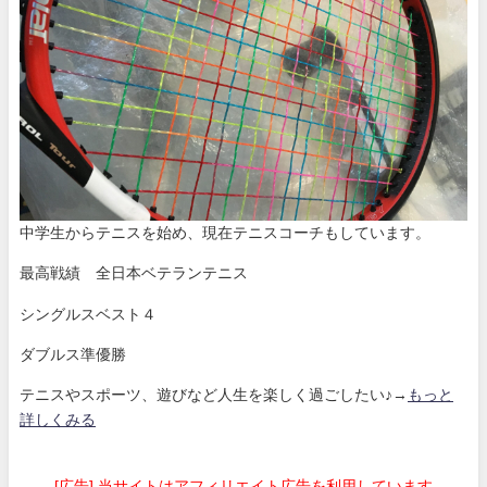
中学生からテニスを始め、現在テニスコーチもしています。
最高戦績 全日本ベテランテニス
シングルスベスト４
ダブルス準優勝
テニスやスポーツ、遊びなど人生を楽しく過ごしたい♪→
もっと
詳しくみる
[広告] 当サイトはアフィリエイト広告を利用しています