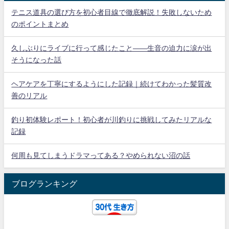
テニス道具の選び方を初心者目線で徹底解説！失敗しないため
のポイントまとめ
久しぶりにライブに行って感じたこと——生音の迫力に涙が出
そうになった話
ヘアケアを丁寧にするようにした記録｜続けてわかった髪質改
善のリアル
釣り初体験レポート！初心者が川釣りに挑戦してみたリアルな
記録
何周も見てしまうドラマってある？やめられない沼の話
ブログランキング