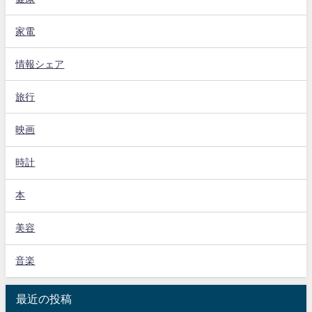
家電
情報シェア
旅行
映画
時計
本
美容
音楽
最近の投稿