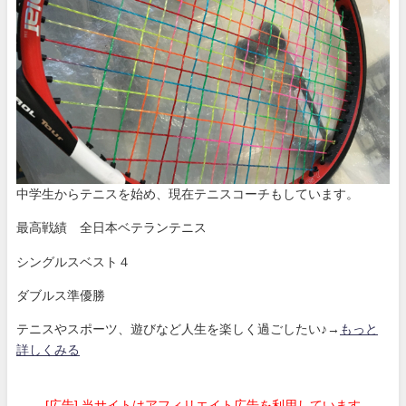
中学生からテニスを始め、現在テニスコーチもしています。
最高戦績 全日本ベテランテニス
シングルスベスト４
ダブルス準優勝
テニスやスポーツ、遊びなど人生を楽しく過ごしたい♪→
もっと
詳しくみる
[広告] 当サイトはアフィリエイト広告を利用しています