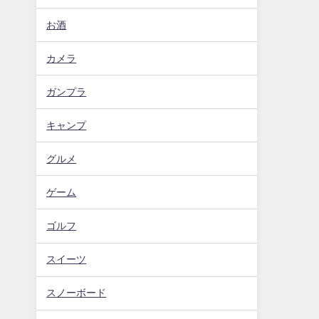
お酒
カメラ
ガンプラ
キャンプ
グルメ
ゲーム
ゴルフ
スイーツ
スノーボード