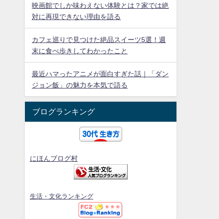
映画館でしか味わえない体験とは？家では絶
対に再現できない理由を語る
カフェ巡りで見つけた絶品スイーツ5選！週
末に食べ歩きしてわかったこと
最近ハマったアニメが面白すぎた話｜「ダン
ジョン飯」の魅力を本気で語る
ブログランキング
にほんブログ村
生活・文化ランキング