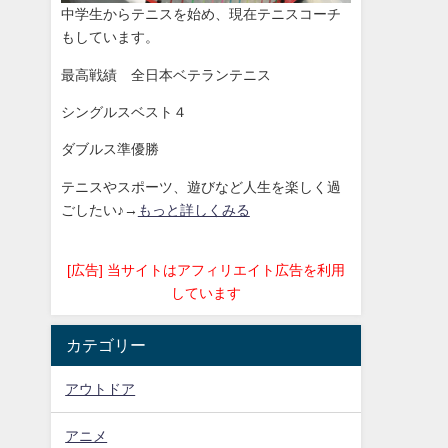
中学生からテニスを始め、現在テニスコーチ
もしています。
最高戦績 全日本ベテランテニス
シングルスベスト４
ダブルス準優勝
テニスやスポーツ、遊びなど人生を楽しく過
ごしたい♪→
もっと詳しくみる
[広告] 当サイトはアフィリエイト広告を利用
しています
カテゴリー
アウトドア
アニメ