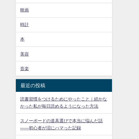
映画
時計
本
美容
音楽
最近の投稿
読書習慣をつけるためにやったこと｜続かな
かった私が毎日読めるようになった方法
スノーボードの道具選びで本当に悩んだ話
——初心者が沼にハマった記録