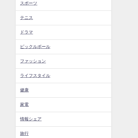
スポーツ
テニス
ドラマ
ピックルボール
ファッション
ライフスタイル
健康
家電
情報シェア
旅行