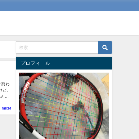
プロフィール
が終わ
けど、
混んで
mixer