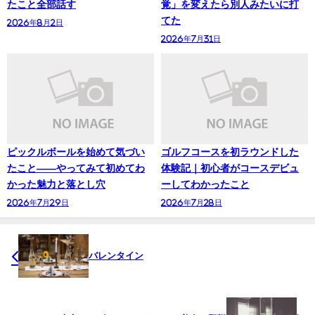
たこと全部話す
覚」を変えたら別人みたいに打
てた
2026年8月2日
2026年7月31日
ピックルボールを始めて気づい
ゴルフコースを初ラウンドした
たこと——やってみて初めてわ
体験記｜初心者がコースデビュ
かった魅力と落とし穴
ーしてわかったこと
2026年7月29日
2026年7月28日
バレンタイン