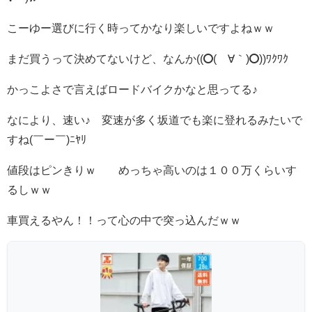
こーゆー選びに行く時ってかなり楽しいですよねｗｗ
まだ買うって決めてないけど、なんか((o(´∀｀)o))ﾜｸﾜｸ
かっこよさで言えばロードバイクかなと思ってる♪
なにより、速い♪ 変速が多く坂道でも楽に登れるみたいで
すね(￣ー￣)ﾆﾔﾘ
値段はピンきりｗ めっちゃ高いのは１００万くらいす
るしｗｗ
車買えるやん！！って心の中で突っ込んだｗｗ