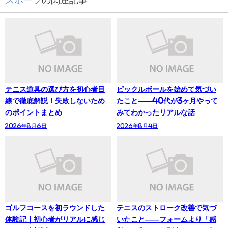
テニス道具の選び方を初心者目
ピックルボールを始めて気づい
線で徹底解説！失敗しないため
たこと——40代が3ヶ月やって
のポイントまとめ
みてわかったリアルな話
2026年8月6日
2026年8月4日
ゴルフコースを初ラウンドした
テニスのストローク改善で気づ
体験記｜初心者がリアルに感じ
いたこと——フォームより「感