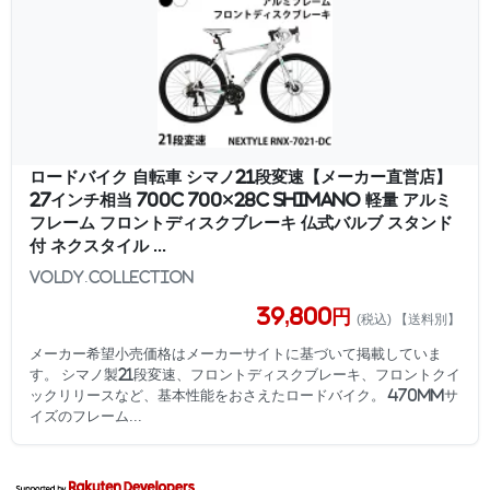
ロードバイク 自転車 シマノ21段変速【メーカー直営店】
27インチ相当 700C 700×28C SHIMANO 軽量 アルミ
フレーム フロントディスクブレーキ 仏式バルブ スタンド
付 ネクスタイル ...
voldy.collection
39,800円
(税込) 【送料別】
メーカー希望小売価格はメーカーサイトに基づいて掲載していま
す。 シマノ製21段変速、フロントディスクブレーキ、フロントクイ
ックリリースなど、基本性能をおさえたロードバイク。 470mmサ
イズのフレーム...