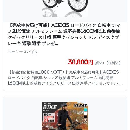
【完成車お届け可能】ACEXIS ロードバイク 自転車 シマ
ノ21段変速 アルミフレーム 適応身長160cm以上 前後輪
クイックリリース仕様 厚手クッションサドル ディスクブ
レーキ 通勤 通学 プレゼ...
エーシースバイク
38,800円
(税込) 【送料込】
【新生活応援特価1,000円OFF！】完成車お届け可能】ACEXIS
ロードバイク 自転車 シマノ21段変速 アルミフレーム 適応身長
160cm以上 前後輪クイックリリース仕様 厚手クッションサドル ...