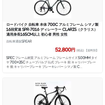
ロードバイク 自転車 本体 700C アルミフレーム シマノ製
16段変速 SPR-7016 ディレーラー Claris（クラリス）
適用身長165cm以上 初心者 男性 女性
自転車通販SPEAR
52,800円
(税込) 【送料別】
SPEC フレーム材質 アルミフレーム フレームサイズ 500mm タイ
ヤ 700×25c チューブバルブ 仏式 ブレーキ 前:キャリパーブレー
キ 後:キャリパーブレーキ ブレーキレバー シマノ製 C...