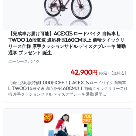
【完成車お届け可能】ACEXIS ロードバイク 自転車 L-
TWOO 16段変速 適応身長160cm以上 前輪クイックリ
リース仕様 厚手クッションサドル ディスクブレーキ 通勤
通学 プレゼント 誕生...
エーシースバイク
42,900円
(税込) 【送料込】
【新生活応援特価1,000円OFF！】ACEXIS ロードバイク 自転車
L-TWOO 16段変速 適応身長160cm以上 前輪クイックリリース仕
様 厚手クッションサドル ディスクブレーキ 通勤 通学...