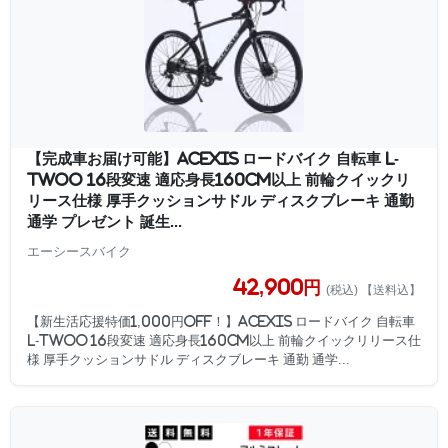
【完成車お届け可能】ACEXIS ロードバイク 自転車 L-
TWOO 16段変速 適応身長160cm以上 前輪クイックリ
リース仕様 厚手クッションサドル ディスクブレーキ 通勤
通学 プレゼント 誕生...
エーシースバイク
42,900円
(税込) 【送料込】
【新生活応援特価1,000円OFF！】ACEXIS ロードバイク 自転車
L-TWOO 16段変速 適応身長160cm以上 前輪クイックリリース仕
様 厚手クッションサドル ディスクブレーキ 通勤 通学...