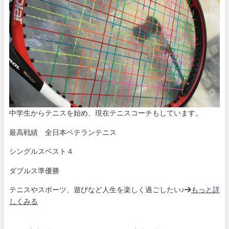
中学生からテニスを始め、現在テニスコーチもしています。
最高戦績 全日本ベテランテニス
シングルスベスト４
ダブルス準優勝
テニスやスポーツ、遊びなど人生を楽しく過ごしたい♪→
もっと詳
しくみる