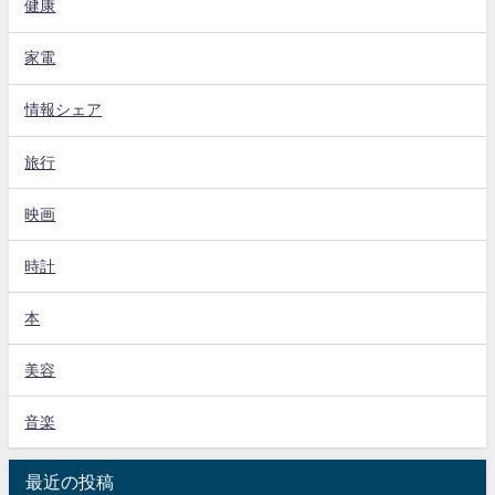
健康
家電
情報シェア
旅行
映画
時計
本
美容
音楽
最近の投稿