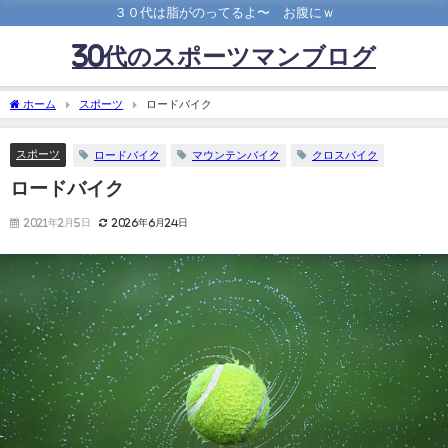
３０代は脂がのってるよ〜 お腹にｗ
30代のスポーツマンブログ
ホーム
スポーツ
ロードバイク
スポーツ
ロードバイク
マウンテンバイク
クロスバイク
ロードバイク
2021年2月5日
2026年6月24日