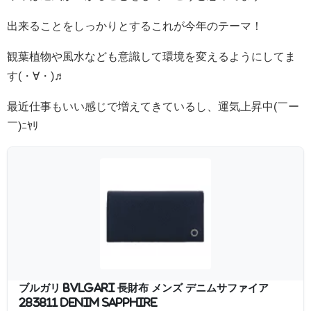
出来ることをしっかりとするこれが今年のテーマ！
観葉植物や風水なども意識して環境を変えるようにしてま
す(・∀・)♬
最近仕事もいい感じで増えてきているし、運気上昇中(￣ー
￣)ﾆﾔﾘ
ブルガリ BVLGARI 長財布 メンズ デニムサファイア
283811 DENIM SAPPHIRE