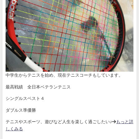
中学生からテニスを始め、現在テニスコーチもしています。
最高戦績 全日本ベテランテニス
シングルスベスト４
ダブルス準優勝
テニスやスポーツ、遊びなど人生を楽しく過ごしたい♪→
もっと詳
しくみる