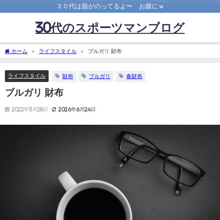
３０代は脂がのってるよ〜 お腹にｗ
30代のスポーツマンブログ
ホーム
ライフスタイル
ブルガリ 財布
ライフスタイル
財布
ブルガリ
春財布
ブルガリ 財布
2022年3月28日
2026年6月24日