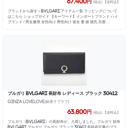
67,400円
(税込) 【送料込】
ブランドから探す＞BVLGARI アイテム一覧 ラッピングについて
はこちら ショップガイド 【キーワード】インポートブランド ハイ
ブランド / 男女兼用 女性向け 男性向け 彼女 妻 娘 彼氏 旦那 ...
ブルガリ BVLGARI 長財布 レディース ブラック 30412
GINZA LoveLove(銀座ラブラブ)
63,800円
(税込) 【送料込】
ブルガリ（BVLGARI）の長財布が、入荷しました。ブルガリ 財布
BVLGARI ブルガリ ブルガリ ブラック 30412 長財布定番のブラ