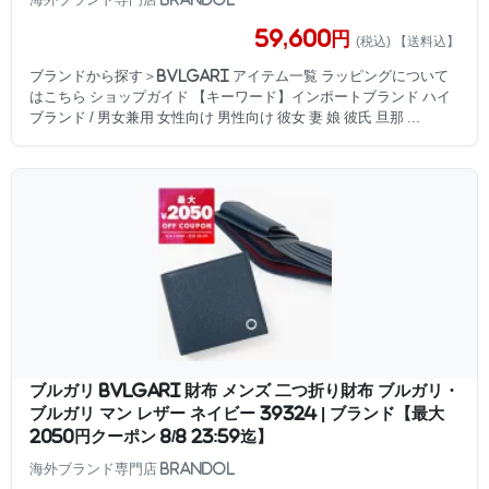
59,600円
(税込) 【送料込】
ブランドから探す＞BVLGARI アイテム一覧 ラッピングについて
はこちら ショップガイド 【キーワード】インポートブランド ハイ
ブランド / 男女兼用 女性向け 男性向け 彼女 妻 娘 彼氏 旦那 ...
ブルガリ BVLGARI 財布 メンズ 二つ折り財布 ブルガリ・
ブルガリ マン レザー ネイビー 39324 | ブランド【最大
2050円クーポン 8/8 23:59迄】
海外ブランド専門店 Brandol