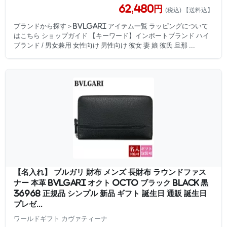
62,480円
(税込) 【送料込】
ブランドから探す＞BVLGARI アイテム一覧 ラッピングについて
はこちら ショップガイド 【キーワード】インポートブランド ハイ
ブランド / 男女兼用 女性向け 男性向け 彼女 妻 娘 彼氏 旦那 ...
【名入れ】 ブルガリ 財布 メンズ 長財布 ラウンドファス
ナー 本革 BVLGARI オクト OCTO ブラック BLACK 黒
36968 正規品 シンプル 新品 ギフト 誕生日 通販 誕生日
プレゼ...
ワールドギフト カヴァティーナ