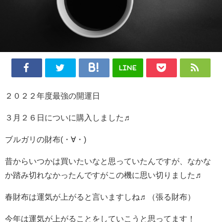
LINE
２０２２年度最強の開運日
３月２６日についに購入しました♬
ブルガリの財布(・∀・)
昔からいつかは買いたいなと思っていたんですが、なかな
か踏み切れなかったんですがこの機に思い切りました♬
春財布は運気が上がると言いますしね♬（張る財布）
今年は運気が上がることをしていこうと思ってます！