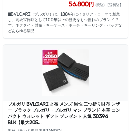
56,800円
(税込) 【送料込】
■BVLGARI（ブルガリ）は、1884年にイタリア・ローマで創業
し、高級宝飾店として100年以上の歴史をもつ憧れのブランドで
す。ネクタイ・財布・キーケース・ポーチ・キーリング・バッグな
どあらゆる製品...
ブルガリ BVLGARI 財布 メンズ 男性 二つ折り財布 レザ
ー ブラック ブルガリ・ブルガリ マン ブランド 本革 コン
パクト ウォレット ギフト プレゼント 人気 30396
BLK【最大205...
海外ブランド専門店 Brandol