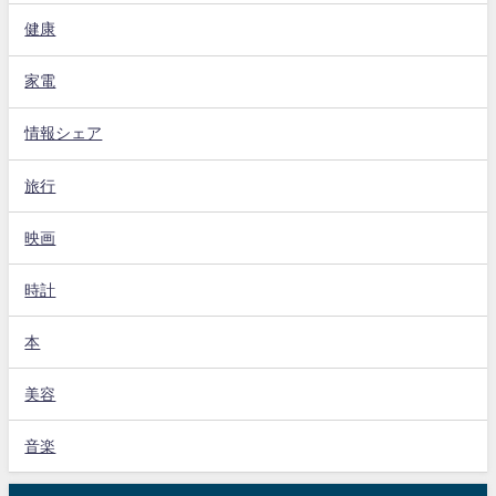
健康
家電
情報シェア
旅行
映画
時計
本
美容
音楽