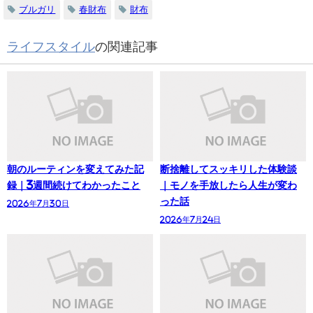
ブルガリ
春財布
財布
ライフスタイル
の関連記事
朝のルーティンを変えてみた記
断捨離してスッキリした体験談
録｜3週間続けてわかったこと
｜モノを手放したら人生が変わ
った話
2026年7月30日
2026年7月24日