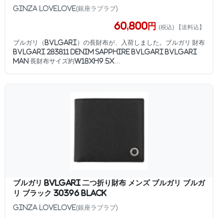
GINZA LoveLove(銀座ラブラブ)
60,800円
(税込) 【送料込】
ブルガリ（BVLGARI）の長財布が、入荷しました。ブルガリ 財布
BVLGARI 283811 DENIM SAPPHIRE BVLGARI BVLGARI
MAN 長財布サイズ約W18xH9.5x...
ブルガリ BVLGARI 二つ折り財布 メンズ ブルガリ ブルガ
リ ブラック 30396 BLACK
GINZA LoveLove(銀座ラブラブ)