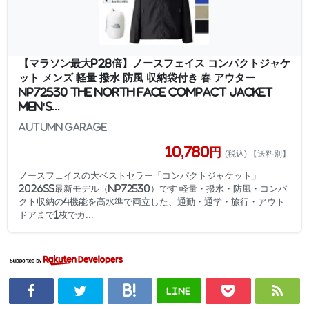
【マラソン最大P28倍】ノースフェイス コンパクトジャケ
ット メンズ 軽量 撥水 防風 収納袋付き 春 アウター
NP72530 THE NORTH FACE Compact Jacket
Men's...
AUTUMN GARAGE
10,780円
(税込) 【送料別】
ノースフェイスの大ベストセラー「コンパクトジャケット」
2026SS最新モデル（NP72530）です 軽量・撥水・防風・コンパ
クト収納の4機能を高水準で両立した、通勤・通学・旅行・アウト
ドアまで1枚でカ...
LINE