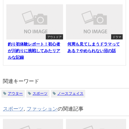
アウトドア
ドラマ
釣り初体験レポート！初心者
何周も見てしまうドラマって
が川釣りに挑戦してみたリア
ある？やめられない沼の話
ルな記録
関連キーワード
アウター
スポーツ
ノースフェイス
スポーツ
,
ファッション
の関連記事