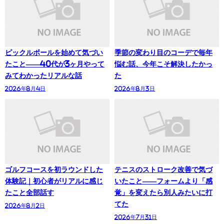
ピックルボールを始めて気づい
季節の変わり目のコーデで毎年
たこと——40代が3ヶ月やって
悩む話、今年こそ解決したかっ
みてわかったリアルな話
た
2026年8月4日
2026年8月3日
ゴルフコースを初ラウンドした
テニスのストローク改善で気づ
体験記｜初心者がリアルに感じ
いたこと——フォームより「感
たこと全部話す
覚」を変えたら別人みたいに打
てた
2026年8月2日
2026年7月31日