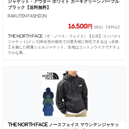
ジャケット・アウター ホワイト カーキグリーン パープル
ブラック【送料無料】
Rakuten Fashion
16,500円
(税込) 【送料込】
THE NORTH FACE（ザ・ノース・フェイス）【公式】コンパクト
ジャケット(メンズ)外出先や旅先での悪天候に対応できるはっ水加
工を施した軽量シェルジャケット。生地はコットンライクでナチュ
ラルな風...
THE NORTH FACE ノースフェイス マウンテンジャケッ