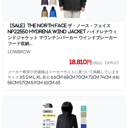
【SALE】THE NORTH FACE ザ・ノース・フェイス
NP22550 HYDRENA WIND JACKET ハイドレナウィ
ンドジャケット マウンテンパーカー ウインドブレーカー
フード収納...
LOWBROW
18,810円
(税込) 【送料込】
メーカー希望小売価格はメーカーサイトに基づいて掲載しています
サイズ XS S M L XL 着丈 66cm 68cm 70cm 72cm 74cm 身幅
55cm 57cm 59cm 61cm 63...