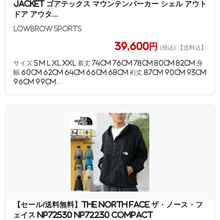
JACKET ゴアテックス マウンテンパーカー シェル アウト
ドア アウタ...
LOWBROW SPORTS
39,600円
(税込) 【送料込】
サイズ S M L XL XXL 着丈 74cm 76cm 78cm 80cm 82cm 身
幅 60cm 62cm 64cm 66cm 68cm 裄丈 87cm 90cm 93cm
96cm 99cm...
【セール/送料無料】THE NORTH FACE ザ・ノース・フ
ェイス NP72530 NP72230 COMPACT