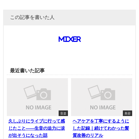
この記事を書いた人
mixer
最近書いた記事
音楽
美容
久しぶりにライブに行って感
ヘアケアを丁寧にするように
じたこと——生音の迫力に涙
した記録｜続けてわかった髪
が出そうになった話
質改善のリアル