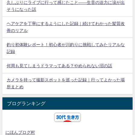
久しぶりにライブに行って感じたこと——生音の迫力に涙が出
そうになった話
ヘアケアを丁寧にするようにした記録｜続けてわかった髪質改
善のリアル
釣り初体験レポート！初心者が川釣りに挑戦してみたリアルな
記録
何周も見てしまうドラマってある？やめられない沼の話
カメラを持って撮影スポットを巡った記録｜行ってよかった場
所まとめ
ブログランキング
にほんブログ村