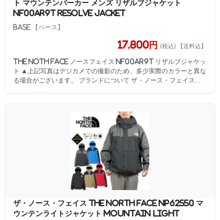
ト マウンテンパーカー メンズ リザルブジャケット
NF00AR9T RESOLVE JACKET
BASE 【ベース】
17,800円
(税込) 【送料込】
THE NOTH FACE ノースフェイス NF00AR9T リザルブジャケッ
ト ▲上記写真はデジカメでの撮影のため、多少実際のカラーと異な
る場合がございます。 ブランドについて ザ・ノース・フェイス...
ザ・ノース・フェイス THE NORTH FACE NP62550 マ
ウンテンライトジャケット MOUNTAIN LIGHT