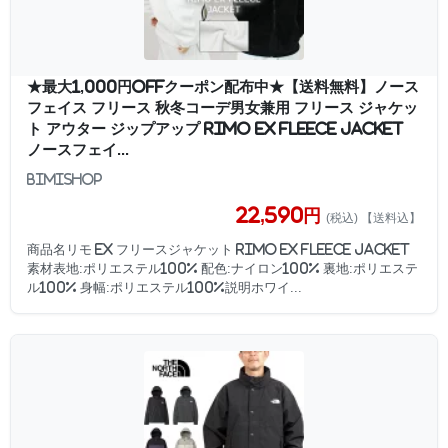
★最大1,000円OFFクーポン配布中★【送料無料】ノース
フェイス フリース 秋冬コーデ男女兼用 フリース ジャケッ
ト アウター ジップアップ RIMO EX FLEECE JACKET
ノースフェイ...
bimishop
22,590円
(税込) 【送料込】
商品名リモ EX フリースジャケット RIMO EX FLEECE JACKET
素材表地:ポリエステル100% 配色:ナイロン100% 裏地:ポリエステ
ル100% 身幅:ポリエステル100%説明ホワイ...