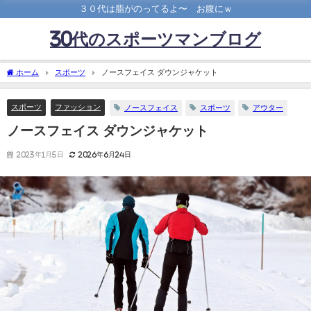
３０代は脂がのってるよ〜 お腹にｗ
30代のスポーツマンブログ
ホーム
スポーツ
ノースフェイス ダウンジャケット
スポーツ
ファッション
ノースフェイス
スポーツ
アウター
ノースフェイス ダウンジャケット
2023年1月5日
2026年6月24日