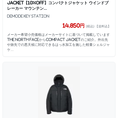
JACKET【10%OFF】コンパクトジャケット ウインドブ
レーカー マウンテン...
DEMODE KEY STATION
14,850円
(税込) 【送料込】
メーカー希望小売価格はメーカーサイトに基づいて掲載しています
THE NORTH FACEからCOMPACT JACKETのご紹介。外出先
や旅先での悪天候に対応できるはっ水加工を施した軽量シェルジャ
ケ...