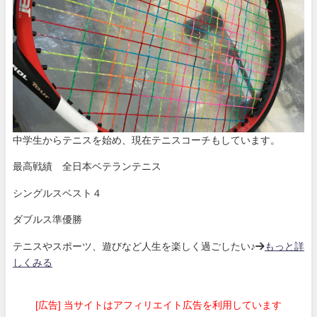
中学生からテニスを始め、現在テニスコーチもしています。
最高戦績 全日本ベテランテニス
シングルスベスト４
ダブルス準優勝
テニスやスポーツ、遊びなど人生を楽しく過ごしたい♪→
もっと詳
しくみる
[広告] 当サイトはアフィリエイト広告を利用しています