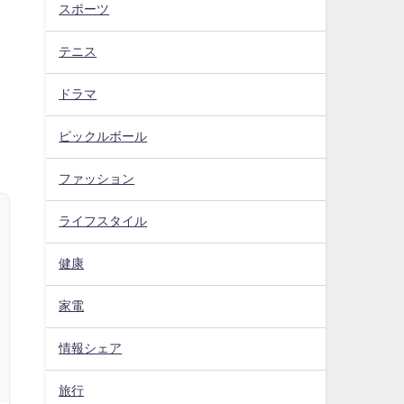
スポーツ
テニス
ドラマ
ピックルボール
ファッション
ライフスタイル
健康
家電
情報シェア
旅行