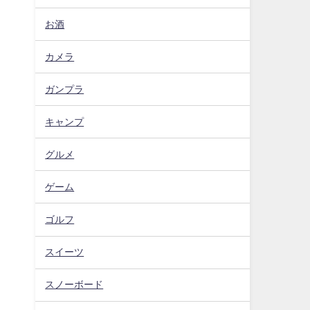
お酒
カメラ
ガンプラ
キャンプ
グルメ
ゲーム
ゴルフ
スイーツ
スノーボード