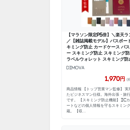
【マラソン限定P5倍】＼楽天ラ
／【雑誌掲載モデル】パスポート
キミング防止 カードケース パ
ー スキミング防止 スキミング防
ラベルウォレット スキミング防止.
Dimova
1,970円
(
商品情報 【トップ営業マン監修】 
たビジネスマン仕様。海外出張・旅
です。 【スキミング防止機能】 IC
ートなどの個人情報を守るスキミン
蔵。 【収...