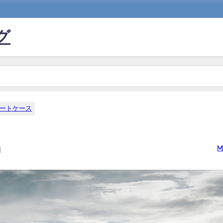
グ
ートケース
m
日