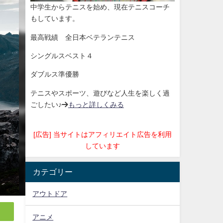
中学生からテニスを始め、現在テニスコーチ
もしています。
最高戦績 全日本ベテランテニス
シングルスベスト４
ダブルス準優勝
テニスやスポーツ、遊びなど人生を楽しく過
ごしたい♪→
もっと詳しくみる
[広告] 当サイトはアフィリエイト広告を利用
しています
カテゴリー
アウトドア
アニメ