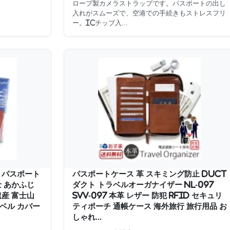
ロープ製カメラストラップです。パスポートの出し
入れがスムーズで、空港での手続きもストレスフリ
ー。ICチップ入...
ji パスポート
パスポートケース 革 スキミング防止 DUCT
士 あかふじ
ダクト トラベルオーガナイザー NL-097
遺産 富士山
SVV-097 本革 レザー 防犯 RFID セキュリ
ベル カバー
ティポーチ 通帳ケース 海外旅行 旅行用品 お
しゃれ...