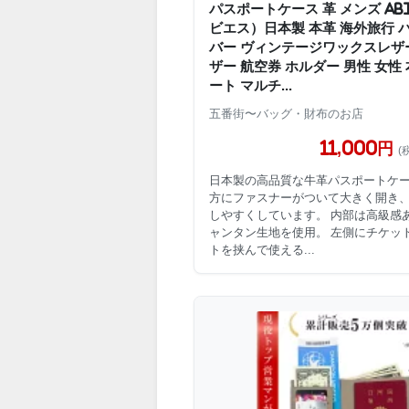
パスポートケース 革 メンズ ABIE
ビエス）日本製 本革 海外旅行 
バー ヴィンテージワックスレザ
ザー 航空券 ホルダー 男性 女性
ート マルチ...
五番街〜バッグ・財布のお店
11,000円
(
日本製の高品質な牛革パスポートケー
方にファスナーがついて大きく開き
しやすくしています。 内部は高級感
ャンタン生地を使用。 左側にチケッ
トを挟んで使える...