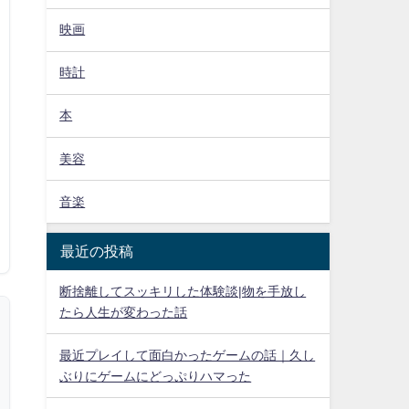
映画
時計
本
美容
音楽
最近の投稿
断捨離してスッキリした体験談|物を手放し
たら人生が変わった話
最近プレイして面白かったゲームの話｜久し
ぶりにゲームにどっぷりハマった