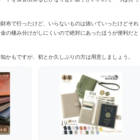
の財布で行ったけど、いらないものは抜いていったけどそれ
お金の棲み分けがしにくいので絶対にあったほうが便利だと
存知かもですが、初とか久しぶりの方は用意しましょう。