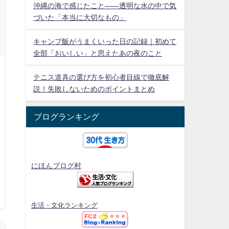
沖縄の海で感じたこと——透明な水の中で気
づいた「本当に大切なもの」
キャンプ飯がうまくいった日の記録｜初めて
全部「おいしい」と思えたあの夜のこと
テニス道具の選び方を初心者目線で徹底解
説！失敗しないためのポイントまとめ
ブログランキング
にほんブログ村
生活・文化ランキング