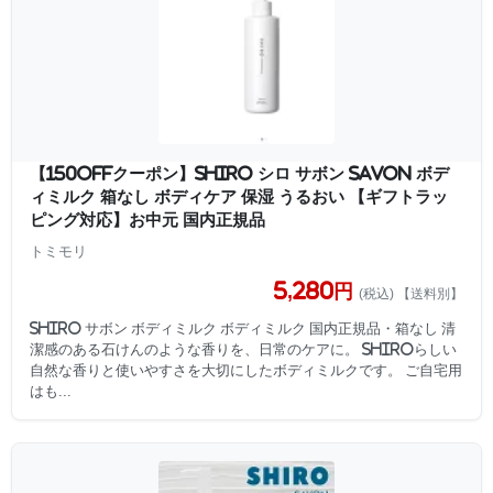
【150offクーポン】SHIRO シロ サボン SAVON ボデ
ィミルク 箱なし ボディケア 保湿 うるおい 【ギフトラッ
ピング対応】お中元 国内正規品
トミモリ
5,280円
(税込) 【送料別】
SHIRO サボン ボディミルク ボディミルク 国内正規品・箱なし 清
潔感のある石けんのような香りを、日常のケアに。 SHIROらしい
自然な香りと使いやすさを大切にしたボディミルクです。 ご自宅用
はも...