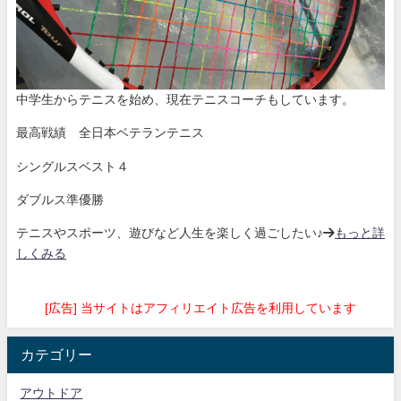
中学生からテニスを始め、現在テニスコーチもしています。
最高戦績 全日本ベテランテニス
シングルスベスト４
ダブルス準優勝
テニスやスポーツ、遊びなど人生を楽しく過ごしたい♪→
もっと詳
しくみる
[広告] 当サイトはアフィリエイト広告を利用しています
カテゴリー
アウトドア