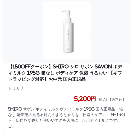
【150offクーポン】SHIRO シロ サボン SAVON ボデ
ィミルク 195g 箱なし ボディケア 保湿 うるおい 【ギフ
トラッピング対応】お中元 国内正規品
トミモリ
5,200円
(税込) 【送料込】
SHIRO サボン ボディミルク ボディミルク 195g 国内正規品・箱
なし 清潔感のある石けんのような香りを、日常のケアに。 SHIRO
らしい自然な香りと使いやすさを大切にしたボディミルクです。
ご...