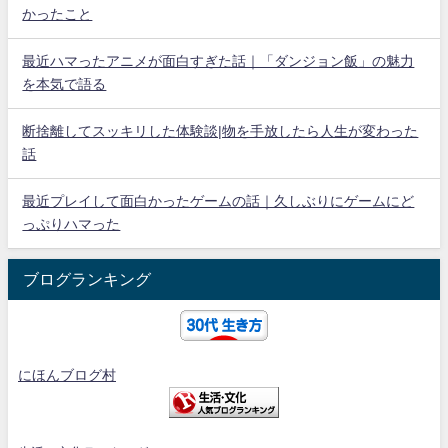
かったこと
最近ハマったアニメが面白すぎた話｜「ダンジョン飯」の魅力
を本気で語る
断捨離してスッキリした体験談|物を手放したら人生が変わった
話
最近プレイして面白かったゲームの話｜久しぶりにゲームにど
っぷりハマった
ブログランキング
にほんブログ村