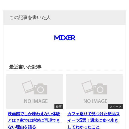
この記事を書いた人
mixer
最近書いた記事
映画
スイーツ
映画館でしか味わえない体験
カフェ巡りで見つけた絶品ス
とは？家では絶対に再現でき
イーツ5選！週末に食べ歩き
ない理由を語る
してわかったこと