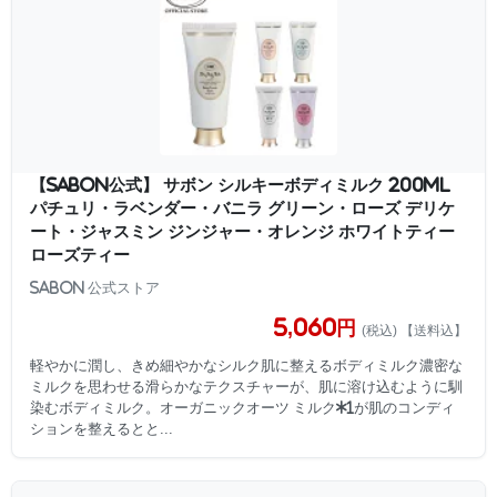
【SABON公式】 サボン シルキーボディミルク 200mL
パチュリ・ラベンダー・バニラ グリーン・ローズ デリケ
ート・ジャスミン ジンジャー・オレンジ ホワイトティー
ローズティー
SABON 公式ストア
5,060円
(税込) 【送料込】
軽やかに潤し、きめ細やかなシルク肌に整えるボディミルク濃密な
ミルクを思わせる滑らかなテクスチャーが、肌に溶け込むように馴
染むボディミルク。オーガニックオーツ ミルク*1が肌のコンディ
ションを整えるとと...