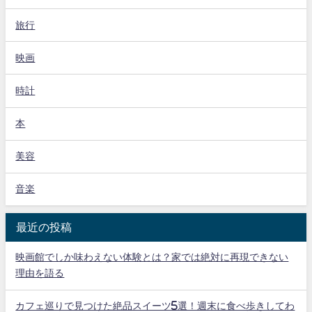
旅行
映画
時計
本
美容
音楽
最近の投稿
映画館でしか味わえない体験とは？家では絶対に再現できない
理由を語る
カフェ巡りで見つけた絶品スイーツ5選！週末に食べ歩きしてわ