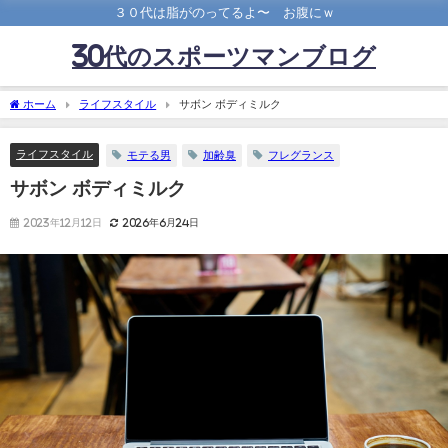
３０代は脂がのってるよ〜 お腹にｗ
30代のスポーツマンブログ
ホーム
ライフスタイル
サボン ボディミルク
ライフスタイル
モテる男
加齢臭
フレグランス
サボン ボディミルク
2023年12月12日
2026年6月24日