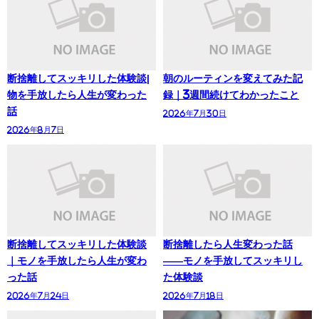
断捨離してスッキリした体験談|
朝のルーティンを変えてみた記
物を手放したら人生が変わった
録｜3週間続けてわかったこと
話
2026年7月30日
2026年8月7日
断捨離してスッキリした体験談
断捨離したら人生変わった話
｜モノを手放したら人生が変わ
——モノを手放してスッキリし
った話
た体験談
2026年7月24日
2026年7月18日