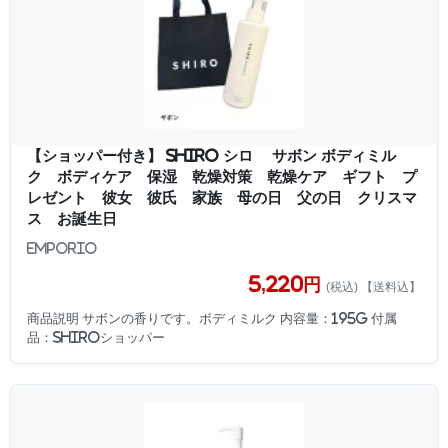
【ショッパー付き】 SHIRO シロ サボン ボディミル
ク ボディケア 保湿 乾燥対策 乾燥ケア ギフト プ
レゼント 彼女 彼氏 家族 母の日 父の日 クリスマ
ス お誕生日
EMPORIO
5,220円
(税込) 【送料込】
商品説明 サボンの香りです。ボディミルク 内容量：195g 付属
品：SHIROショッパー