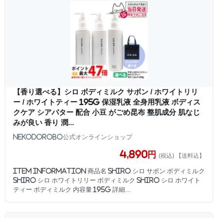
【香り選べる】シロ ボディミルク サボン / ホワイトリリ
ー / ホワイトティー 195g 保湿乳液 全身用乳液 ボディス
クケア シアバター 配合 小豆 がごめ昆布 整肌成分 肌なじ
みが良い 香り 潤...
NEKODOROBO公式オンラインショップ
4,890円
(税込) 【送料込】
Item information 商品名 SHIRO シロ サボン ボディミルク
SHIRO シロ ホワイトリリー ボディミルク SHIRO シロ ホワイト
ティー ボディミルク 内容量 195g 詳細...