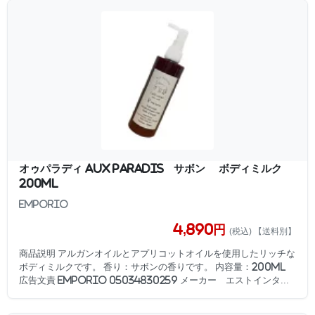
オゥパラディ AUX PARADIS サボン ボディミルク
200ml
EMPORIO
4,890円
(税込) 【送料別】
商品説明 アルガンオイルとアプリコットオイルを使用したリッチな
ボディミルクです。 香り：サボンの香りです。 内容量：200ml
広告文責 EMPORIO 05034830259 メーカー エストインタ...