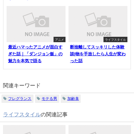
アニメ
ライフスタイル
最近ハマったアニメが面白す
断捨離してスッキリした体験
ぎた話｜「ダンジョン飯」の
談|物を手放したら人生が変わ
魅力を本気で語る
った話
関連キーワード
フレグランス
モテる男
加齢臭
ライフスタイル
の関連記事