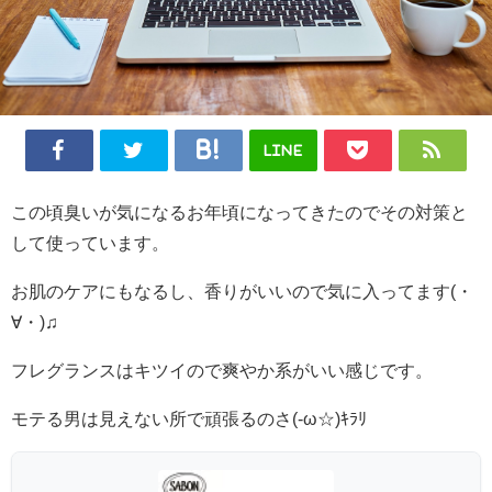
LINE
この頃臭いが気になるお年頃になってきたのでその対策と
して使っています。
お肌のケアにもなるし、香りがいいので気に入ってます(・
∀・)♫
フレグランスはキツイので爽やか系がいい感じです。
モテる男は見えない所で頑張るのさ(-ω☆)ｷﾗﾘ