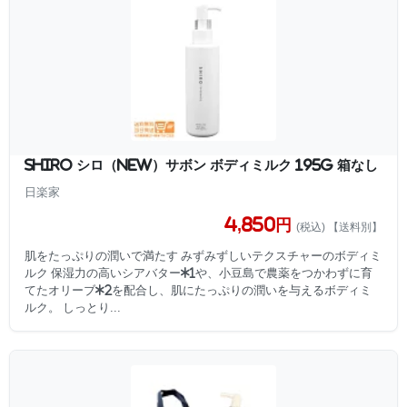
SHIRO シロ（new）サボン ボディミルク 195g 箱なし
日楽家
4,850円
(税込) 【送料別】
肌をたっぷりの潤いで満たす みずみずしいテクスチャーのボディミ
ルク 保湿力の高いシアバター*1や、小豆島で農薬をつかわずに育
てたオリーブ*2を配合し、肌にたっぷりの潤いを与えるボディミ
ルク。 しっとり...