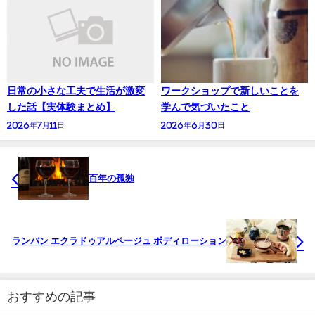
日常の小さな工夫で生活が激変
ワークショップで新しいことを
した話【実体験まとめ】
学んで気づいたこと
2026年7月11日
2026年6月30日
百年の孤独
ランバン エクラドゥアルページュ ボディローション
おすすめの記事