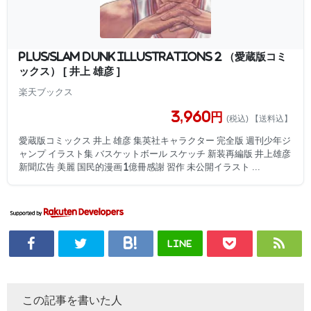
PLUS/SLAM DUNK ILLUSTRATIONS 2 （愛蔵版コミ
ックス） [ 井上 雄彦 ]
楽天ブックス
3,960円
(税込) 【送料込】
愛蔵版コミックス 井上 雄彦 集英社キャラクター 完全版 週刊少年ジ
ャンプ イラスト集 バスケットボール スケッチ 新装再編版 井上雄彦
新聞広告 美麗 国民的漫画 1億冊感謝 習作 未公開イラスト ...
LINE
この記事を書いた人