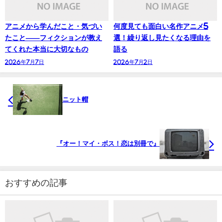
アニメから学んだこと・気づい
何度見ても面白い名作アニメ5
たこと——フィクションが教え
選！繰り返し見たくなる理由を
てくれた本当に大切なもの
語る
2026年7月7日
2026年7月2日
ニット帽
『オー！マイ・ボス！恋は別冊で』
おすすめの記事