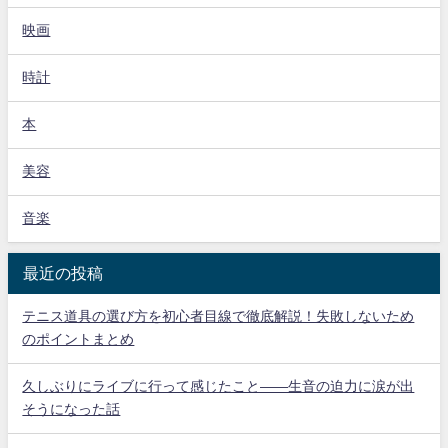
映画
時計
本
美容
音楽
最近の投稿
テニス道具の選び方を初心者目線で徹底解説！失敗しないため
のポイントまとめ
久しぶりにライブに行って感じたこと——生音の迫力に涙が出
そうになった話