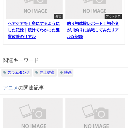
美容
アウトドア
ヘアケアを丁寧にするように
釣り初体験レポート！初心者
した記録｜続けてわかった髪
が川釣りに挑戦してみたリア
質改善のリアル
ルな記録
関連キーワード
スラムダンク
井上雄彦
映画
アニメ
の関連記事