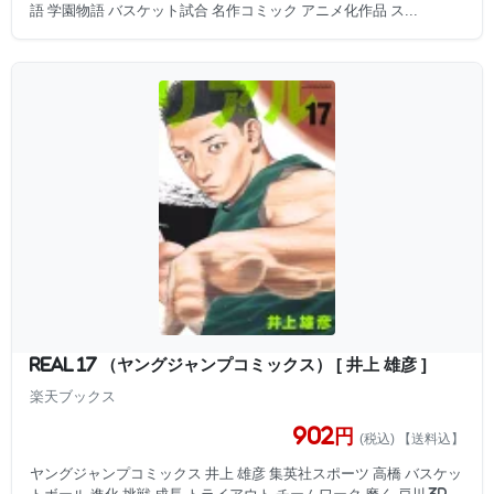
語 学園物語 バスケット試合 名作コミック アニメ化作品 ス...
REAL 17 （ヤングジャンプコミックス） [ 井上 雄彦 ]
楽天ブックス
902円
(税込) 【送料込】
ヤングジャンプコミックス 井上 雄彦 集英社スポーツ 高橋 バスケッ