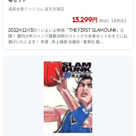
漫画全巻ドットコム 楽天市場店
13,299円
(税込) 【送料込】
2022年12月3日！いよいよ映画『THE FIRST SLAM DUNK』公
開！ 週刊少年ジャンプ連載当時のコミックス全巻セットをすぐにお
届けいたします！ 作者 : 井上雄彦 出版社 : 集英社 版...