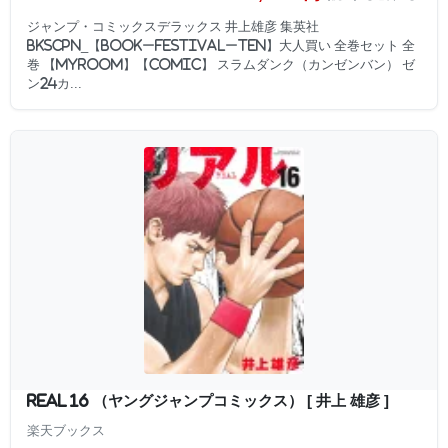
ジャンプ・コミックスデラックス 井上雄彦 集英社
BKSCPN_【bookーfestivalーten】大人買い 全巻セット 全
巻 【myroom】【comic】 スラムダンク（カンゼンバン） ゼ
ン24カ...
REAL 16 （ヤングジャンプコミックス） [ 井上 雄彦 ]
楽天ブックス