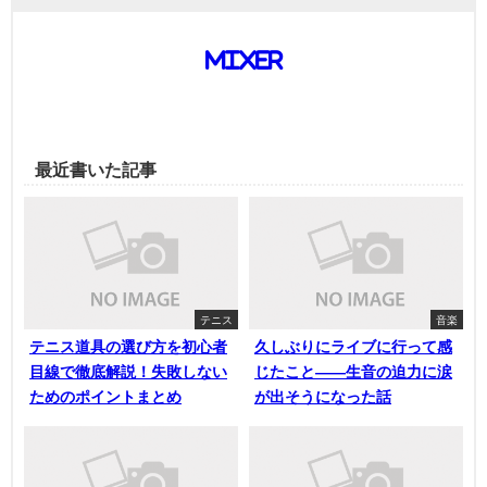
mixer
最近書いた記事
テニス
音楽
テニス道具の選び方を初心者
久しぶりにライブに行って感
目線で徹底解説！失敗しない
じたこと——生音の迫力に涙
ためのポイントまとめ
が出そうになった話