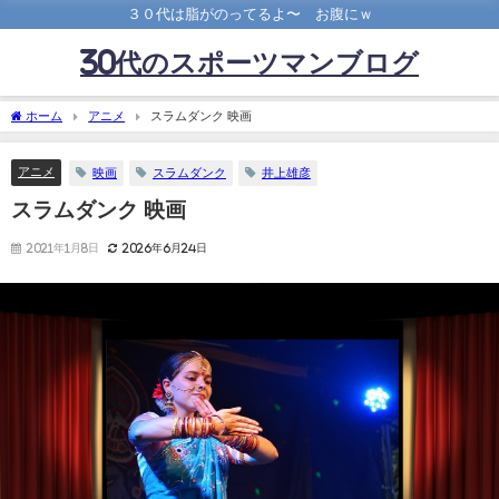
３０代は脂がのってるよ〜 お腹にｗ
30代のスポーツマンブログ
ホーム
アニメ
スラムダンク 映画
アニメ
映画
スラムダンク
井上雄彦
スラムダンク 映画
2021年1月8日
2026年6月24日