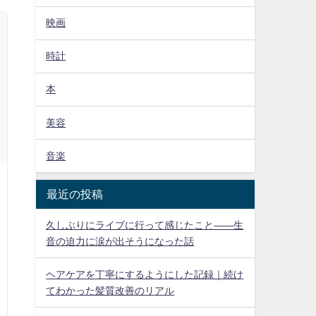
映画
時計
本
美容
音楽
最近の投稿
久しぶりにライブに行って感じたこと——生
音の迫力に涙が出そうになった話
ヘアケアを丁寧にするようにした記録｜続け
てわかった髪質改善のリアル