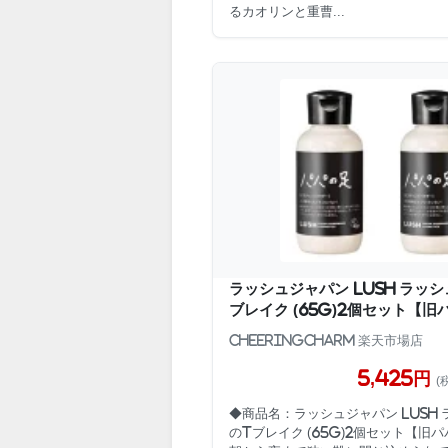
るカオリンと重曹...
ラッシュジャパン LUSH ラッシ
ブレイク (65g)2個セット【旧
CheeringCharm 楽天市場店
5,425円
(
◆商品名：ラッシュジャパン LUSH 
のTブレイク (65g)2個セット【旧