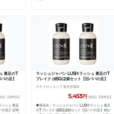
ュ 素足のT
ラッシュジャパン LUSH ラッシュ 素足のT
パパの足】
ブレイク (65g)2個セット【旧パパの足】
ナナイロショップ 楽天市場店
5,453円
税込) 【送料込】
(税込) 【送料込】
ラッシュ 素足
◆商品名：ラッシュジャパン LUSH ラッシュ 素足
パパの足】説明
のTブレイク (65g)2個セット【旧パパの足】朝か