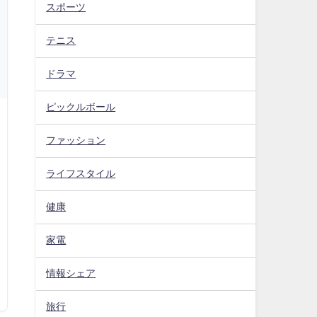
スポーツ
テニス
ドラマ
ピックルボール
ファッション
ライフスタイル
健康
家電
情報シェア
旅行