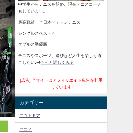
中学生からテニスを始め、現在テニスコーチ
もしています。
最高戦績 全日本ベテランテニス
シングルスベスト４
ダブルス準優勝
テニスやスポーツ、遊びなど人生を楽しく過
ごしたい♪→
もっと詳しくみる
[広告] 当サイトはアフィリエイト広告を利用
しています
カテゴリー
アウトドア
アニメ