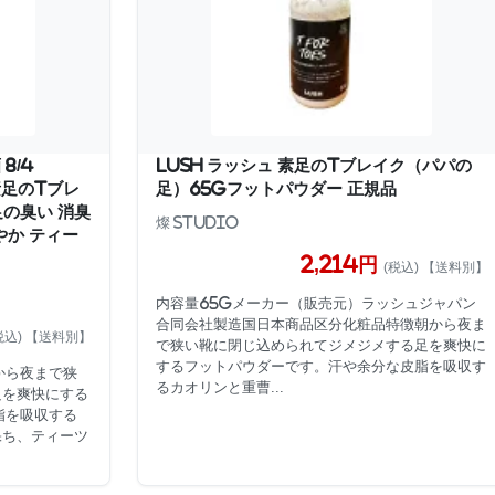
8/4
lush ラッシュ 素足のTブレイク（パパの
 素足のTブレ
足）65gフットパウダー 正規品
足の臭い 消臭
燦 Studio
やか ティー
2,214円
(税込) 【送料別】
内容量65gメーカー（販売元）ラッシュジャパン
合同会社製造国日本商品区分化粧品特徴朝から夜ま
税込) 【送料別】
で狭い靴に閉じ込められてジメジメする足を爽快に
するフットパウダーです。汗や余分な皮脂を吸収す
から夜まで狭
るカオリンと重曹...
足を爽快にする
脂を吸収する
保ち、ティーツ