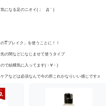
気になる足のニオイ(；´Д｀)
足のTブレイク」を使うことに！！
指先の間などになじませて使うタイプ
ので結構気に入ってます(・∀・)
臭ケアなどは必須なんで今の所これかなりいい感じです♬