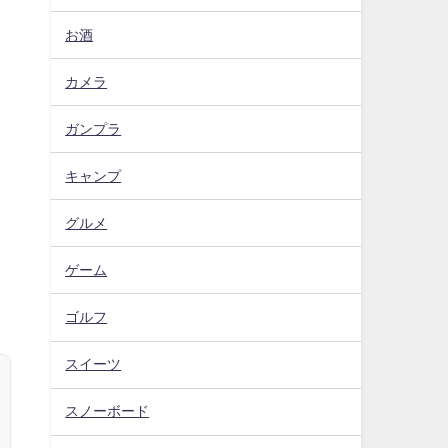
お酒
カメラ
ガンプラ
キャンプ
グルメ
ゲーム
ゴルフ
スイーツ
スノーボード