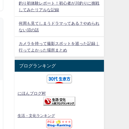
釣り初体験レポート！初心者が川釣りに挑戦
してみたリアルな記録
何周も見てしまうドラマってある？やめられ
ない沼の話
カメラを持って撮影スポットを巡った記録｜
行ってよかった場所まとめ
ブログランキング
にほんブログ村
生活・文化ランキング