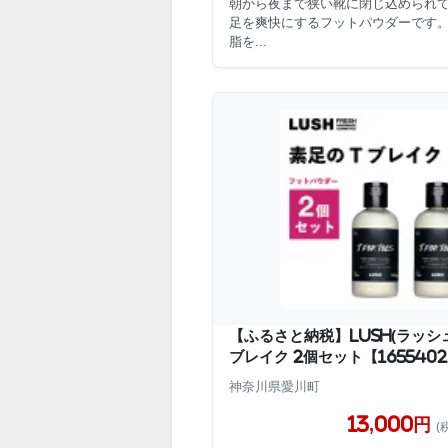
朝から夜まで狭い靴に閉じ込められ
足を爽快にするフットパウダーです
脂を...
【ふるさと納税】LUSH(ラッシュ
ブレイク 2個セット【165540
神奈川県愛川町
13,000円
(