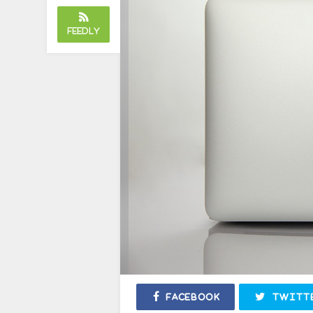
Feedly
Facebook
Twitt