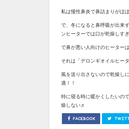
私は慢性鼻炎で鼻詰まりがほぼ
で、冬になると鼻呼吸が出来ず
ンヒーターでは口が乾燥しす
で鼻が悪い人向けのヒーターはこ
それは「デロンギオイルヒー
風を送り出さないので乾燥し
適！！
特に寝る時に暖かくしたいの
燥しない♬
Facebook
Twit