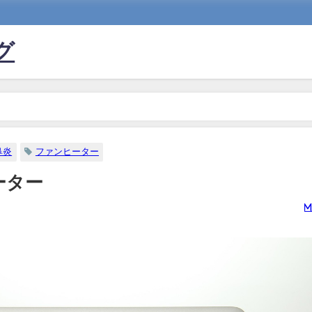
グ
鼻炎
ファンヒーター
ーター
m
日