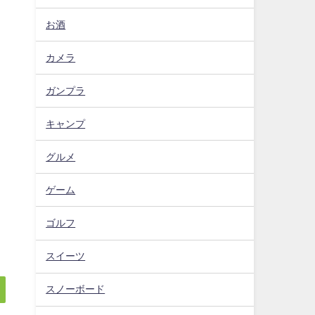
お酒
カメラ
ァ
ガンプラ
キャンプ
グルメ
ゲーム
ゴルフ
スイーツ
スノーボード