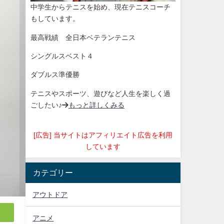
中学生からテニスを始め、現在テニスコーチ
もしています。
最高戦績 全日本ベテランテニス
シングルスベスト４
ダブルス準優勝
テニスやスポーツ、遊びなど人生を楽しく過
ごしたい♪→
もっと詳しくみる
[広告] 当サイトはアフィリエイト広告を利用
しています
カテゴリー
アウトドア
アニメ