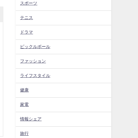
スポーツ
テニス
ドラマ
ピックルボール
ファッション
ライフスタイル
健康
家電
情報シェア
旅行