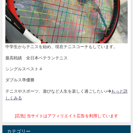
中学生からテニスを始め、現在テニスコーチもしています。
最高戦績 全日本ベテランテニス
シングルスベスト４
ダブルス準優勝
テニスやスポーツ、遊びなど人生を楽しく過ごしたい♪→
もっと詳
しくみる
[広告] 当サイトはアフィリエイト広告を利用しています
カテゴリー