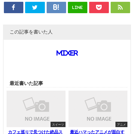
LINE
この記事を書いた人
mixer
最近書いた記事
スイーツ
アニメ
カフェ巡りで見つけた絶品ス
最近ハマったアニメが面白す