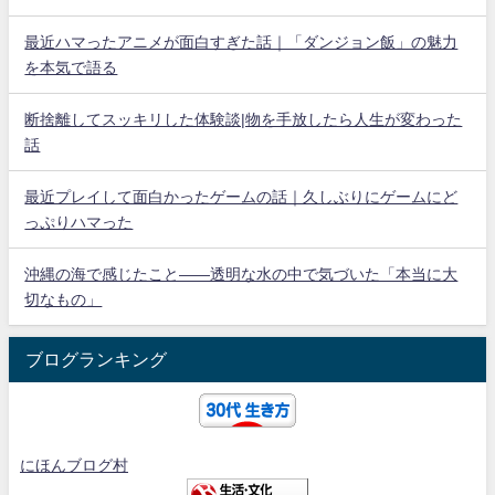
最近ハマったアニメが面白すぎた話｜「ダンジョン飯」の魅力
を本気で語る
断捨離してスッキリした体験談|物を手放したら人生が変わった
話
最近プレイして面白かったゲームの話｜久しぶりにゲームにど
っぷりハマった
沖縄の海で感じたこと——透明な水の中で気づいた「本当に大
切なもの」
ブログランキング
にほんブログ村