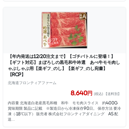
【年内発送は12/20注文まで】【ゴチバトルに登場！】
【ギフト対応】まぼろしの黒毛和牛吟選 あべ牛モモ肉し
ゃぶしゃぶ用【楽ギフ_のし】【楽ギフ_のし宛書】
【RCP】
北海道フロンティアファーム
8,640円
(税込) 【送料別】
内容量 北海道白老産黒毛和種 和牛 モモ肉スライス 約400g
賞味期限 製品に記載 ※製造日から冷凍保存90日。 保存方法 要冷
凍（-18℃以下） 販売者 株式会社フロンティアダイニング AS 配
送...