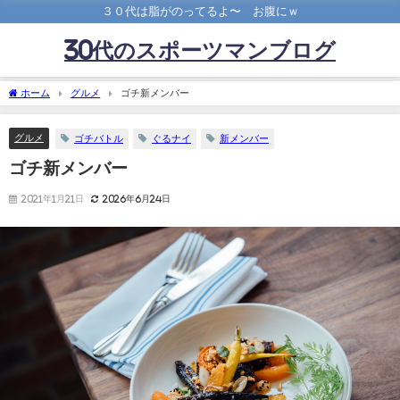
３０代は脂がのってるよ〜 お腹にｗ
30代のスポーツマンブログ
ホーム
グルメ
ゴチ新メンバー
グルメ
ゴチバトル
ぐるナイ
新メンバー
ゴチ新メンバー
2021年1月21日
2026年6月24日