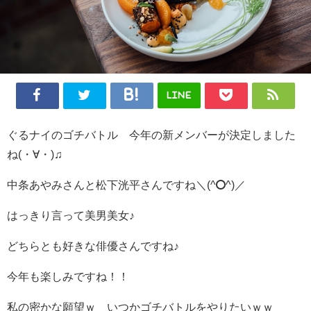
LINE
ぐるナイのゴチバトル 今年の新メンバーが決定しました
ね(・∀・)♫
中条あやみさんと松下洸平さんですね＼(^o^)／
はっきり言って美男美女♪
どちらとも好きな俳優さんですね♪
今年も楽しみですね！！
私の密かな願望ｗ いつかゴチバトルをやりたいｗｗ