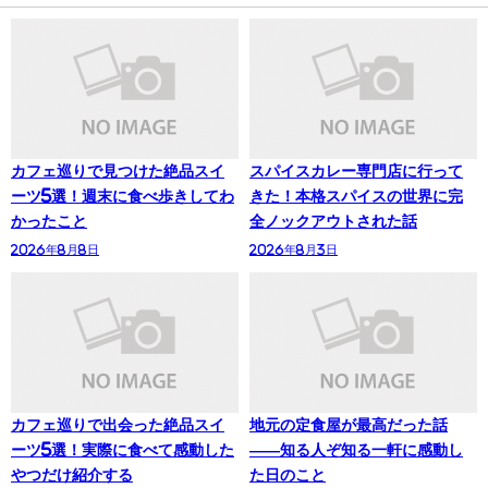
カフェ巡りで見つけた絶品スイ
スパイスカレー専門店に行って
ーツ5選！週末に食べ歩きしてわ
きた！本格スパイスの世界に完
かったこと
全ノックアウトされた話
2026年8月8日
2026年8月3日
カフェ巡りで出会った絶品スイ
地元の定食屋が最高だった話
ーツ5選！実際に食べて感動した
——知る人ぞ知る一軒に感動し
やつだけ紹介する
た日のこと