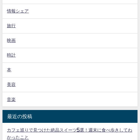
情報シェア
旅行
映画
時計
本
美容
音楽
最近の投稿
カフェ巡りで見つけた絶品スイーツ5選！週末に食べ歩きしてわ
かったこと