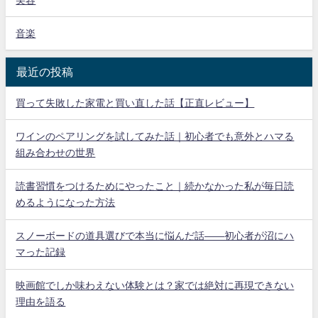
音楽
最近の投稿
買って失敗した家電と買い直した話【正直レビュー】
ワインのペアリングを試してみた話｜初心者でも意外とハマる
組み合わせの世界
読書習慣をつけるためにやったこと｜続かなかった私が毎日読
めるようになった方法
スノーボードの道具選びで本当に悩んだ話——初心者が沼にハ
マった記録
映画館でしか味わえない体験とは？家では絶対に再現できない
理由を語る