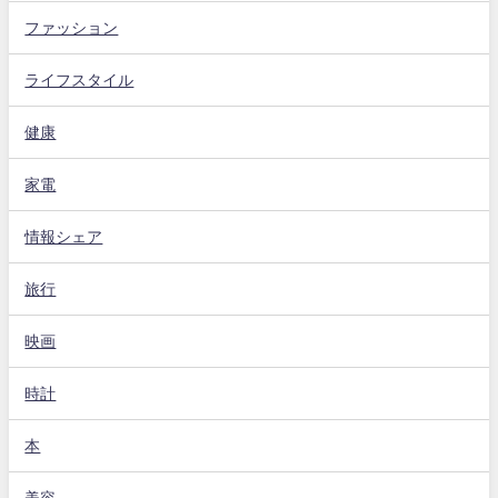
ファッション
ライフスタイル
健康
家電
情報シェア
旅行
映画
時計
本
美容