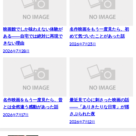
映画館でしか味わえない体験が
名作映画をもう一度見たら、初
ある——自宅では絶対に再現で
めて気づいたことがあった話
きない理由
2026年7月23日
2026年7月28日
名作映画をもう一度見たら、昔
最近見て心に刺さった映画の話
とは全然違う感動があった話
——「ありきたりな日常」が揺
さぶられた夜
2026年7月17日
2026年7月12日