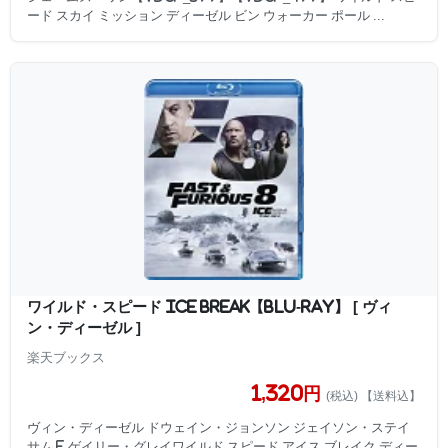
ード スカイ ミッション ディーゼル ビン ウォーカー ポール ...
ワイルド・スピード ICE BREAK【Blu-ray】 [ ヴィ
ン・ディーゼル ]
楽天ブックス
1,320円
(税込) 【送料込】
ヴィン・ディーゼル ドウェイン・ジョンソン ジェイソン・ステイ
サム F.ゲイリー・グレイワイルド スピード アイス ブレイク ディー