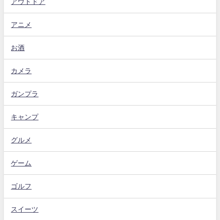
アウトドア
アニメ
お酒
カメラ
ガンプラ
キャンプ
グルメ
ゲーム
ゴルフ
スイーツ