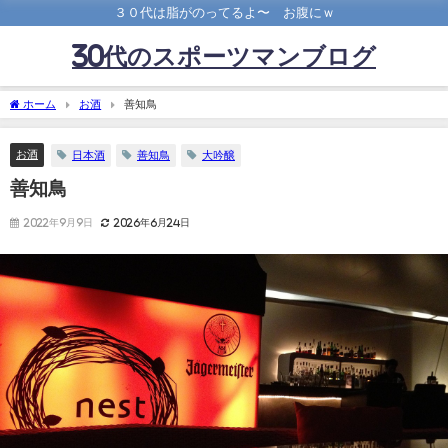
３０代は脂がのってるよ〜 お腹にｗ
30代のスポーツマンブログ
ホーム
お酒
善知鳥
お酒
日本酒
善知鳥
大吟醸
善知鳥
2022年9月9日
2026年6月24日