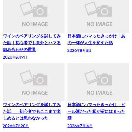
ワインのペアリングを試してみ
日本酒にハマったきっかけ｜あ
た話｜初心者でも意外とハマる
の一杯が人生を変えた話
組み合わせの世界
2026年8月3日
2026年8月9日
ワインのペアリングを試してみ
日本酒にハマったきっかけ｜ビ
た話——初心者でもここまで楽
ール派だった私が沼にはまった
しめるとは思わなかった
話
2026年7月20日
2026年7月14日