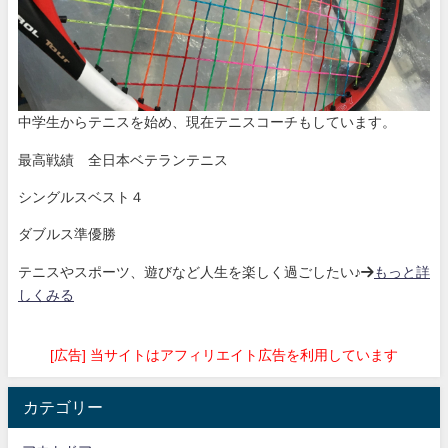
中学生からテニスを始め、現在テニスコーチもしています。
最高戦績 全日本ベテランテニス
シングルスベスト４
ダブルス準優勝
テニスやスポーツ、遊びなど人生を楽しく過ごしたい♪→
もっと詳
しくみる
[広告] 当サイトはアフィリエイト広告を利用しています
カテゴリー