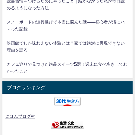
読書習慣をつけるためにやったこと｜続かなかった私が毎日読
めるようになった方法
スノーボードの道具選びで本当に悩んだ話——初心者が沼にハ
マった記録
映画館でしか味わえない体験とは？家では絶対に再現できない
理由を語る
カフェ巡りで見つけた絶品スイーツ5選！週末に食べ歩きしてわ
かったこと
ブログランキング
にほんブログ村