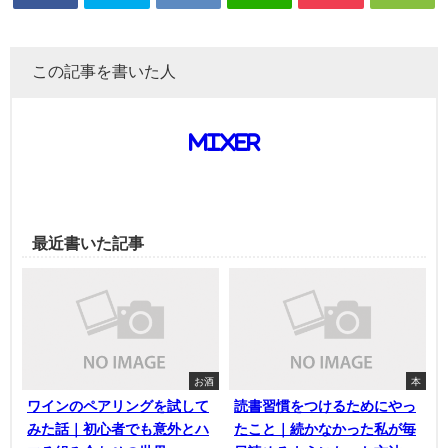
この記事を書いた人
mixer
最近書いた記事
お酒
本
ワインのペアリングを試して
読書習慣をつけるためにやっ
みた話｜初心者でも意外とハ
たこと｜続かなかった私が毎