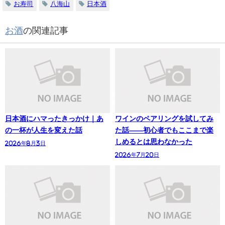
お寿司
八海山
日本酒
お酒
の関連記事
日本酒にハマったきっかけ｜あ
ワインのペアリングを試してみ
の一杯が人生を変えた話
た話——初心者でもここまで楽
しめるとは思わなかった
2026年8月3日
2026年7月20日