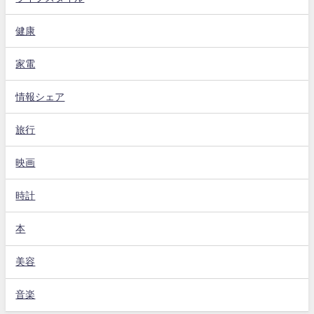
健康
家電
情報シェア
旅行
映画
時計
本
美容
音楽