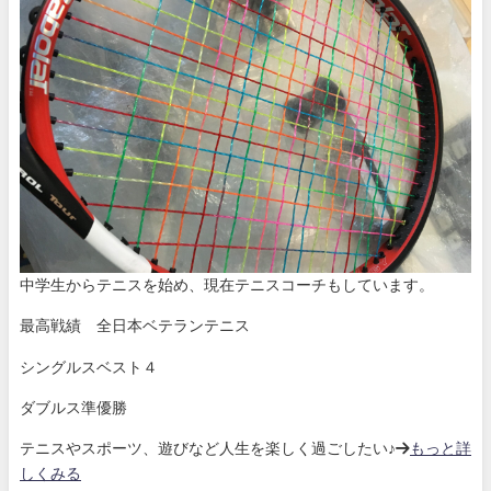
中学生からテニスを始め、現在テニスコーチもしています。
最高戦績 全日本ベテランテニス
シングルスベスト４
ダブルス準優勝
テニスやスポーツ、遊びなど人生を楽しく過ごしたい♪→
もっと詳
しくみる