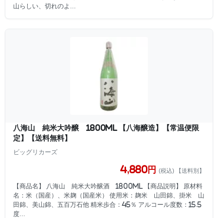
山らしい、切れのよ...
八海山 純米大吟醸 1800ml 【八海醸造】【常温便限
定】【送料無料】
ビッグリカーズ
4,880円
(税込) 【送料別】
【商品名】 八海山 純米大吟醸酒 1800ml 【商品説明】 原材料
名：米（国産）、米麹（国産米） 使用米：麹米 山田錦、掛米 山
田錦、美山錦、五百万石他 精米歩合：45％ アルコール度数：15.5
度...