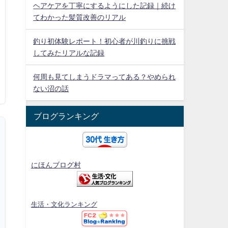
ヘアケアを丁寧にするようにした記録｜続け
てわかった髪質改善のリアル
釣り初体験レポート！初心者が川釣りに挑戦
してみたリアルな記録
何周も見てしまうドラマってある？やめられ
ない沼の話
ブログランキング
にほんブログ村
生活・文化ランキング