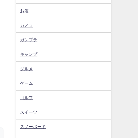
お酒
カメラ
ガンプラ
キャンプ
グルメ
ゲーム
ゴルフ
スイーツ
スノーボード