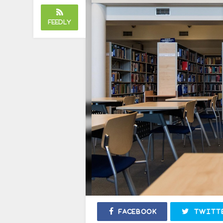
Feedly
Facebook
Twitt