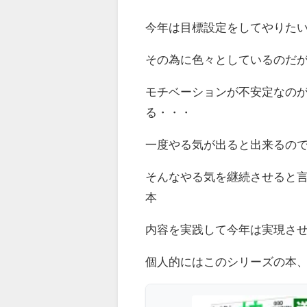
今年は目標設定をしてやりた
その為に色々としているのだ
モチベーションが不安定なの
る・・・
一度やる気が出ると出来るの
そんなやる気を継続させると
本
内容を実践して今年は実現さ
個人的にはこのシリーズの本、