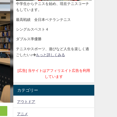
中学生からテニスを始め、現在テニスコーチ
もしています。
最高戦績 全日本ベテランテニス
シングルスベスト４
ダブルス準優勝
テニスやスポーツ、遊びなど人生を楽しく過
ごしたい♪→
もっと詳しくみる
[広告] 当サイトはアフィリエイト広告を利用
しています
カテゴリー
アウトドア
アニメ