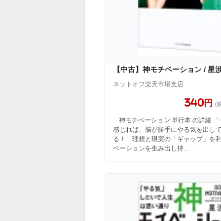
【中古】神モチベーション / 星渉
ネットオフ楽天市場支店
340円
(
神モチベーション 単行本 の詳細 
感じれば、脳が勝手にやる気を出し
る！ 理想と現実の「ギャップ」を
ベーションを生み出し持...