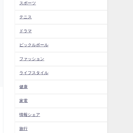
スポーツ
テニス
ドラマ
ピックルボール
ファッション
ライフスタイル
健康
家電
情報シェア
旅行