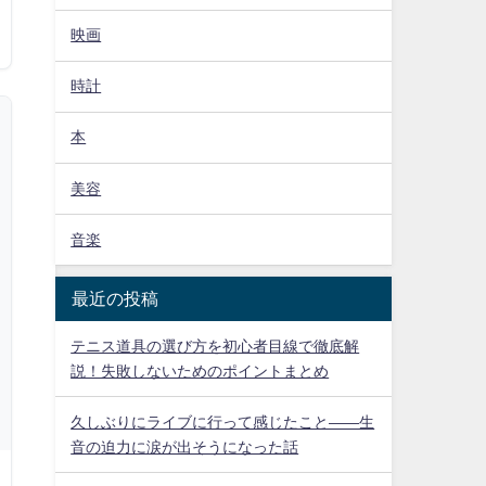
映画
時計
本
美容
音楽
最近の投稿
テニス道具の選び方を初心者目線で徹底解
説！失敗しないためのポイントまとめ
久しぶりにライブに行って感じたこと——生
音の迫力に涙が出そうになった話