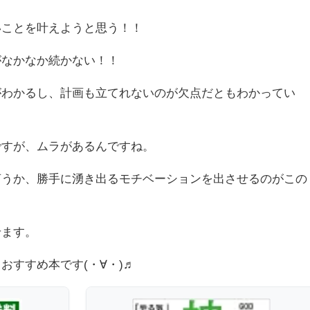
いことを叶えようと思う！！
がなかなか続かない！！
がわかるし、計画も立てれないのが欠点だともわかってい
ですが、ムラがあるんですね。
言うか、勝手に湧き出るモチベーションを出させるのがこの
せます。
おすすめ本です(・∀・)♬