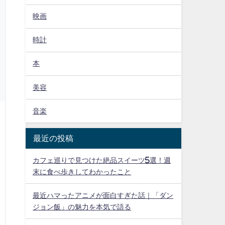
映画
時計
本
美容
音楽
最近の投稿
カフェ巡りで見つけた絶品スイーツ5選！週
末に食べ歩きしてわかったこと
最近ハマったアニメが面白すぎた話｜「ダン
ジョン飯」の魅力を本気で語る