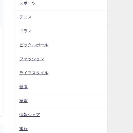
スポーツ
テニス
ドラマ
ピックルボール
ファッション
ライフスタイル
健康
家電
情報シェア
旅行