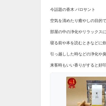
今話題の香木 パロサント
空気を清めたり癒やしの目的
部屋の中の浄化やリラックス
寝る前や本を読むときなどに
引っ越しした時などの浄化や
来客時もいい香りがすると好印象