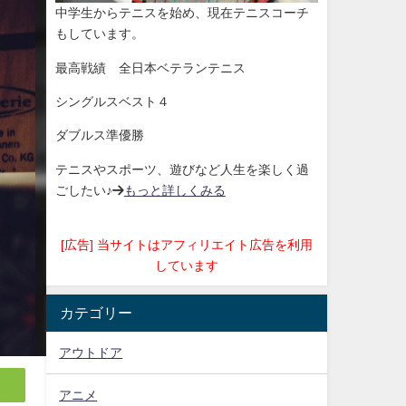
中学生からテニスを始め、現在テニスコーチ
もしています。
最高戦績 全日本ベテランテニス
シングルスベスト４
ダブルス準優勝
テニスやスポーツ、遊びなど人生を楽しく過
ごしたい♪→
もっと詳しくみる
[広告] 当サイトはアフィリエイト広告を利用
しています
カテゴリー
アウトドア
アニメ