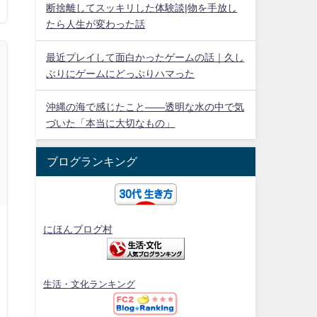
断捨離してスッキリした体験談|物を手放し
たら人生が変わった話
最近プレイして面白かったゲームの話｜久し
ぶりにゲームにどっぷりハマった
沖縄の海で感じたこと——透明な水の中で気
づいた「本当に大切なもの」
ブログランキング
にほんブログ村
生活・文化ランキング