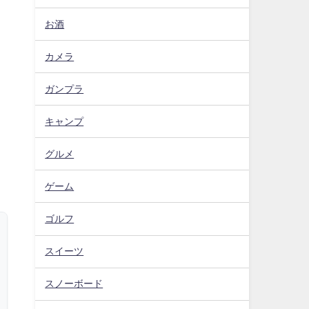
お酒
カメラ
ガンプラ
キャンプ
グルメ
ゲーム
ゴルフ
スイーツ
スノーボード