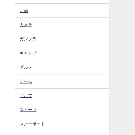
お酒
カメラ
ガンプラ
キャンプ
グルメ
ゲーム
ゴルフ
スイーツ
スノーボード