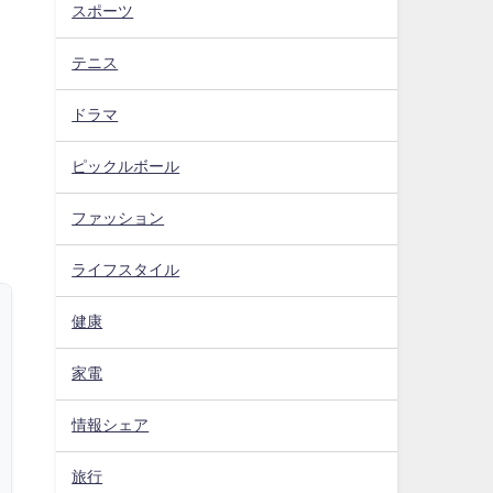
スポーツ
テニス
ドラマ
ピックルボール
ファッション
ライフスタイル
健康
家電
情報シェア
旅行