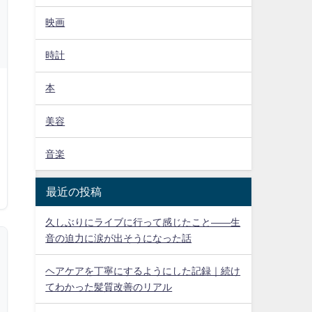
映画
時計
本
美容
音楽
最近の投稿
久しぶりにライブに行って感じたこと——生
音の迫力に涙が出そうになった話
ヘアケアを丁寧にするようにした記録｜続け
てわかった髪質改善のリアル