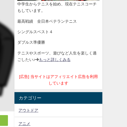
中学生からテニスを始め、現在テニスコーチ
もしています。
最高戦績 全日本ベテランテニス
シングルスベスト４
ダブルス準優勝
テニスやスポーツ、遊びなど人生を楽しく過
ごしたい♪→
もっと詳しくみる
[広告] 当サイトはアフィリエイト広告を利用
しています
カテゴリー
アウトドア
アニメ