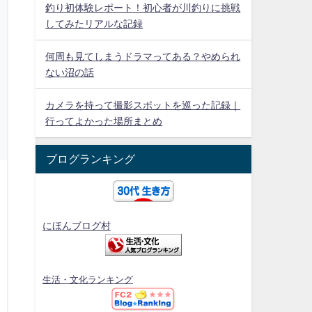
釣り初体験レポート！初心者が川釣りに挑戦
してみたリアルな記録
何周も見てしまうドラマってある？やめられ
ない沼の話
カメラを持って撮影スポットを巡った記録｜
行ってよかった場所まとめ
ブログランキング
にほんブログ村
生活・文化ランキング