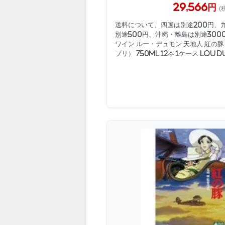
29,566円
(
送料について、四国は別途200円、
別途500円、沖縄・離島は別途3000
ワイン ルー・デュモン 天地人 紅の
ブリ） 750ml 12本 1ケース LOU DU