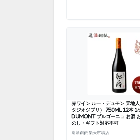
赤ワイン ルー・デュモン 天地人
タジオジブリ） 750ml 12本 1
DUMONT ブルゴーニュ お酒 
のし・ギフト対応不可
逸酒創伝 楽天市場店