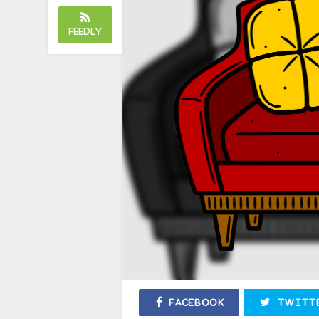
Feedly
Facebook
Twitt