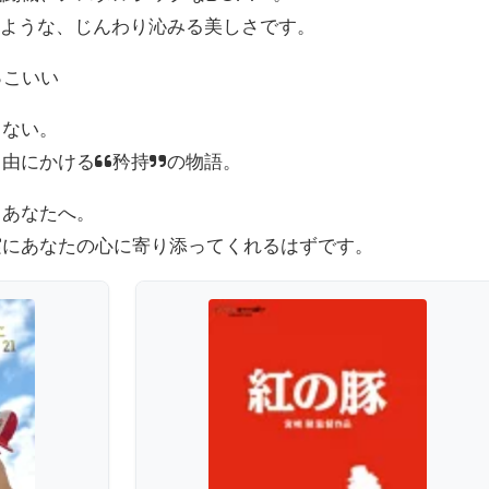
のような、じんわり沁みる美しさです。
っこいい
ゃない。
自由にかける“矜持”の物語。
るあなたへ。
実にあなたの心に寄り添ってくれるはずです。