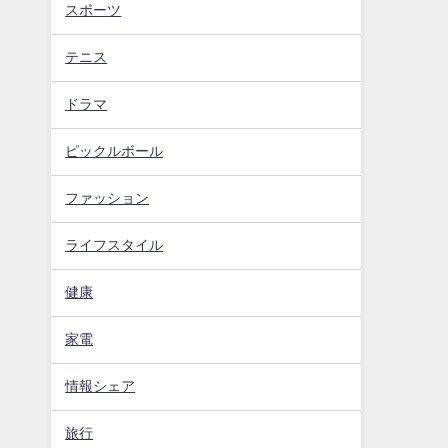
スポーツ
テニス
ドラマ
ピックルボール
ファッション
ライフスタイル
健康
家電
情報シェア
旅行