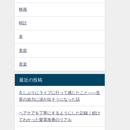
映画
時計
本
美容
音楽
最近の投稿
久しぶりにライブに行って感じたこと——生
音の迫力に涙が出そうになった話
ヘアケアを丁寧にするようにした記録｜続け
てわかった髪質改善のリアル