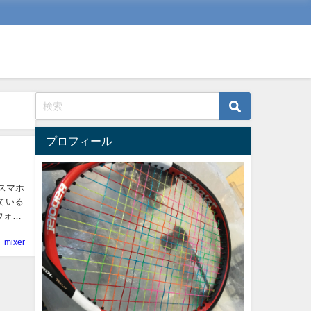
プロフィール
スマホ
ている
ウォー
mixer