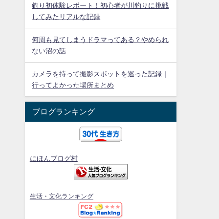
釣り初体験レポート！初心者が川釣りに挑戦
してみたリアルな記録
何周も見てしまうドラマってある？やめられ
ない沼の話
カメラを持って撮影スポットを巡った記録｜
行ってよかった場所まとめ
ブログランキング
にほんブログ村
生活・文化ランキング