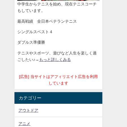
中学生からテニスを始め、現在テニスコーチ
もしています。
最高戦績 全日本ベテランテニス
シングルスベスト４
ダブルス準優勝
テニスやスポーツ、遊びなど人生を楽しく過
ごしたい♪→
もっと詳しくみる
[広告] 当サイトはアフィリエイト広告を利用
しています
カテゴリー
アウトドア
アニメ