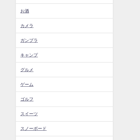
お酒
カメラ
ガンプラ
キャンプ
グルメ
ゲーム
ゴルフ
スイーツ
スノーボード