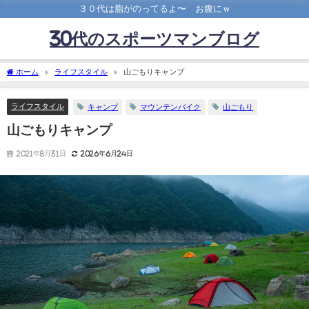
３０代は脂がのってるよ〜 お腹にｗ
30代のスポーツマンブログ
ホーム
ライフスタイル
山ごもりキャンプ
ライフスタイル
キャンプ
マウンテンバイク
山ごもり
山ごもりキャンプ
2021年8月31日
2026年6月24日