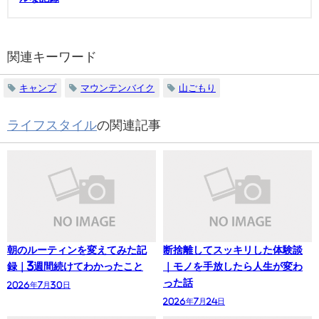
関連キーワード
キャンプ
マウンテンバイク
山ごもり
ライフスタイル
の関連記事
朝のルーティンを変えてみた記
断捨離してスッキリした体験談
録｜3週間続けてわかったこと
｜モノを手放したら人生が変わ
った話
2026年7月30日
2026年7月24日