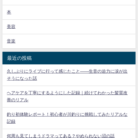
本
美容
音楽
最近の投稿
久しぶりにライブに行って感じたこと——生音の迫力に涙が出
そうになった話
ヘアケアを丁寧にするようにした記録｜続けてわかった髪質改
善のリアル
釣り初体験レポート！初心者が川釣りに挑戦してみたリアルな
記録
何周も見てしまうドラマってある？やめられない沼の話