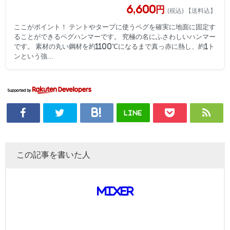
6,600円
(税込) 【送料込】
ここがポイント！ テントやタープに使うペグを確実に地面に固定す
ることができるペグハンマーです。 究極の名にふさわしいハンマー
です。 素材の丸い鋼材を約1100℃になるまで真っ赤に熱し、約1ト
ンという強...
LINE
この記事を書いた人
mixer