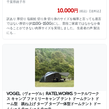
千葉県銚子市
10,000円
(税込) 【送料込】
訳あり 厚切り 塩銀鮭 切り身 切り身のサイズを極厚と言っても過言
ではない厚切り(約110g~150g)にし、普段ご家庭ではなかなか食
べることができない肉厚サイズを実現しました。 生産者の声 製法
にも...
VOGEL（ヴォーゲル）RATELWORKS ラーテルワーク
ス キャンプ ファミリーキャンプ テント ドームテント ド
ーム型 跳ね上げ タープ タープ一体型ドームテント ドー
ムシェルター シェルターテ...