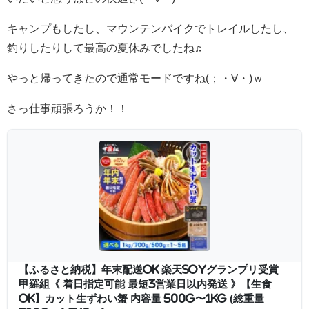
キャンプもしたし、マウンテンバイクでトレイルしたし、
釣りしたりして最高の夏休みでしたね♬
やっと帰ってきたので通常モードですね(；・∀・)ｗ
さっ仕事頑張ろうか！！
【ふるさと納税】年末配送OK 楽天SOYグランプリ受賞
甲羅組《 着日指定可能 最短3営業日以内発送 》【生食
OK】カット生ずわい蟹 内容量 500g〜1kg (総重量