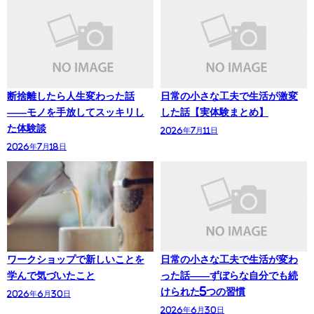
断捨離したら人生変わった話
日常の小さな工夫で生活が激変
——モノを手放してスッキリし
した話【実体験まとめ】
た体験談
2026年7月11日
2026年7月18日
ワークショップで新しいことを
日常の小さな工夫で生活が変わ
学んで気づいたこと
った話——ずぼらな自分でも続
けられた5つの習慣
2026年6月30日
2026年6月30日