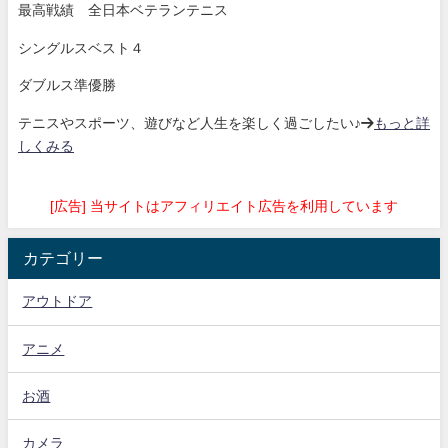
最高戦績 全日本ベテランテニス
シングルスベスト４
ダブルス準優勝
テニスやスポーツ、遊びなど人生を楽しく過ごしたい♪→
もっと詳
しくみる
[広告] 当サイトはアフィリエイト広告を利用しています
カテゴリー
アウトドア
アニメ
お酒
カメラ