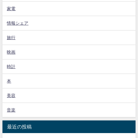
家電
情報シェア
旅行
映画
時計
本
美容
音楽
最近の投稿