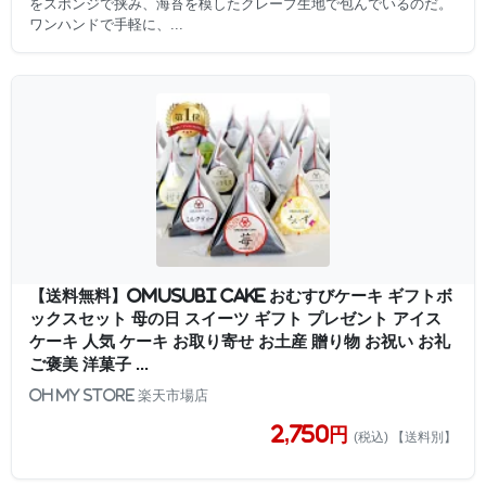
をスポンジで挟み、海苔を模したクレープ生地で包んでいるのだ。
ワンハンドで手軽に、...
【送料無料】OMUSUBI Cake おむすびケーキ ギフトボ
ックスセット 母の日 スイーツ ギフト プレゼント アイス
ケーキ 人気 ケーキ お取り寄せ お土産 贈り物 お祝い お礼
ご褒美 洋菓子 ...
OH MY STORE 楽天市場店
2,750円
(税込) 【送料別】