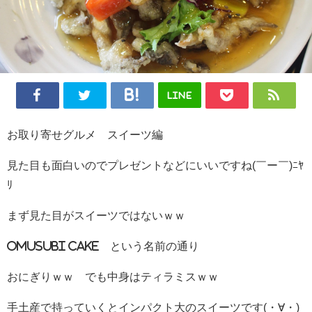
LINE
お取り寄せグルメ スイーツ編
見た目も面白いのでプレゼントなどにいいですね(￣ー￣)ﾆﾔ
ﾘ
まず見た目がスイーツではないｗｗ
OMUSUBI Cake という名前の通り
おにぎりｗｗ でも中身はティラミスｗｗ
手土産で持っていくとインパクト大のスイーツです(・∀・)