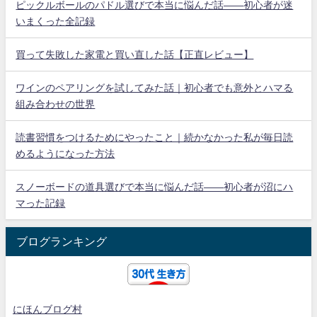
ピックルボールのパドル選びで本当に悩んだ話——初心者が迷
いまくった全記録
買って失敗した家電と買い直した話【正直レビュー】
ワインのペアリングを試してみた話｜初心者でも意外とハマる
組み合わせの世界
読書習慣をつけるためにやったこと｜続かなかった私が毎日読
めるようになった方法
スノーボードの道具選びで本当に悩んだ話——初心者が沼にハ
マった記録
ブログランキング
にほんブログ村