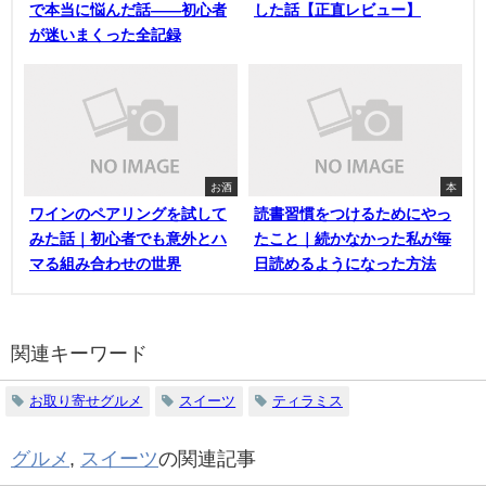
で本当に悩んだ話——初心者
した話【正直レビュー】
が迷いまくった全記録
お酒
本
ワインのペアリングを試して
読書習慣をつけるためにやっ
みた話｜初心者でも意外とハ
たこと｜続かなかった私が毎
マる組み合わせの世界
日読めるようになった方法
関連キーワード
お取り寄せグルメ
スイーツ
ティラミス
グルメ
,
スイーツ
の関連記事