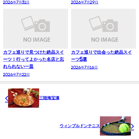
2026年7月31日
2026年7月29日
カフェ巡りで見つけた絶品スイ
カフェ巡りで出会った絶品スイ
ーツ！行ってよかった名店と忘
ーツ5選
れられない一皿
2026年7月16日
2026年7月22日
三陸海宝漬
ウィンブルドンテニス