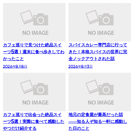
カフェ巡りで見つけた絶品スイ
スパイスカレー専門店に行って
ーツ5選！週末に食べ歩きしてわ
きた！本格スパイスの世界に完
かったこと
全ノックアウトされた話
2026年8月8日
2026年8月3日
カフェ巡りで出会った絶品スイ
地元の定食屋が最高だった話
ーツ5選！実際に食べて感動した
——知る人ぞ知る一軒に感動し
やつだけ紹介する
た日のこと