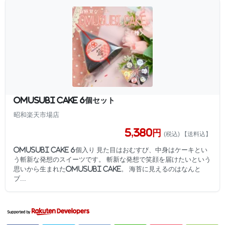
OMUSUBI cake 6個セット
昭和楽天市場店
5,380円
(税込) 【送料込】
OMUSUBI cake 6個入り 見た目はおむすび、中身はケーキとい
う斬新な発想のスイーツです。 斬新な発想で笑顔を届けたいという
思いから生まれたOMUSUBI cake。 海苔に見えるのはなんと
ブ...