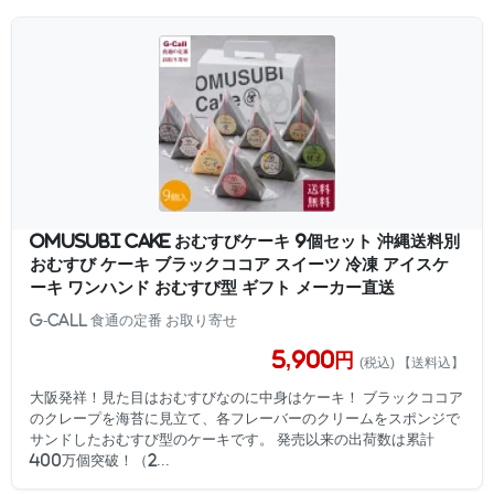
OMUSUBI Cake おむすびケーキ 9個セット 沖縄送料別
おむすび ケーキ ブラックココア スイーツ 冷凍 アイスケ
ーキ ワンハンド おむすび型 ギフト メーカー直送
G-Call 食通の定番 お取り寄せ
5,900円
(税込) 【送料込】
大阪発祥！見た目はおむすびなのに中身はケーキ！ ブラックココア
のクレープを海苔に見立て、各フレーバーのクリームをスポンジで
サンドしたおむすび型のケーキです。 発売以来の出荷数は累計
400万個突破！（2...