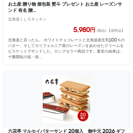
お土産 贈り物 個包装 熨斗 プレゼント お土産 レーズンサ
ンド 有名 贈...
北海道くしろキッチン
5,980円
(税込) 【送料込】
北海道と言ったら。 ホワイトチョコレートと北海道産生乳100％の
バター、そしてカリフォルニア産のレーズンをあわせたクリームを
ビスケットでサンドした、ロングセラー商品です。菓名の由来は、
十勝開拓の祖・依...
六花亭 マルセイバターサンド 20個入 御中元 2026 ギフ