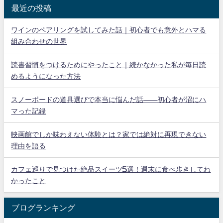
最近の投稿
ワインのペアリングを試してみた話｜初心者でも意外とハマる
組み合わせの世界
読書習慣をつけるためにやったこと｜続かなかった私が毎日読
めるようになった方法
スノーボードの道具選びで本当に悩んだ話——初心者が沼にハ
マった記録
映画館でしか味わえない体験とは？家では絶対に再現できない
理由を語る
カフェ巡りで見つけた絶品スイーツ5選！週末に食べ歩きしてわ
かったこと
ブログランキング