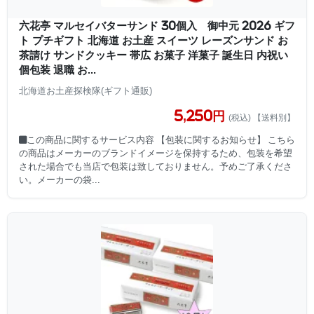
六花亭 マルセイバターサンド 30個入 御中元 2026 ギフ
ト プチギフト 北海道 お土産 スイーツ レーズンサンド お
茶請け サンドクッキー 帯広 お菓子 洋菓子 誕生日 内祝い
個包装 退職 お...
北海道お土産探検隊(ギフト通販)
5,250円
(税込) 【送料別】
■この商品に関するサービス内容 【包装に関するお知らせ】 こちら
の商品はメーカーのブランドイメージを保持するため、包装を希望
された場合でも当店で包装は致しておりません。予めご了承くださ
い。メーカーの袋...