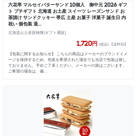
六花亭 マルセイバターサンド 10個入 御中元 2026 ギフ
ト プチギフト 北海道 お土産 スイーツ レーズンサンド お
茶請け サンドクッキー 帯広 土産 お菓子 洋菓子 誕生日 内
祝い 個包装 退...
北海道お土産探検隊(ギフト通販)
1,720円
(税込) 【送料別】
【包装に関するお知らせ】 こちらの商品はメーカーのブランドイメ
ージを保持するため、包装を希望された場合でも当店で包装は致し
ておりません。予めご了承ください。メーカーの袋はございます。
ご希望の場合は、備...