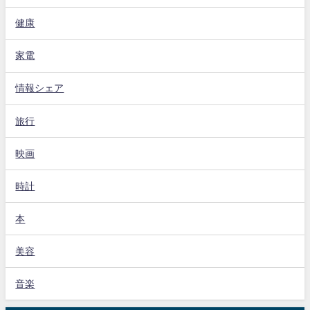
健康
家電
情報シェア
旅行
映画
時計
本
美容
音楽