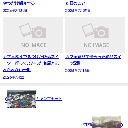
やつだけ紹介する
た日のこと
2026年7月31日
2026年7月29日
カフェ巡りで見つけた絶品スイ
カフェ巡りで出会った絶品スイ
ーツ！行ってよかった名店と忘
ーツ5選
れられない一皿
2026年7月16日
2026年7月22日
キャンプセット
バネ指