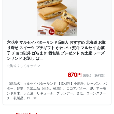
六花亭 マルセイバターサンド 5個入 おすすめ 北海道 お取
り寄せ スイーツ プチギフト かわいい 熨斗 マルセイ お菓
子 チョコ以外 ばらまき 個包装 プレゼント お土産 レーズ
ンサンド お返し ば...
北海道くしろキッチン
870円
(税込) 【送料別】
【商品名】マルセイバターサンド 【原材料】小麦粉、レーズン、バ
ター、砂糖、乳加工品（生乳、砂糖）、ココアバター、卵、アーモ
ンド粉末、ラム酒、リキュール、ブランデー、食塩、コーンスター
チ、乳製品、ローマ...