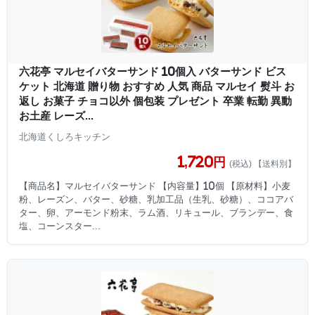
六花亭 マルセイバターサンド 10個入 バターサンド ビス
ケット 北海道 贈り物 おすすめ 人気 商品 マルセイ 熨斗 お
返し お菓子 チョコ以外 個包装 プレゼント 卒業 転勤 異動
お土産 レーズ...
北海道くしろキッチン
1,720円
(税込) 【送料別】
【商品名】マルセイバターサンド 【内容量】10個 【原材料】小麦
粉、レーズン、バター、砂糖、乳加工品（生乳、砂糖）、ココアバ
ター、卵、アーモンド粉末、ラム酒、リキュール、ブランデー、食
塩、コーンスター...