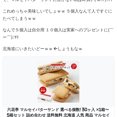
これめっちゃ美味しいでしょｗｗ ５個入なんて人ですぐに
たべてしまうｗｗ
なんで５個入は自分用 １０個入は実家へのプレゼントに(￣
ー￣)ﾆﾔﾘ
北海道にいきたいどーｗｗ ←しょうもなｗ
六花亭 マルセイバターサンド 選べる個数! 30ヶ入 ×1箱〜
5箱セット 詰め合わせ 送料無料 北海道 人気 商品 マルセイ