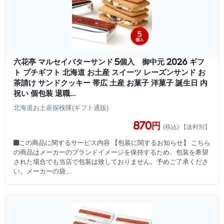
六花亭 マルセイバターサンド 5個入 御中元 2026 ギフ
ト プチギフト 北海道 お土産 スイーツ レーズンサンド お
茶請け サンドクッキー 帯広 土産 お菓子 洋菓子 誕生日 内
祝い 個包装 退職...
北海道お土産探検隊(ギフト通販)
870円
(税込) 【送料別】
■この商品に関するサービス内容 【包装に関するお知らせ】 こちら
の商品はメーカーのブランドイメージを保持するため、包装を希望
された場合でも当店で包装は致しておりません。予めご了承くださ
い。メーカーの袋...