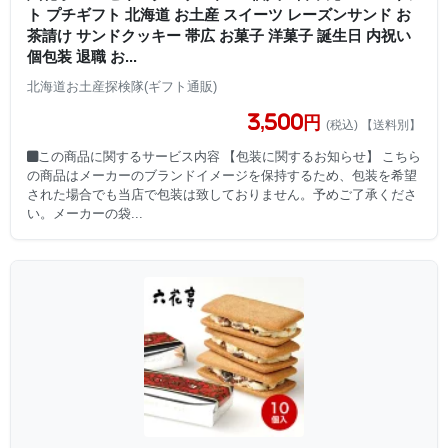
ト プチギフト 北海道 お土産 スイーツ レーズンサンド お
茶請け サンドクッキー 帯広 お菓子 洋菓子 誕生日 内祝い
個包装 退職 お...
北海道お土産探検隊(ギフト通販)
3,500円
(税込) 【送料別】
■この商品に関するサービス内容 【包装に関するお知らせ】 こちら
の商品はメーカーのブランドイメージを保持するため、包装を希望
された場合でも当店で包装は致しておりません。予めご了承くださ
い。メーカーの袋...