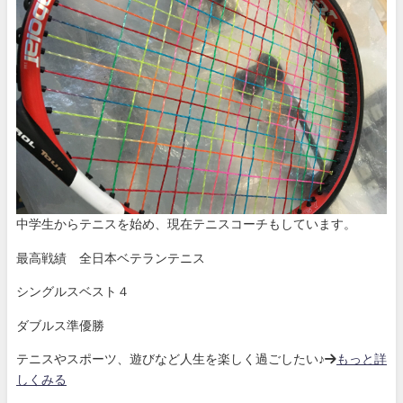
中学生からテニスを始め、現在テニスコーチもしています。
最高戦績 全日本ベテランテニス
シングルスベスト４
ダブルス準優勝
テニスやスポーツ、遊びなど人生を楽しく過ごしたい♪→
もっと詳
しくみる