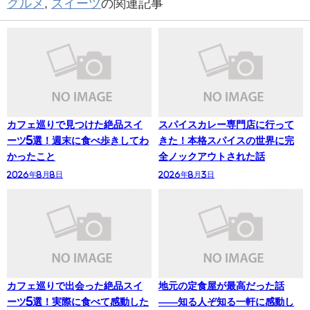
グルメ
,
スイーツ
の関連記事
カフェ巡りで見つけた絶品スイ
スパイスカレー専門店に行って
ーツ5選！週末に食べ歩きしてわ
きた！本格スパイスの世界に完
かったこと
全ノックアウトされた話
2026年8月8日
2026年8月3日
カフェ巡りで出会った絶品スイ
地元の定食屋が最高だった話
ーツ5選！実際に食べて感動した
——知る人ぞ知る一軒に感動し