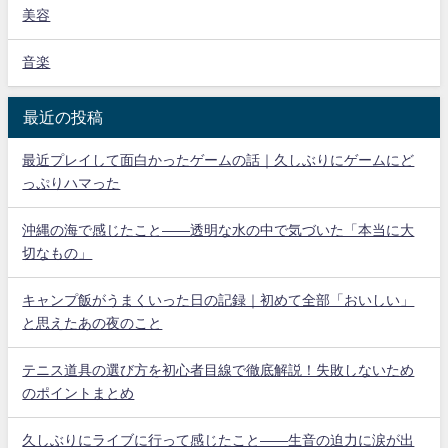
美容
音楽
最近の投稿
最近プレイして面白かったゲームの話｜久しぶりにゲームにど
っぷりハマった
沖縄の海で感じたこと——透明な水の中で気づいた「本当に大
切なもの」
キャンプ飯がうまくいった日の記録｜初めて全部「おいしい」
と思えたあの夜のこと
テニス道具の選び方を初心者目線で徹底解説！失敗しないため
のポイントまとめ
久しぶりにライブに行って感じたこと——生音の迫力に涙が出