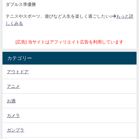
ダブルス準優勝
テニスやスポーツ、遊びなど人生を楽しく過ごしたい♪→
もっと詳
しくみる
[広告] 当サイトはアフィリエイト広告を利用しています
カテゴリー
アウトドア
アニメ
お酒
カメラ
ガンプラ