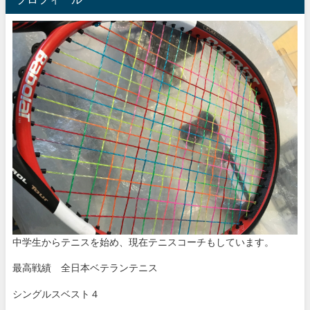
中学生からテニスを始め、現在テニスコーチもしています。
最高戦績 全日本ベテランテニス
シングルスベスト４