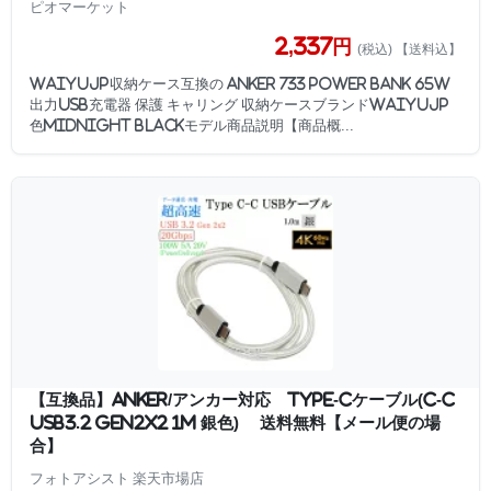
ピオマーケット
2,337円
(税込) 【送料込】
WAIYUJP収納ケース互換の Anker 733 Power Bank 65W
出力USB充電器 保護 キャリング 収納ケースブランドWAIYUJP
色midnight blackモデル商品説明【商品概...
【互換品】Anker/アンカー対応 Type-Cケーブル(C-C
USB3.2 gen2x2 1m 銀色) 送料無料【メール便の場
合】
フォトアシスト 楽天市場店