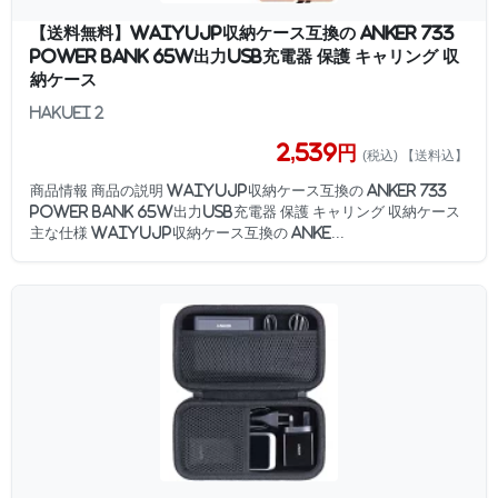
【送料無料】WAIYUJP収納ケース互換の Anker 733
Power Bank 65W出力USB充電器 保護 キャリング 収
納ケース
HAKUEI 2
2,539円
(税込) 【送料込】
商品情報 商品の説明 WAIYUJP収納ケース互換の Anker 733
Power Bank 65W出力USB充電器 保護 キャリング 収納ケース
主な仕様 WAIYUJP収納ケース互換の Anke...