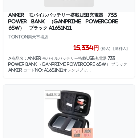
Anker モバイルバッテリー搭載USB充電器 733
Power Bank （GaNPrime PowerCore
65W） ブラック A1651N11
TONTON楽天市場店
15,334円
(税込) 【送料込】
>商品名：Anker モバイルバッテリー搭載USB充電器 733
Power Bank （GaNPrime PowerCore 65W） ブラック
Anker コードNo: A1651N11オレンジブッ...