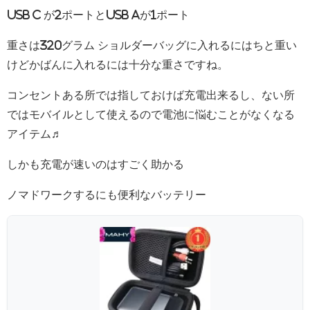
USB C が2ポートとUSB Aが1ポート
重さは320グラム ショルダーバッグに入れるにはちと重い
けどかばんに入れるには十分な重さですね。
コンセントある所では指しておけば充電出来るし、ない所
ではモバイルとして使えるので電池に悩むことがなくなる
アイテム♬
しかも充電が速いのはすごく助かる
ノマドワークするにも便利なバッテリー