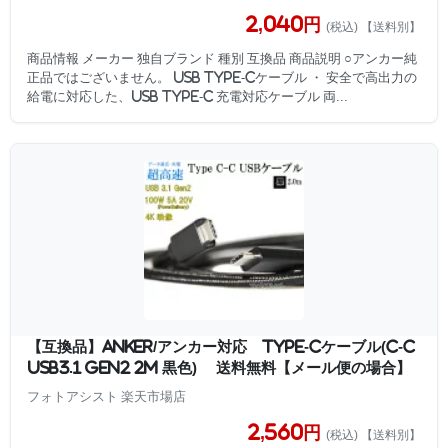
2,040円
(税込) 【送料別】
商品情報 メーカー 独自ブランド 種別 互換品 商品説明 ○アンカー純
正品ではございません。 USB Type-Cケーブル ・ 安全で高出力の
給電に対応した、USB Type-C 充電対応ケーブル 両...
【互換品】Anker/アンカー対応 Type-Cケーブル(C-C
USB3.1 gen2 2m 黒色) 送料無料【メール便の場合】
フォトアシスト 楽天市場店
2,560円
(税込) 【送料別】