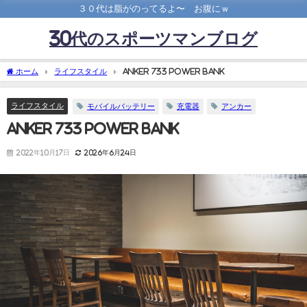
３０代は脂がのってるよ〜 お腹にｗ
30代のスポーツマンブログ
ホーム
ライフスタイル
Anker 733 Power Bank
ライフスタイル
モバイルバッテリー
充電器
アンカー
Anker 733 Power Bank
2022年10月17日
2026年6月24日