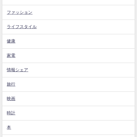
ファッション
ライフスタイル
健康
家電
情報シェア
旅行
映画
時計
本