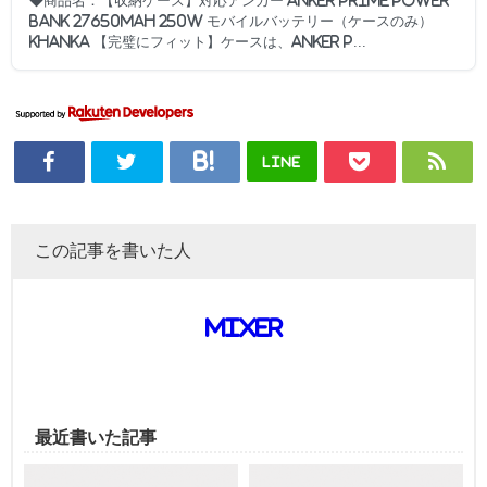
◆商品名：【収納ケース】対応アンカー Anker Prime Power
Bank 27650mAh 250W モバイルバッテリー（ケースのみ）
Khanka 【完璧にフィット】ケースは、Anker P...
LINE
この記事を書いた人
mixer
最近書いた記事