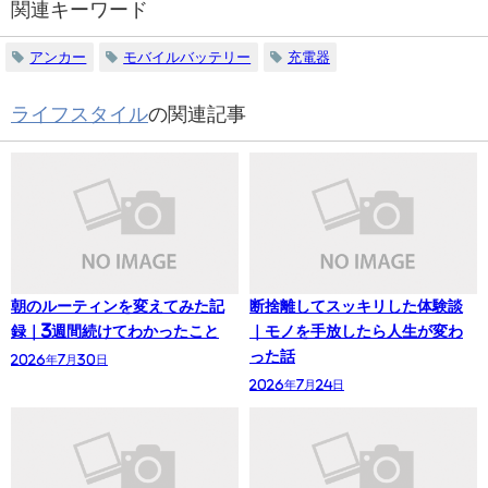
関連キーワード
アンカー
モバイルバッテリー
充電器
ライフスタイル
の関連記事
朝のルーティンを変えてみた記
断捨離してスッキリした体験談
録｜3週間続けてわかったこと
｜モノを手放したら人生が変わ
った話
2026年7月30日
2026年7月24日