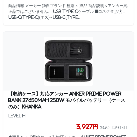
商品情報 メーカー 独自ブランド 種別 互換品 商品説明 ○アンカー純
正品ではございません。 USB Type-Cケーブル ■コネクタ形状：
USB-C(Type-C)(オス) - USB-C(Type...
【収納ケース】対応アンカー Anker Prime Power
Bank 27650mAh 250W モバイルバッテリー（ケース
のみ）Khanka
Level-H
3,927円
(税込) 【送料別】