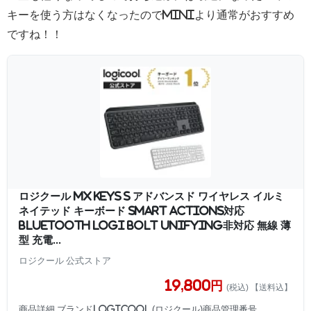
キーを使う方はなくなったのでminiより通常がおすすめ
ですね！！
ロジクール MX KEYS S アドバンスド ワイヤレス イルミ
ネイテッド キーボード Smart Actions対応
Bluetooth Logi Bolt Unifying非対応 無線 薄
型 充電...
ロジクール 公式ストア
19,800円
(税込) 【送料込】
商品詳細 ブランドLogicool (ロジクール)商品管理番号