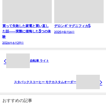
買って失敗した家電と買い直し
デロンギ マグニフィカS
た話——実際に後悔した3つの体
2025年8月16日
験
2026年6月29日
自転車 ライト
スタバックスコーヒー モテカスタムオーダー
おすすめの記事