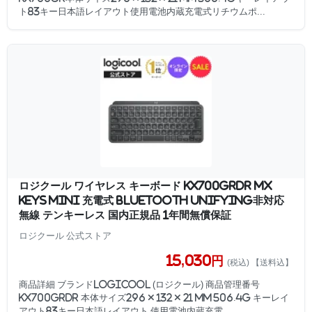
ト83キー日本語レイアウト使用電池内蔵充電式リチウムポ...
ロジクール ワイヤレス キーボード KX700GRdr MX
KEYS mini 充電式 bluetooth Unifying非対応
無線 テンキーレス 国内正規品 1年間無償保証
ロジクール 公式ストア
15,030円
(税込) 【送料込】
商品詳細 ブランドLogicool (ロジクール) 商品管理番号
KX700GRdr 本体サイズ296 × 132 × 21 mm 506.4g キーレイ
アウト83キー日本語レイアウト 使用電池内蔵充電...