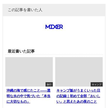
この記事を書いた人
mixer
最近書いた記事
旅行
キャンプ
沖縄の海で感じたこと——透
キャンプ飯がうまくいった日
明な水の中で気づいた「本当
の記録｜初めて全部「おいし
に大切なもの」
い」と思えたあの夜のこと