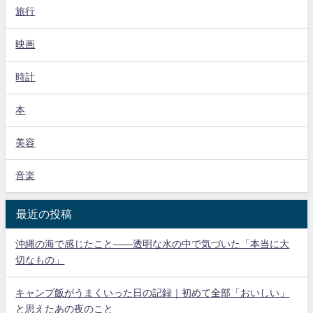
旅行
映画
時計
本
美容
音楽
最近の投稿
沖縄の海で感じたこと——透明な水の中で気づいた「本当に大
切なもの」
キャンプ飯がうまくいった日の記録｜初めて全部「おいしい」
と思えたあの夜のこと