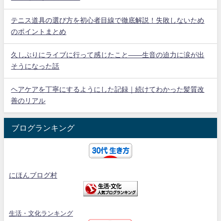
テニス道具の選び方を初心者目線で徹底解説！失敗しないため
のポイントまとめ
久しぶりにライブに行って感じたこと——生音の迫力に涙が出
そうになった話
ヘアケアを丁寧にするようにした記録｜続けてわかった髪質改
善のリアル
ブログランキング
にほんブログ村
生活・文化ランキング