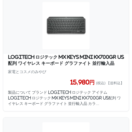
Logitech ロジテック MX KEYS mini KX700GR US
配列 ワイヤレス キーボード グラファイト 並行輸入品
家電とコスメのみやび
15,980円
(税込) 【送料込】
製品について ブランド Logitech ロジテック アイテム
Logitech ロジテック MX KEYS mini KX700GR US配列 ワ
イヤレス キーボード グラファイト 並行輸入品 カラ...