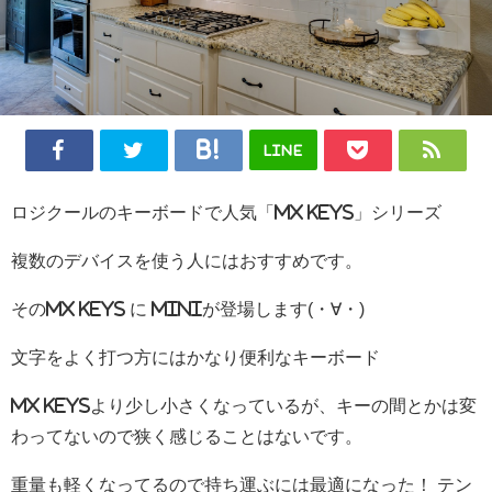
LINE
ロジクールのキーボードで人気「MX KEYS」シリーズ
複数のデバイスを使う人にはおすすめです。
そのMX KEYS に miniが登場します(・∀・)
文字をよく打つ方にはかなり便利なキーボード
MX KEYSより少し小さくなっているが、キーの間とかは変
わってないので狭く感じることはないです。
重量も軽くなってるので持ち運ぶには最適になった！ テン