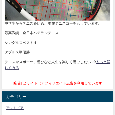
中学生からテニスを始め、現在テニスコーチもしています。
最高戦績 全日本ベテランテニス
シングルスベスト４
ダブルス準優勝
テニスやスポーツ、遊びなど人生を楽しく過ごしたい♪→
もっと詳
しくみる
[広告] 当サイトはアフィリエイト広告を利用しています
カテゴリー
アウトドア