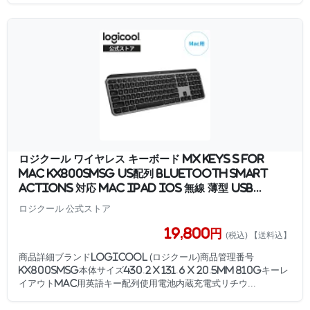
ロジクール ワイヤレス キーボード MX KEYS S for
Mac KX800sMSG US配列 Bluetooth Smart
Actions 対応 Mac iPad iOS 無線 薄型 USB...
ロジクール 公式ストア
19,800円
(税込) 【送料込】
商品詳細ブランドLogicool (ロジクール)商品管理番号
KX800sMSG本体サイズ430.2 x 131.6 x 20.5mm 810gキーレ
イアウトMac用英語キー配列使用電池内蔵充電式リチウ...