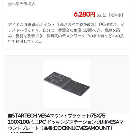
光へ楽天市場店
6,280円
(税込) 【送料別】
アイテム情報 商品ポイント 【高さ調節で姿勢改善】 PC作業時、イ
ラストを描くとき、自分に一番適合な角度に調整でき、目線を高
め、姿勢を改善でき、長時間のデスクワークでの肩や首などへの負
担を軽減してくれ...
■StarTech VESAマウントブラケット/75x75
100x100/ミニPC ドッキングステーション 汎用/VESAマ
ウントプレート〔品番:DOCKNUCVESAMOUNT〕