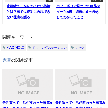
映画館でしか味わえない体験
カフェ巡りで見つけた絶品ス
とは？家では絶対に再現でき
イーツ5選！週末に食べ歩き
ない理由を語る
してわかったこと
関連キーワード
Mac mini
ドッキングステーション
マック
家電
の関連記事
最近買って生活が変わった家電5
最近買って生活が変わった家電3