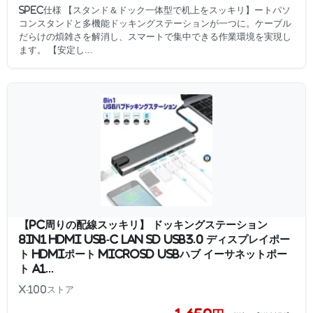
SPEC仕様 【スタンド＆ドック一体型で机上をスッキリ】ートパソ
コンスタンドと多機能ドッキングステーションが一つに。ケーブル
だらけの煩雑さを解消し、スマートで集中できる作業環境を実現し
ます。 【安定し...
【PC周りの配線スッキリ】 ドッキングステーション
8in1 HDMI USB-C LAN SD USB3.0 ディスプレイポー
ト HDMIポート microSD USBハブ イーサネットポー
ト A1...
X-100ストア