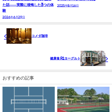
た話——実際に後悔した3つの体
2025年8月16日
験
2026年6月29日
コメダ珈琲
健康食 R1ヨーグルト
おすすめの記事