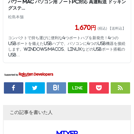
パワー Mac パソコン用 ノートPC対応 高速転送 ドッキン
グステ...
松島本舗
1,670円
(税込) 【送料込】
コンパクトで持ち運びに便利な4つポートハブを新発売！4つの
USBポートを備えたUSBハブで、パソコンに4つのUSB機器を接続
します。Windows/MacOS、LinuxなどのUSBポート搭載の
USB...
LINE
この記事を書いた人
mixer