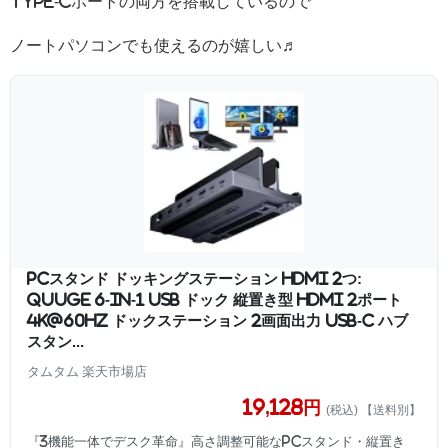
Type-Cポートの両方を搭載しているので
ノートパソコンでも使えるのが嬉しい♬
PCスタンド ドッキングステーション HDMI 2つ:
QUUGE 6-in-1 USB ドック 縦置き型 HDMI 2ポート
4K@60Hz ドックステーション 2画面出力 USB-C ハブ
スタン...
タムタム 楽天市場店
19,128円
(税込) 【送料別】
『3機能一体でデスク革命』高さ調整可能なPCスタンド・縦置き