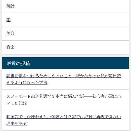
時計
本
美容
音楽
最近の投稿
読書習慣をつけるためにやったこと｜続かなかった私が毎日読
めるようになった方法
スノーボードの道具選びで本当に悩んだ話——初心者が沼にハ
マった記録
映画館でしか味わえない体験とは？家では絶対に再現できない
理由を語る