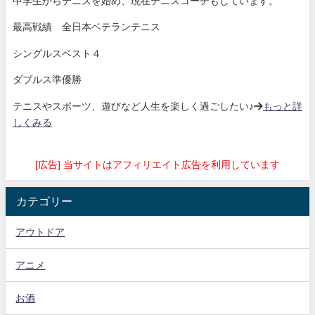
中学生からテニスを始め、現在テニスコーチもしています。
最高戦績 全日本ベテランテニス
シングルスベスト４
ダブルス準優勝
テニスやスポーツ、遊びなど人生を楽しく過ごしたい♪→
もっと詳
しくみる
[広告] 当サイトはアフィリエイト広告を利用しています
カテゴリー
アウトドア
アニメ
お酒