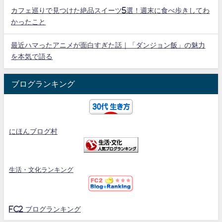
カフェ巡りで見つけた絶品スイーツ5選！週末に食べ歩きしてわ
かったこと
最近ハマったアニメが面白すぎた話｜「ダンジョン飯」の魅力
を本気で語る
ブログランキング
にほんブログ村
生活・文化ランキング
FC2 ブログランキング