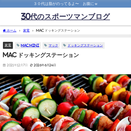
３０代は脂がのってるよ〜 お腹にｗ
30代のスポーツマンブログ
ホーム
家電
MAC ドッキングステーション
家電
Mac mini
マック
ドッキングステーション
MAC ドッキングステーション
2021年12月7日
2026年6月24日