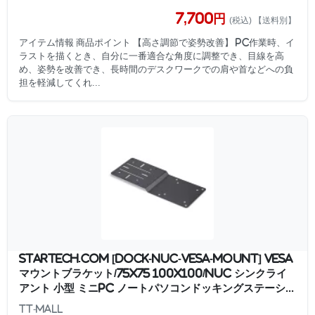
7,700円
(税込) 【送料別】
アイテム情報 商品ポイント 【高さ調節で姿勢改善】 PC作業時、イ
ラストを描くとき、自分に一番適合な角度に調整でき、目線を高
め、姿勢を改善でき、長時間のデスクワークでの肩や首などへの負
担を軽減してくれ...
StarTech.com [DOCK-NUC-VESA-MOUNT] VESA
マウントブラケット/75x75 100x100/NUC シンクライ
アント 小型 ミニPC ノートパソコンドッキングステーシ...
TT-Mall