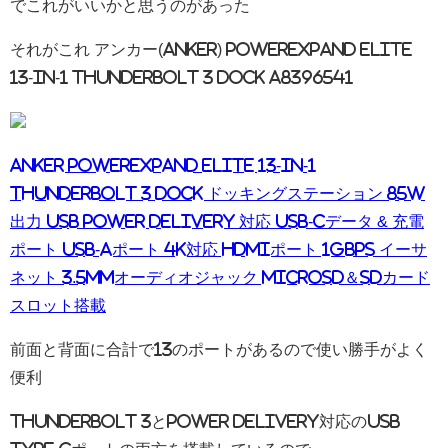
でこれがいいかと思うのがあった
それがこれ アンカー(ANKER) PowerExpand Elite
13-in-1 Thunderbolt 3 Dock A8396541
Anker PowerExpand Elite 13-in-1
Thunderbolt 3 Dock ドッキングステーション 85W
出力 USB Power Delivery 対応 USB-Cデータ & 充電
ポート USB-Aポート 4K対応 HDMIポート 1Gbps イーサ
ネット 3.5mmオーディオジャック microSD＆SDカード
スロット搭載
前面と背面に合計で13のポートがあるので使い勝手がよく
便利
Thunderbolt 3とPower Delivery対応のUSB