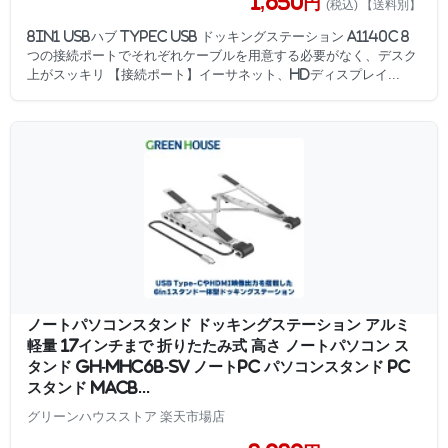
1,650円
(税込) 【送料別】
8in1 USBハブ typeC USB ドッキングステーション A1140C 8
つの接続ポートでそれぞれケーブルを用意する必要がなく、デスク
上がスッキリ 【接続ポート】イーサネット、HDディスプレイ...
ノートパソコンスタンド ドッキングステーション アルミ
軽量 17インチまで 折りたたみ式 高さ ノートパソコン ス
タンド GH-MHC6B-SV ノートPC パソコンスタンド PC
スタンド MacB...
グリーンハウスストア 楽天市場店