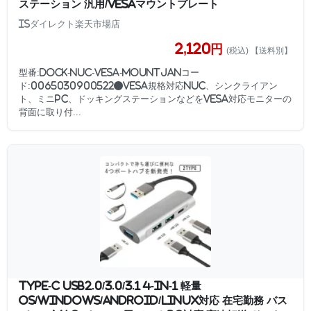
ステーション 汎用/VESAマウントプレート
ISダイレクト楽天市場店
2,120円
(税込) 【送料別】
型番:DOCK-NUC-VESA-MOUNTJANコー
ド:0065030900522●VESA規格対応NUC、シンクライアン
ト、ミニPC、ドッキングステーションなどをVESA対応モニターの
背面に取り付...
TYPE-C USB2.0/3.0/3.1 4-in-1 軽量
OS/Windows/Android/Linux対応 在宅勤務 バス