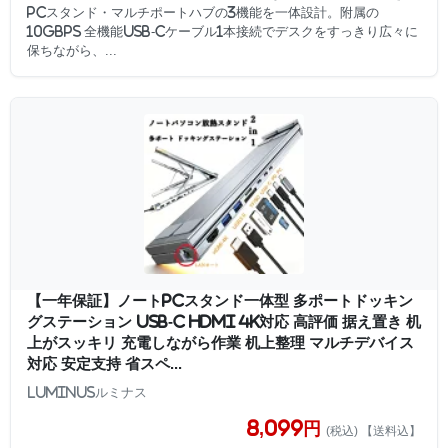
PCスタンド・マルチポートハブの3機能を一体設計。附属の
10Gbps 全機能USB-Cケーブル1本接続でデスクをすっきり広々に
保ちながら、...
【一年保証】ノートPCスタンド一体型 多ポートドッキン
グステーション USB-C HDMI 4K対応 高評価 据え置き 机
上がスッキリ 充電しながら作業 机上整理 マルチデバイス
対応 安定支持 省スペ...
Luminusルミナス
8,099円
(税込) 【送料込】