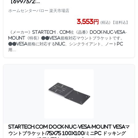
【6997372:...
ホームセンターバロー 楽天市場店
3,553円
(税込) 【送料込】
《メーカー》STARTECH．COM社《品番》DOCK-NUC-VESA-
MOUNT《特長》●●VESA規格対応マウントブラケットです。
●●VESA規格に対応するNUC、シンクライアント、ノートPC
用...
StarTech.com DOCK-NUC-VESA-MOUNT VESAマ
ウントブラケット/75x75 100x100/ミニPC ドッキング