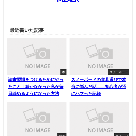
最近書いた記事
本
スノーボード
読書習慣をつけるためにやっ
スノーボードの道具選びで本
たこと｜続かなかった私が毎
当に悩んだ話——初心者が沼
日読めるようになった方法
にハマった記録
映画
スイーツ