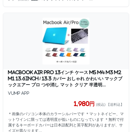
MacBook Air Pro 13インチ ケース M5 M4 M3 M2
M1 13.6inch / 13.3 カバー おしゃれ かわいい マックブ
ックエアー プロ つや消し マット クリア 半透明...
vump app
1,980円
(税込) 【送料込】
＊画像のパソコン本体のカラーシルバーです ＊マットネイビー、マ
ットワインに限っては透明度が低いものになっています ＊無料で付
属するキーボードカバーは日本語配列と英字配列がありますが、サ
イズが異なります...