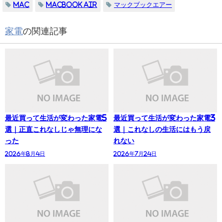
MAC
MacBook Air
マックブックエアー
家電
の関連記事
最近買って生活が変わった家電5
最近買って生活が変わった家電3
選｜正直これなしじゃ無理にな
選｜これなしの生活にはもう戻
った
れない
2026年8月4日
2026年7月24日