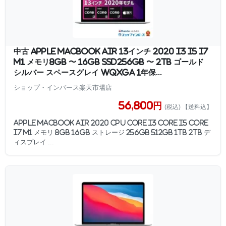
中古 Apple MacBook Air 13インチ 2020 i3 i5 i7
M1 メモリ8GB 〜 16GB SSD256GB 〜 2TB ゴールド
シルバー スペースグレイ WQXGA 1年保...
ショップ・インバース楽天市場店
56,800円
(税込) 【送料込】
Apple MacBook Air 2020 CPU Core i3 Core i5 Core
i7 M1 メモリ 8GB 16GB ストレージ 256GB 512GB 1TB 2TB デ
ィスプレイ ...