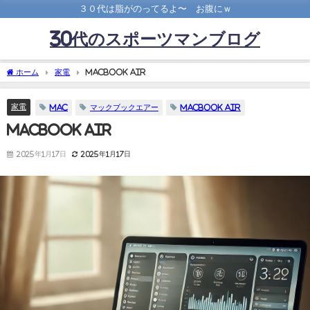
３０代は脂がのってるよ〜 お腹にｗ
30代のスポーツマンブログ
ホーム
家電
MacBook Air
家電
MAC
マックブックエアー
MacBook Air
MacBook Air
2025年1月17日
2025年1月17日