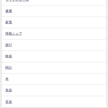
健康
家電
情報シェア
旅行
映画
時計
本
美容
音楽