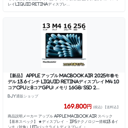
レイLiquid Retinaディスプレ...
【新品】 Apple アップル MacBook Air 2025年春モ
デル 13.6インチ Liquid Retinaディスプレイ M4 10
コアCPUと8コアGPU/ メモリ 16GB/ SSD 2...
BJY通販ショップ
169,800円
(税込) 【送料込】
商品説明メーカー アップル Apple MacBook Air スペック
【基本スペック】 ★ディスプレイ ・ IPSテクノロジー搭載13.6イ
ンチ（対角）LEDバックライトディスプレイ ・...