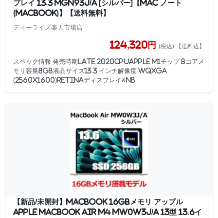
プレイ 13.3 MGN93J/A [シルバー]【Mac ノート
(MacBook)】【送料無料】
ディーライズ楽天市場店
124,320円
(税込) 【送料込】
スペック情報 発売時期Late 2020CPUApple M1チップ 8コアメ
モリ容量8GB液晶サイズ13.3 インチ解像度 WQXGA
(2560x1600)Retinaディスプレイ&nb...
【新品/未開封】MacBook 16GBメモリ アップル
Apple MacBook Air M4 MW0W3J/A 13型 13.6イ