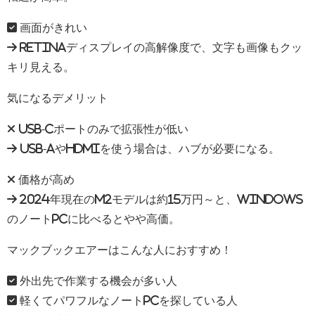
✅ 画面がきれい
→ Retinaディスプレイの高解像度で、文字も画像もクッ
キリ見える。
気になるデメリット
❌ USB-Cポートのみで拡張性が低い
→ USB-AやHDMIを使う場合は、ハブが必要になる。
❌ 価格が高め
→ 2024年現在のM2モデルは約15万円～と、Windows
のノートPCに比べるとやや高価。
マックブックエアーはこんな人におすすめ！
✅ 外出先で作業する機会が多い人
✅ 軽くてパワフルなノートPCを探している人