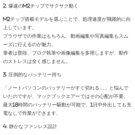
2. 爆速のM2チップでサクサク動く
M2チップ搭載モデルを選ぶことで、処理速度が飛躍的に向
上しています。
ブラウザでの作業はもちろん、動画編集や写真編集もスム
ーズに行えるのが魅力。
筆者は普段、ブログ執筆や画像編集を多用しますが、動作
のストレスは全く感じません。
3. 圧倒的なバッテリー持ち
「ノートパソコンのバッテリーがすぐ切れる…」と悩んで
いたのですが、マックブックエアーではその心配が不要。
最大18時間のバッテリー駆動が可能で、1日中外出しても充
電なしで作業ができます。
4. 静かなファンレス設計