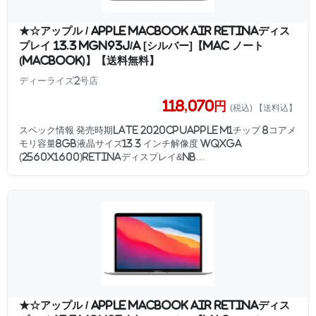
★☆アップル / APPLE MacBook Air Retinaディス
プレイ 13.3 MGN93J/A [シルバー]【Mac ノート
(MacBook)】【送料無料】
ディーライズ2号店
118,070円
(税込) 【送料込】
スペック情報 発売時期Late 2020CPUApple M1チップ 8コアメ
モリ容量8GB液晶サイズ13.3 インチ解像度 WQXGA
(2560x1600)Retinaディスプレイ&nb...
★☆アップル / APPLE MacBook Air Retinaディス