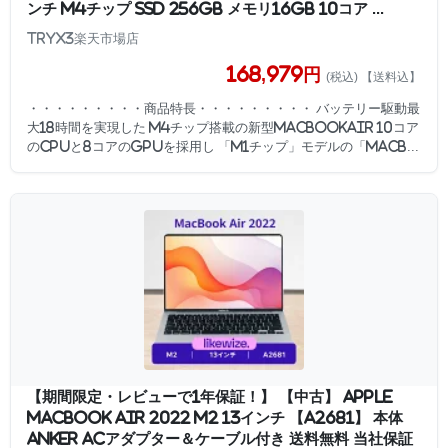
ンチ M4チップ SSD 256GB メモリ16GB 10コア ...
TRYX3楽天市場店
168,979円
(税込) 【送料込】
・・・・・・・・・商品特長・・・・・・・・・ バッテリー駆動最
大18時間を実現した M4チップ搭載の新型MacBookAir 10コア
のCPUと8コアのGPUを採用し 「M1チップ」モデルの「MacB...
【期間限定・レビューで1年保証！】 【中古】 Apple
MacBook Air 2022 M2 13インチ 【A2681】 本体
Anker ACアダプター＆ケーブル付き 送料無料 当社保証