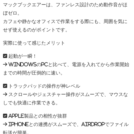
マックブックエアーは、ファンレス設計のため動作音がほ
ぼゼロ。
カフェや静かなオフィスで作業をする際にも、周囲を気に
せず使えるのがポイントです。
実際に使って感じたメリット
✅ 起動が一瞬！
→ WindowsのPCと比べて、電源を入れてから作業開始
までの時間が圧倒的に速い。
✅ トラックパッドの操作が神レベル
→ スクロールやジェスチャー操作がスムーズで、マウスな
しでも快適に作業できる。
✅ Apple製品との相性が抜群
→ iPhoneとの連携がスムーズで、AirDropでファイル
転送が簡単。