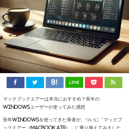
LINE
マックブックエアーは本当におすすめ？長年の
Windowsユーザーが使ってみた感想
長年Windowsを使ってきた筆者が、ついに「マックブ
ックエアー（MacBook Air）」に乗り換えてみました。