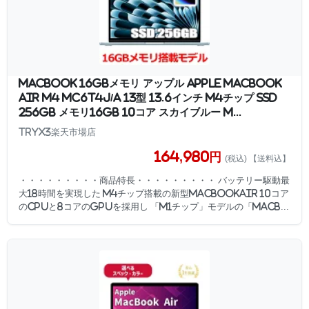
MacBook 16GBメモリ アップル Apple MacBook
Air M4 MC6T4J/A 13型 13.6インチ M4チップ SSD
256GB メモリ16GB 10コア スカイブルー M...
TRYX3楽天市場店
164,980円
(税込) 【送料込】
・・・・・・・・・商品特長・・・・・・・・・ バッテリー駆動最
大18時間を実現した M4チップ搭載の新型MacBookAir 10コア
のCPUと8コアのGPUを採用し 「M1チップ」モデルの「MacB...