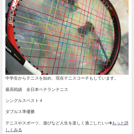
中学生からテニスを始め、現在テニスコーチもしています。
最高戦績 全日本ベテランテニス
シングルスベスト４
ダブルス準優勝
テニスやスポーツ、遊びなど人生を楽しく過ごしたい♪→
もっと詳
しくみる