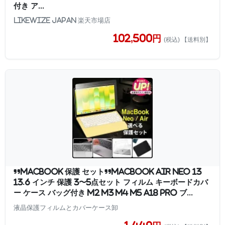
付き ア...
Likewize Japan 楽天市場店
102,500円
(税込) 【送料別】
”macbook 保護 セット”macbook air neo 13
13.6 インチ 保護 3〜5点セット フィルム キーボードカバ
ー ケース バッグ付き M2 M3 M4 M5 A18 Pro ブ...
液晶保護フィルムとカバーケース卸