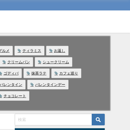
グルメ
ティラミス
お返し
クリームパン
シュークリーム
ゴディバ
抹茶ラテ
カフェ巡り
バレンタイン
バレンタインデー
チョコレート