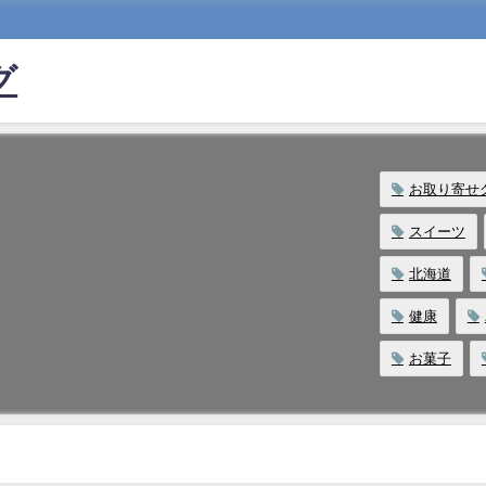
グ
お取り寄せ
スイーツ
北海道
健康
お菓子