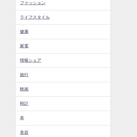
ファッション
ライフスタイル
健康
家電
情報シェア
旅行
映画
時計
本
美容