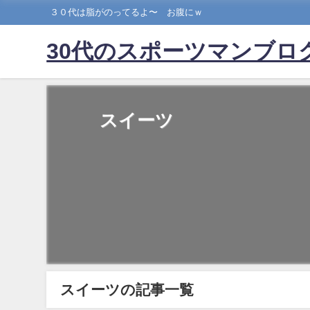
３０代は脂がのってるよ〜 お腹にｗ
30代のスポーツマンブロ
スイーツ
スイーツの記事一覧